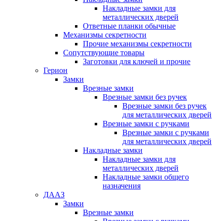
Накладные замки для
металлических дверей
Ответные планки обычные
Механизмы секретности
Прочие механизмы секретности
Сопутствующие товары
Заготовки для ключей и прочие
Герион
Замки
Врезные замки
Врезные замки без ручек
Врезные замки без ручек
для металлических дверей
Врезные замки с ручками
Врезные замки с ручками
для металлических дверей
Накладные замки
Накладные замки для
металлических дверей
Накладные замки общего
назначения
ДААЗ
Замки
Врезные замки