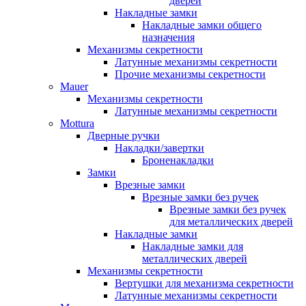
дверей
Накладные замки
Накладные замки общего
назначения
Механизмы секретности
Латунные механизмы секретности
Прочие механизмы секретности
Mauer
Механизмы секретности
Латунные механизмы секретности
Mottura
Дверные ручки
Накладки/завертки
Броненакладки
Замки
Врезные замки
Врезные замки без ручек
Врезные замки без ручек
для металлических дверей
Накладные замки
Накладные замки для
металлических дверей
Механизмы секретности
Вертушки для механизма секретности
Латунные механизмы секретности