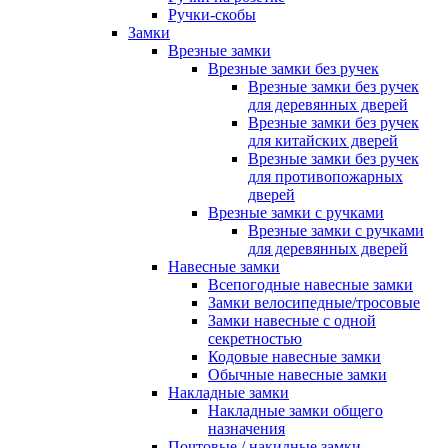
Ручки-скобы
Замки
Врезные замки
Врезные замки без ручек
Врезные замки без ручек
для деревянных дверей
Врезные замки без ручек
для китайских дверей
Врезные замки без ручек
для противопожарных
дверей
Врезные замки с ручками
Врезные замки с ручками
для деревянных дверей
Навесные замки
Всепогодные навесные замки
Замки велосипедные/тросовые
Замки навесные с одной
секретностью
Кодовые навесные замки
Обычные навесные замки
Накладные замки
Накладные замки общего
назначения
Почтовые / накидные замки