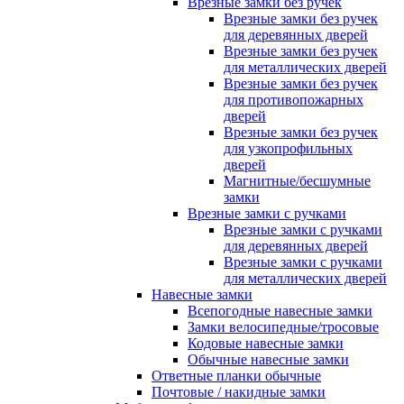
Врезные замки без ручек
Врезные замки без ручек
для деревянных дверей
Врезные замки без ручек
для металлических дверей
Врезные замки без ручек
для противопожарных
дверей
Врезные замки без ручек
для узкопрофильных
дверей
Магнитные/бесшумные
замки
Врезные замки с ручками
Врезные замки с ручками
для деревянных дверей
Врезные замки с ручками
для металлических дверей
Навесные замки
Всепогодные навесные замки
Замки велосипедные/тросовые
Кодовые навесные замки
Обычные навесные замки
Ответные планки обычные
Почтовые / накидные замки