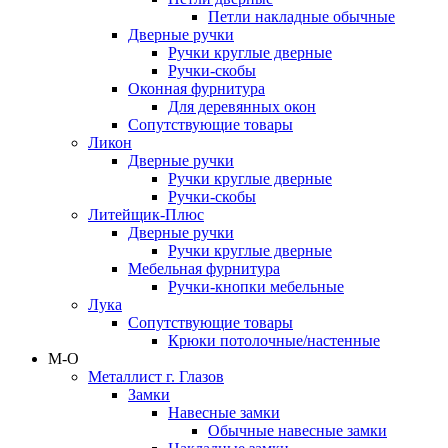
Петли накладные обычные
Дверные ручки
Ручки круглые дверные
Ручки-скобы
Оконная фурнитура
Для деревянных окон
Сопутствующие товары
Ликон
Дверные ручки
Ручки круглые дверные
Ручки-скобы
Литейщик-Плюс
Дверные ручки
Ручки круглые дверные
Мебельная фурнитура
Ручки-кнопки мебельные
Лука
Сопутствующие товары
Крюки потолочные/настенные
М-О
Металлист г. Глазов
Замки
Навесные замки
Обычные навесные замки