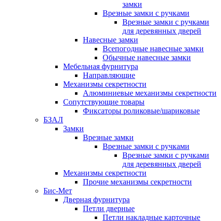
замки
Врезные замки с ручками
Врезные замки с ручками
для деревянных дверей
Навесные замки
Всепогодные навесные замки
Обычные навесные замки
Мебельная фурнитура
Направляющие
Механизмы секретности
Алюминиевые механизмы секретности
Сопутствующие товары
Фиксаторы роликовые/шариковые
БЗАЛ
Замки
Врезные замки
Врезные замки с ручками
Врезные замки с ручками
для деревянных дверей
Механизмы секретности
Прочие механизмы секретности
Бис-Мет
Дверная фурнитура
Петли дверные
Петли накладные карточные