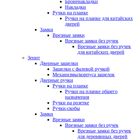
Броненакладки
Накладки
Ручки на планке
Ручки на планке для китайских
дверей
Замки
Врезные замки
Врезные замки без ручек
Врезные замки без ручек
для китайских дверей
Зенит
Дверные защелки
Защелки с фалевой ручкой
Механизмы/корпуса защелок
Дверные ручки
Ручки на планке
Ручки на планке общего
назначения
Ручки на розетке
Ручки-скобы
Замки
Врезные замки
Врезные замки без ручек
Врезные замки без ручек
для деревянных дверей