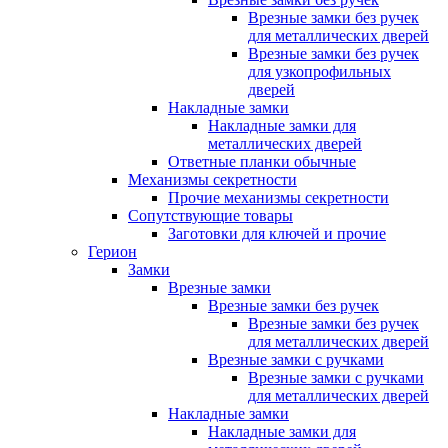
Врезные замки без ручек
для металлических дверей
Врезные замки без ручек
для узкопрофильных
дверей
Накладные замки
Накладные замки для
металлических дверей
Ответные планки обычные
Механизмы секретности
Прочие механизмы секретности
Сопутствующие товары
Заготовки для ключей и прочие
Герион
Замки
Врезные замки
Врезные замки без ручек
Врезные замки без ручек
для металлических дверей
Врезные замки с ручками
Врезные замки с ручками
для металлических дверей
Накладные замки
Накладные замки для