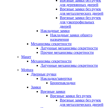
Врезные замки без ручек
для деревянных дверей
Врезные замки без ручек
для металлических дверей
Врезные замки без ручек
для узкопрофильных
дверей
Накладные замки
Накладные замки общего
назначения
Механизмы секретности
Латунные механизмы секретности
Прочие механизмы секретности
Mauer
Механизмы секретности
Латунные механизмы секретности
Mottura
Дверные ручки
Накладки/завертки
Броненакладки
Замки
Врезные замки
Врезные замки без ручек
Врезные замки без ручек
для металлических дверей