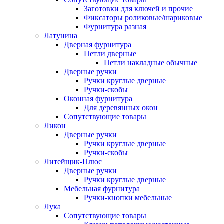
Заготовки для ключей и прочие
Фиксаторы роликовые/шариковые
Фурнитура разная
Латунина
Дверная фурнитура
Петли дверные
Петли накладные обычные
Дверные ручки
Ручки круглые дверные
Ручки-скобы
Оконная фурнитура
Для деревянных окон
Сопутствующие товары
Ликон
Дверные ручки
Ручки круглые дверные
Ручки-скобы
Литейщик-Плюс
Дверные ручки
Ручки круглые дверные
Мебельная фурнитура
Ручки-кнопки мебельные
Лука
Сопутствующие товары