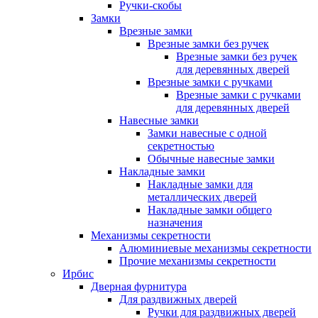
Ручки-скобы
Замки
Врезные замки
Врезные замки без ручек
Врезные замки без ручек
для деревянных дверей
Врезные замки с ручками
Врезные замки с ручками
для деревянных дверей
Навесные замки
Замки навесные с одной
секретностью
Обычные навесные замки
Накладные замки
Накладные замки для
металлических дверей
Накладные замки общего
назначения
Механизмы секретности
Алюминиевые механизмы секретности
Прочие механизмы секретности
Ирбис
Дверная фурнитура
Для раздвижных дверей
Ручки для раздвижных дверей