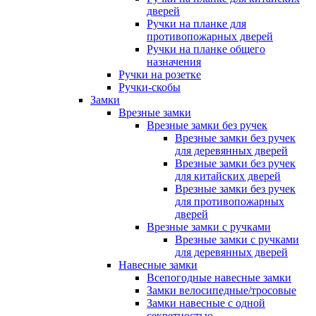
дверей
Ручки на планке для
противопожарных дверей
Ручки на планке общего
назначения
Ручки на розетке
Ручки-скобы
Замки
Врезные замки
Врезные замки без ручек
Врезные замки без ручек
для деревянных дверей
Врезные замки без ручек
для китайских дверей
Врезные замки без ручек
для противопожарных
дверей
Врезные замки с ручками
Врезные замки с ручками
для деревянных дверей
Навесные замки
Всепогодные навесные замки
Замки велосипедные/тросовые
Замки навесные с одной
секретностью