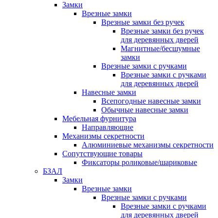
Замки
Врезные замки
Врезные замки без ручек
Врезные замки без ручек
для деревянных дверей
Магнитные/бесшумные
замки
Врезные замки с ручками
Врезные замки с ручками
для деревянных дверей
Навесные замки
Всепогодные навесные замки
Обычные навесные замки
Мебельная фурнитура
Направляющие
Механизмы секретности
Алюминиевые механизмы секретности
Сопутствующие товары
Фиксаторы роликовые/шариковые
БЗАЛ
Замки
Врезные замки
Врезные замки с ручками
Врезные замки с ручками
для деревянных дверей