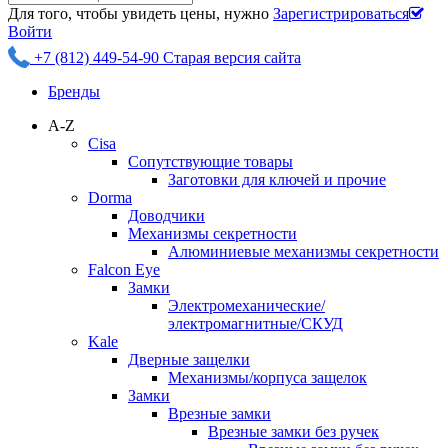
Для того, чтобы увидеть цены, нужно
Зарегистрироваться
Войти
+7 (812) 449-54-90
Старая версия сайта
Бренды
A-Z
Cisa
Сопутствующие товары
Заготовки для ключей и прочие
Dorma
Доводчики
Механизмы секретности
Алюминиевые механизмы секретности
Falcon Eye
Замки
Электромеханические/
электромагнитные/СКУД
Kale
Дверные защелки
Механизмы/корпуса защелок
Замки
Врезные замки
Врезные замки без ручек