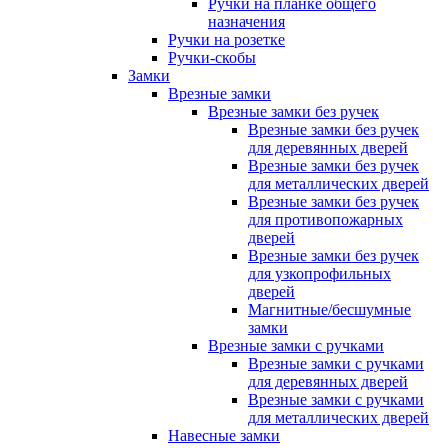
Ручки на планке общего
назначения
Ручки на розетке
Ручки-скобы
Замки
Врезные замки
Врезные замки без ручек
Врезные замки без ручек
для деревянных дверей
Врезные замки без ручек
для металлических дверей
Врезные замки без ручек
для противопожарных
дверей
Врезные замки без ручек
для узкопрофильных
дверей
Магнитные/бесшумные
замки
Врезные замки с ручками
Врезные замки с ручками
для деревянных дверей
Врезные замки с ручками
для металлических дверей
Навесные замки