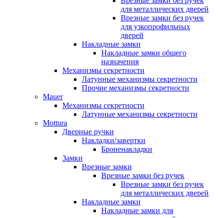
Врезные замки без ручек
для металлических дверей
Врезные замки без ручек
для узкопрофильных
дверей
Накладные замки
Накладные замки общего
назначения
Механизмы секретности
Латунные механизмы секретности
Прочие механизмы секретности
Mauer
Механизмы секретности
Латунные механизмы секретности
Mottura
Дверные ручки
Накладки/завертки
Броненакладки
Замки
Врезные замки
Врезные замки без ручек
Врезные замки без ручек
для металлических дверей
Накладные замки
Накладные замки для