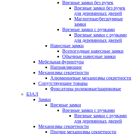
Врезные замки без ручек
Врезные замки без ручек
для деревянных дверей
Магнитные/бесшумные
замки
Врезные замки с ручками
Врезные замки с ручками
для деревянных дверей
Навесные замки
Всепогодные навесные замки
Обычные навесные замки
Мебельная фурнитура
Направляющие
Механизмы секретности
Алюминиевые механизмы секретности
Сопутствующие товары
Фиксаторы роликовые/шариковые
БЗАЛ
Замки
Врезные замки
Врезные замки с ручками
Врезные замки с ручками
для деревянных дверей
Механизмы секретности
Прочие механизмы секретности