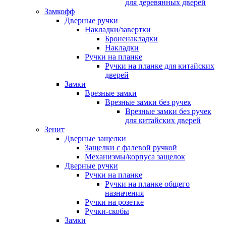
для деревянных дверей
Замкофф
Дверные ручки
Накладки/завертки
Броненакладки
Накладки
Ручки на планке
Ручки на планке для китайских
дверей
Замки
Врезные замки
Врезные замки без ручек
Врезные замки без ручек
для китайских дверей
Зенит
Дверные защелки
Защелки с фалевой ручкой
Механизмы/корпуса защелок
Дверные ручки
Ручки на планке
Ручки на планке общего
назначения
Ручки на розетке
Ручки-скобы
Замки