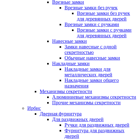
Врезные замки
Врезные замки без ручек
Врезные замки без ручек
для деревянных дверей
Врезные замки с ручками
Врезные замки с ручками
для деревянных дверей
Навесные замки
Замки навесные с одной
секретностью
Обычные навесные замки
Накладные замки
Накладные замки для
металлических дверей
Накладные замки общего
назначения
Механизмы секретности
Алюминиевые механизмы секретности
Прочие механизмы секретности
Ирбис
Дверная фурнитура
Для раздвижных дверей
Ручки для раздвижных дверей
Фурнитура для раздвижных
дверей