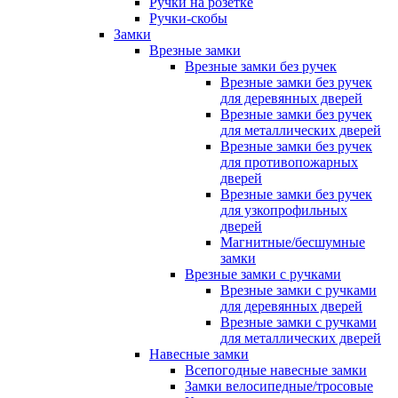
Ручки на розетке
Ручки-скобы
Замки
Врезные замки
Врезные замки без ручек
Врезные замки без ручек
для деревянных дверей
Врезные замки без ручек
для металлических дверей
Врезные замки без ручек
для противопожарных
дверей
Врезные замки без ручек
для узкопрофильных
дверей
Магнитные/бесшумные
замки
Врезные замки с ручками
Врезные замки с ручками
для деревянных дверей
Врезные замки с ручками
для металлических дверей
Навесные замки
Всепогодные навесные замки
Замки велосипедные/тросовые