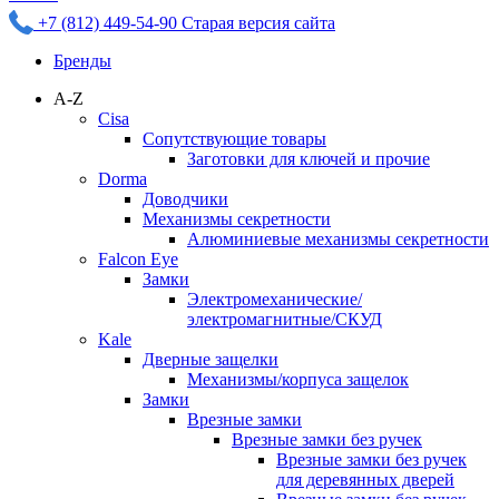
+7 (812) 449-54-90
Старая версия сайта
Бренды
A-Z
Cisa
Сопутствующие товары
Заготовки для ключей и прочие
Dorma
Доводчики
Механизмы секретности
Алюминиевые механизмы секретности
Falcon Eye
Замки
Электромеханические/
электромагнитные/СКУД
Kale
Дверные защелки
Механизмы/корпуса защелок
Замки
Врезные замки
Врезные замки без ручек
Врезные замки без ручек
для деревянных дверей