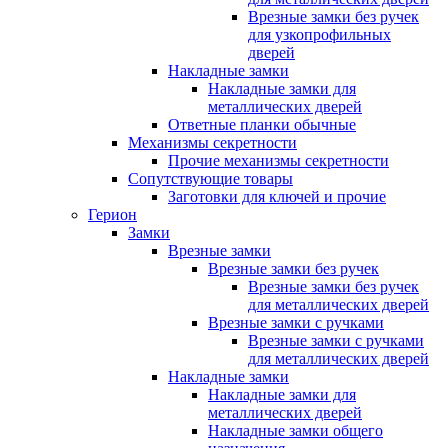
Врезные замки без ручек
для узкопрофильных
дверей
Накладные замки
Накладные замки для
металлических дверей
Ответные планки обычные
Механизмы секретности
Прочие механизмы секретности
Сопутствующие товары
Заготовки для ключей и прочие
Герион
Замки
Врезные замки
Врезные замки без ручек
Врезные замки без ручек
для металлических дверей
Врезные замки с ручками
Врезные замки с ручками
для металлических дверей
Накладные замки
Накладные замки для
металлических дверей
Накладные замки общего