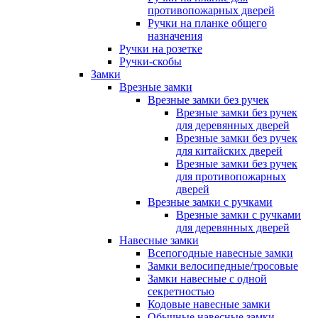
противопожарных дверей
Ручки на планке общего
назначения
Ручки на розетке
Ручки-скобы
Замки
Врезные замки
Врезные замки без ручек
Врезные замки без ручек
для деревянных дверей
Врезные замки без ручек
для китайских дверей
Врезные замки без ручек
для противопожарных
дверей
Врезные замки с ручками
Врезные замки с ручками
для деревянных дверей
Навесные замки
Всепогодные навесные замки
Замки велосипедные/тросовые
Замки навесные с одной
секретностью
Кодовые навесные замки
Обычные навесные замки