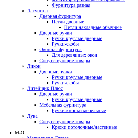
Фурнитура разная
Латунина
Дверная фурнитура
Петли дверные
Петли накладные обычные
Дверные ручки
Ручки круглые дверные
Ручки-скобы
Оконная фурнитура
Для деревянных окон
Сопутствующие товары
Ликон
Дверные ручки
Ручки круглые дверные
Ручки-скобы
Литейщик-Плюс
Дверные ручки
Ручки круглые дверные
Мебельная фурнитура
Ручки-кнопки мебельные
Лука
Сопутствующие товары
Крюки потолочные/настенные
М-О