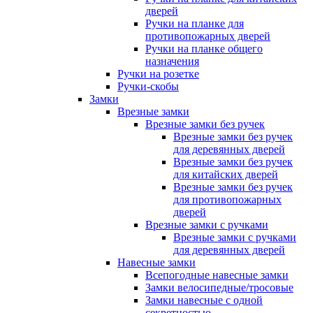
дверей
Ручки на планке для
противопожарных дверей
Ручки на планке общего
назначения
Ручки на розетке
Ручки-скобы
Замки
Врезные замки
Врезные замки без ручек
Врезные замки без ручек
для деревянных дверей
Врезные замки без ручек
для китайских дверей
Врезные замки без ручек
для противопожарных
дверей
Врезные замки с ручками
Врезные замки с ручками
для деревянных дверей
Навесные замки
Всепогодные навесные замки
Замки велосипедные/тросовые
Замки навесные с одной
секретностью