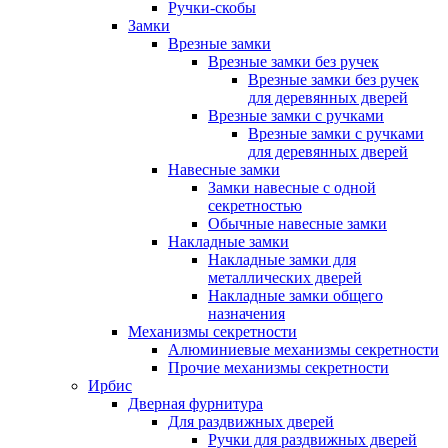
Ручки-скобы
Замки
Врезные замки
Врезные замки без ручек
Врезные замки без ручек
для деревянных дверей
Врезные замки с ручками
Врезные замки с ручками
для деревянных дверей
Навесные замки
Замки навесные с одной
секретностью
Обычные навесные замки
Накладные замки
Накладные замки для
металлических дверей
Накладные замки общего
назначения
Механизмы секретности
Алюминиевые механизмы секретности
Прочие механизмы секретности
Ирбис
Дверная фурнитура
Для раздвижных дверей
Ручки для раздвижных дверей