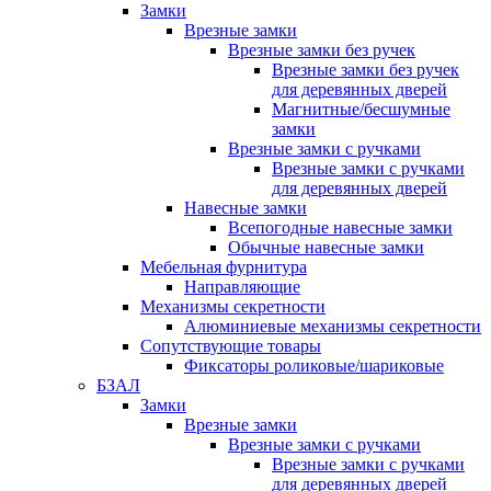
Замки
Врезные замки
Врезные замки без ручек
Врезные замки без ручек
для деревянных дверей
Магнитные/бесшумные
замки
Врезные замки с ручками
Врезные замки с ручками
для деревянных дверей
Навесные замки
Всепогодные навесные замки
Обычные навесные замки
Мебельная фурнитура
Направляющие
Механизмы секретности
Алюминиевые механизмы секретности
Сопутствующие товары
Фиксаторы роликовые/шариковые
БЗАЛ
Замки
Врезные замки
Врезные замки с ручками
Врезные замки с ручками
для деревянных дверей