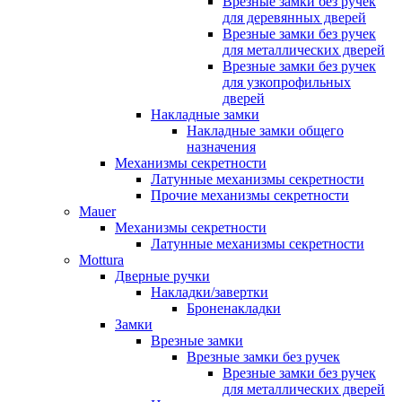
Врезные замки без ручек
для деревянных дверей
Врезные замки без ручек
для металлических дверей
Врезные замки без ручек
для узкопрофильных
дверей
Накладные замки
Накладные замки общего
назначения
Механизмы секретности
Латунные механизмы секретности
Прочие механизмы секретности
Mauer
Механизмы секретности
Латунные механизмы секретности
Mottura
Дверные ручки
Накладки/завертки
Броненакладки
Замки
Врезные замки
Врезные замки без ручек
Врезные замки без ручек
для металлических дверей