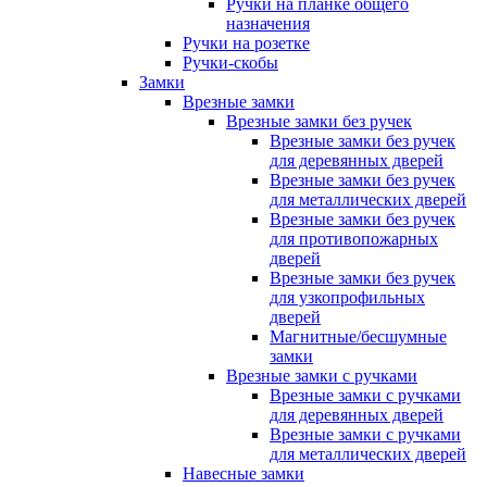
Ручки на планке общего
назначения
Ручки на розетке
Ручки-скобы
Замки
Врезные замки
Врезные замки без ручек
Врезные замки без ручек
для деревянных дверей
Врезные замки без ручек
для металлических дверей
Врезные замки без ручек
для противопожарных
дверей
Врезные замки без ручек
для узкопрофильных
дверей
Магнитные/бесшумные
замки
Врезные замки с ручками
Врезные замки с ручками
для деревянных дверей
Врезные замки с ручками
для металлических дверей
Навесные замки