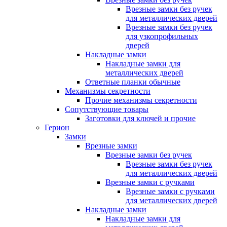
Врезные замки без ручек
для металлических дверей
Врезные замки без ручек
для узкопрофильных
дверей
Накладные замки
Накладные замки для
металлических дверей
Ответные планки обычные
Механизмы секретности
Прочие механизмы секретности
Сопутствующие товары
Заготовки для ключей и прочие
Герион
Замки
Врезные замки
Врезные замки без ручек
Врезные замки без ручек
для металлических дверей
Врезные замки с ручками
Врезные замки с ручками
для металлических дверей
Накладные замки
Накладные замки для