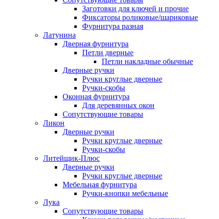
Заготовки для ключей и прочие
Фиксаторы роликовые/шариковые
Фурнитура разная
Латунина
Дверная фурнитура
Петли дверные
Петли накладные обычные
Дверные ручки
Ручки круглые дверные
Ручки-скобы
Оконная фурнитура
Для деревянных окон
Сопутствующие товары
Ликон
Дверные ручки
Ручки круглые дверные
Ручки-скобы
Литейщик-Плюс
Дверные ручки
Ручки круглые дверные
Мебельная фурнитура
Ручки-кнопки мебельные
Лука
Сопутствующие товары