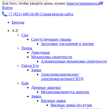
Для того, чтобы увидеть цены, нужно
Зарегистрироваться
Войти
+7 (812) 449-54-90
Старая версия сайта
Бренды
A-Z
Cisa
Сопутствующие товары
Заготовки для ключей и прочие
Dorma
Доводчики
Механизмы секретности
Алюминиевые механизмы секретности
Falcon Eye
Замки
Электромеханические/
электромагнитные/СКУД
Kale
Дверные защелки
Механизмы/корпуса защелок
Замки
Врезные замки
Врезные замки без ручек