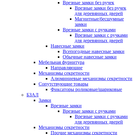
Врезные замки без ручек
Врезные замки без ручек
для деревянных дверей
Магнитные/бесшумные
замки
Врезные замки с ручками
Врезные замки с ручками
для деревянных дверей
Навесные замки
Всепогодные навесные замки
Обычные навесные замки
Мебельная фурнитура
Направляющие
Механизмы секретности
Алюминиевые механизмы секретности
Сопутствующие товары
Фиксаторы роликовые/шариковые
БЗАЛ
Замки
Врезные замки
Врезные замки с ручками
Врезные замки с ручками
для деревянных дверей
Механизмы секретности
Прочие механизмы секретности