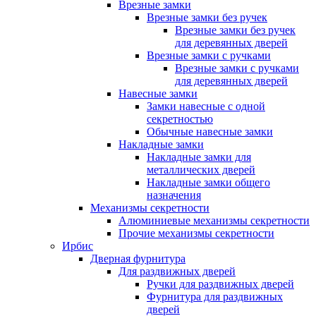
Врезные замки
Врезные замки без ручек
Врезные замки без ручек
для деревянных дверей
Врезные замки с ручками
Врезные замки с ручками
для деревянных дверей
Навесные замки
Замки навесные с одной
секретностью
Обычные навесные замки
Накладные замки
Накладные замки для
металлических дверей
Накладные замки общего
назначения
Механизмы секретности
Алюминиевые механизмы секретности
Прочие механизмы секретности
Ирбис
Дверная фурнитура
Для раздвижных дверей
Ручки для раздвижных дверей
Фурнитура для раздвижных
дверей