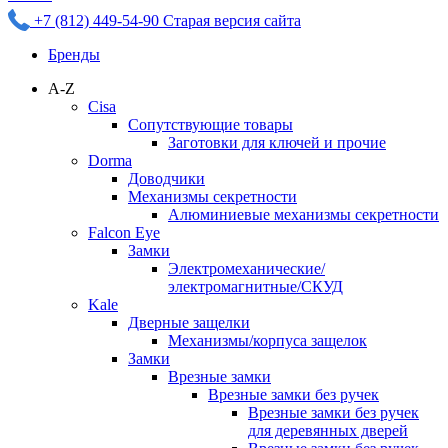
+7 (812) 449-54-90
Старая версия сайта
Бренды
A-Z
Cisa
Сопутствующие товары
Заготовки для ключей и прочие
Dorma
Доводчики
Механизмы секретности
Алюминиевые механизмы секретности
Falcon Eye
Замки
Электромеханические/
электромагнитные/СКУД
Kale
Дверные защелки
Механизмы/корпуса защелок
Замки
Врезные замки
Врезные замки без ручек
Врезные замки без ручек
для деревянных дверей