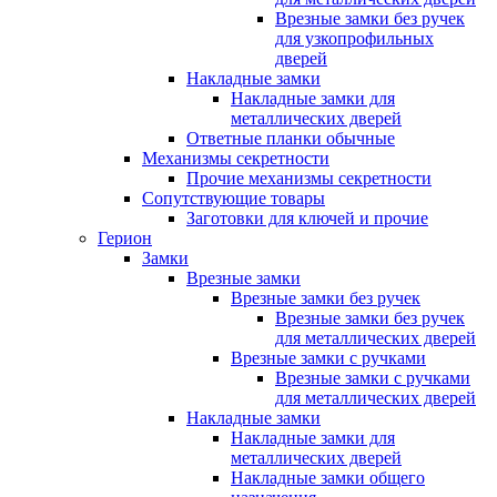
Врезные замки без ручек
для узкопрофильных
дверей
Накладные замки
Накладные замки для
металлических дверей
Ответные планки обычные
Механизмы секретности
Прочие механизмы секретности
Сопутствующие товары
Заготовки для ключей и прочие
Герион
Замки
Врезные замки
Врезные замки без ручек
Врезные замки без ручек
для металлических дверей
Врезные замки с ручками
Врезные замки с ручками
для металлических дверей
Накладные замки
Накладные замки для
металлических дверей
Накладные замки общего