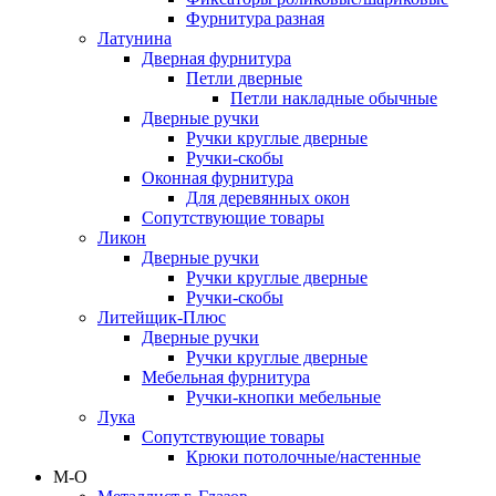
Фурнитура разная
Латунина
Дверная фурнитура
Петли дверные
Петли накладные обычные
Дверные ручки
Ручки круглые дверные
Ручки-скобы
Оконная фурнитура
Для деревянных окон
Сопутствующие товары
Ликон
Дверные ручки
Ручки круглые дверные
Ручки-скобы
Литейщик-Плюс
Дверные ручки
Ручки круглые дверные
Мебельная фурнитура
Ручки-кнопки мебельные
Лука
Сопутствующие товары
Крюки потолочные/настенные
М-О