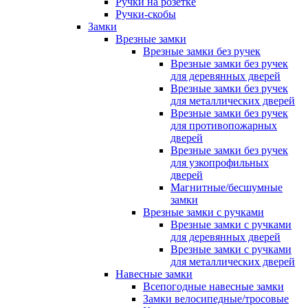
Ручки на розетке
Ручки-скобы
Замки
Врезные замки
Врезные замки без ручек
Врезные замки без ручек
для деревянных дверей
Врезные замки без ручек
для металлических дверей
Врезные замки без ручек
для противопожарных
дверей
Врезные замки без ручек
для узкопрофильных
дверей
Магнитные/бесшумные
замки
Врезные замки с ручками
Врезные замки с ручками
для деревянных дверей
Врезные замки с ручками
для металлических дверей
Навесные замки
Всепогодные навесные замки
Замки велосипедные/тросовые