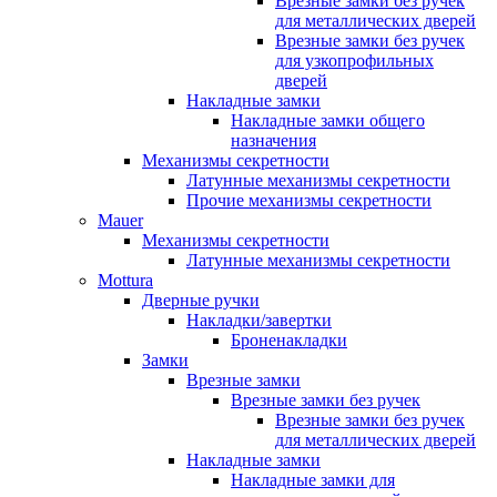
Врезные замки без ручек
для металлических дверей
Врезные замки без ручек
для узкопрофильных
дверей
Накладные замки
Накладные замки общего
назначения
Механизмы секретности
Латунные механизмы секретности
Прочие механизмы секретности
Mauer
Механизмы секретности
Латунные механизмы секретности
Mottura
Дверные ручки
Накладки/завертки
Броненакладки
Замки
Врезные замки
Врезные замки без ручек
Врезные замки без ручек
для металлических дверей
Накладные замки
Накладные замки для