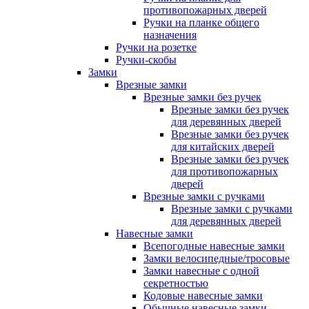
противопожарных дверей
Ручки на планке общего
назначения
Ручки на розетке
Ручки-скобы
Замки
Врезные замки
Врезные замки без ручек
Врезные замки без ручек
для деревянных дверей
Врезные замки без ручек
для китайских дверей
Врезные замки без ручек
для противопожарных
дверей
Врезные замки с ручками
Врезные замки с ручками
для деревянных дверей
Навесные замки
Всепогодные навесные замки
Замки велосипедные/тросовые
Замки навесные с одной
секретностью
Кодовые навесные замки
Обычные навесные замки