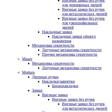
Врезные замки без ручек
для деревянных дверей
Врезные замки без ручек
для металлических дверей
Врезные замки без ручек
для узкопрофильных
дверей
Накладные замки
Накладные замки общего
назначения
Механизмы секретности
Латунные механизмы секретности
Прочие механизмы секретности
Mauer
Механизмы секретности
Латунные механизмы секретности
Mottura
Дверные ручки
Накладки/завертки
Броненакладки
Замки
Врезные замки
Врезные замки без ручек
Врезные замки без ручек
для металлических дверей