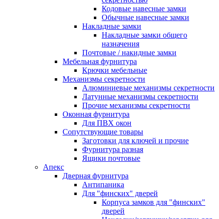
Кодовые навесные замки
Обычные навесные замки
Накладные замки
Накладные замки общего
назначения
Почтовые / накидные замки
Мебельная фурнитура
Крючки мебельные
Механизмы секретности
Алюминиевые механизмы секретности
Латунные механизмы секретности
Прочие механизмы секретности
Оконная фурнитура
Для ПВХ окон
Сопутствующие товары
Заготовки для ключей и прочие
Фурнитура разная
Ящики почтовые
Апекс
Дверная фурнитура
Антипаника
Для "финских" дверей
Корпуса замков для "финских"
дверей