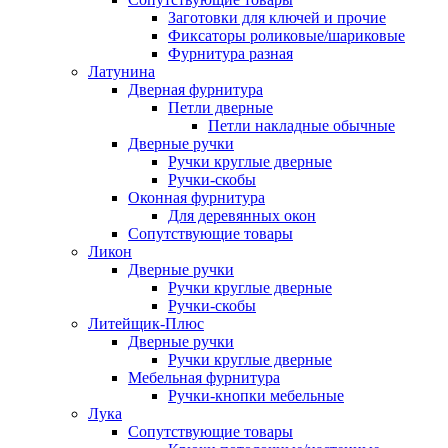
Заготовки для ключей и прочие
Фиксаторы роликовые/шариковые
Фурнитура разная
Латунина
Дверная фурнитура
Петли дверные
Петли накладные обычные
Дверные ручки
Ручки круглые дверные
Ручки-скобы
Оконная фурнитура
Для деревянных окон
Сопутствующие товары
Ликон
Дверные ручки
Ручки круглые дверные
Ручки-скобы
Литейщик-Плюс
Дверные ручки
Ручки круглые дверные
Мебельная фурнитура
Ручки-кнопки мебельные
Лука
Сопутствующие товары