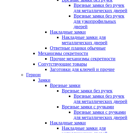
Врезные замки без ручек
для металлических дверей
Врезные замки без ручек
для узкопрофильных
дверей
Накладные замки
Накладные замки для
металлических дверей
Ответные планки обычные
Механизмы секретности
Прочие механизмы секретности
Сопутствующие товары
Заготовки для ключей и прочие
Герион
Замки
Врезные замки
Врезные замки без ручек
Врезные замки без ручек
для металлических дверей
Врезные замки с ручками
Врезные замки с ручками
для металлических дверей
Накладные замки
Накладные замки для