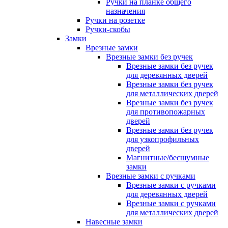
Ручки на планке общего
назначения
Ручки на розетке
Ручки-скобы
Замки
Врезные замки
Врезные замки без ручек
Врезные замки без ручек
для деревянных дверей
Врезные замки без ручек
для металлических дверей
Врезные замки без ручек
для противопожарных
дверей
Врезные замки без ручек
для узкопрофильных
дверей
Магнитные/бесшумные
замки
Врезные замки с ручками
Врезные замки с ручками
для деревянных дверей
Врезные замки с ручками
для металлических дверей
Навесные замки