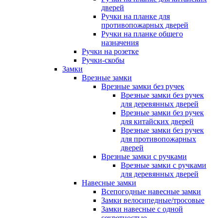
дверей
Ручки на планке для
противопожарных дверей
Ручки на планке общего
назначения
Ручки на розетке
Ручки-скобы
Замки
Врезные замки
Врезные замки без ручек
Врезные замки без ручек
для деревянных дверей
Врезные замки без ручек
для китайских дверей
Врезные замки без ручек
для противопожарных
дверей
Врезные замки с ручками
Врезные замки с ручками
для деревянных дверей
Навесные замки
Всепогодные навесные замки
Замки велосипедные/тросовые
Замки навесные с одной
секретностью