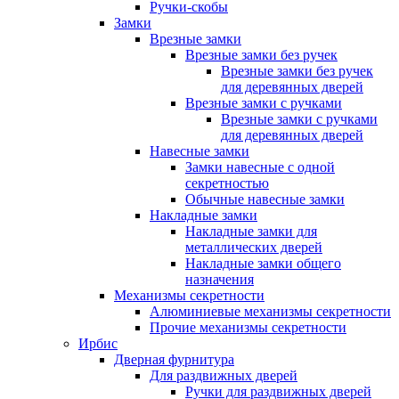
Ручки-скобы
Замки
Врезные замки
Врезные замки без ручек
Врезные замки без ручек
для деревянных дверей
Врезные замки с ручками
Врезные замки с ручками
для деревянных дверей
Навесные замки
Замки навесные с одной
секретностью
Обычные навесные замки
Накладные замки
Накладные замки для
металлических дверей
Накладные замки общего
назначения
Механизмы секретности
Алюминиевые механизмы секретности
Прочие механизмы секретности
Ирбис
Дверная фурнитура
Для раздвижных дверей
Ручки для раздвижных дверей