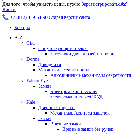
Для того, чтобы увидеть цены, нужно
Зарегистрироваться
Войти
+7 (812) 449-54-90
Старая версия сайта
Бренды
A-Z
Cisa
Сопутствующие товары
Заготовки для ключей и прочие
Dorma
Доводчики
Механизмы секретности
Алюминиевые механизмы секретности
Falcon Eye
Замки
Электромеханические/
электромагнитные/СКУД
Kale
Дверные защелки
Механизмы/корпуса защелок
Замки
Врезные замки
Врезные замки без ручек