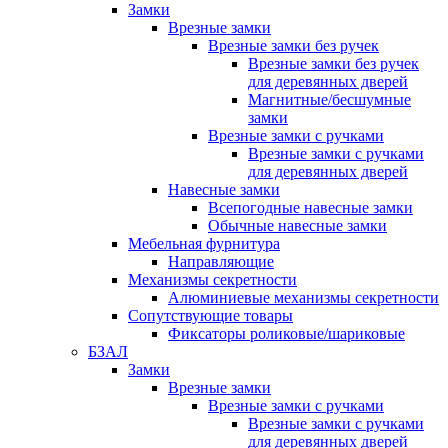
Замки
Врезные замки
Врезные замки без ручек
Врезные замки без ручек
для деревянных дверей
Магнитные/бесшумные
замки
Врезные замки с ручками
Врезные замки с ручками
для деревянных дверей
Навесные замки
Всепогодные навесные замки
Обычные навесные замки
Мебельная фурнитура
Направляющие
Механизмы секретности
Алюминиевые механизмы секретности
Сопутствующие товары
Фиксаторы роликовые/шариковые
БЗАЛ
Замки
Врезные замки
Врезные замки с ручками
Врезные замки с ручками
для деревянных дверей