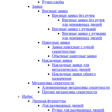
Ручки-скобы
Замки
Врезные замки
Врезные замки без ручек
Врезные замки без ручек
для деревянных дверей
Врезные замки с ручками
Врезные замки с ручками
для деревянных дверей
Навесные замки
Замки навесные с одной
секретностью
Обычные навесные замки
Накладные замки
Накладные замки для
металлических дверей
Накладные замки общего
назначения
Механизмы секретности
Алюминиевые механизмы секретности
Прочие механизмы секретности
Ирбис
Дверная фурнитура
Для раздвижных дверей
Ручки для раздвижных дверей