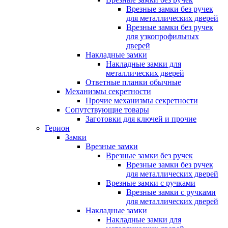
Врезные замки без ручек
для металлических дверей
Врезные замки без ручек
для узкопрофильных
дверей
Накладные замки
Накладные замки для
металлических дверей
Ответные планки обычные
Механизмы секретности
Прочие механизмы секретности
Сопутствующие товары
Заготовки для ключей и прочие
Герион
Замки
Врезные замки
Врезные замки без ручек
Врезные замки без ручек
для металлических дверей
Врезные замки с ручками
Врезные замки с ручками
для металлических дверей
Накладные замки
Накладные замки для