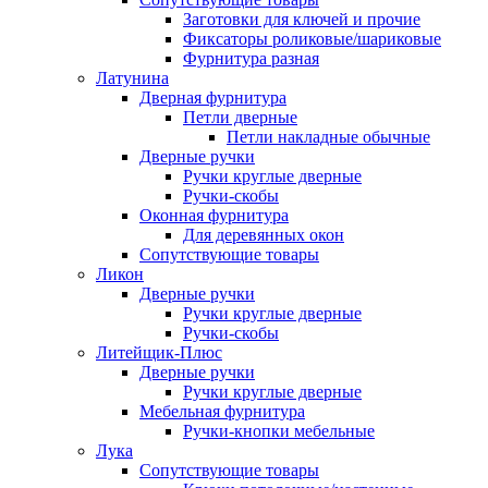
Заготовки для ключей и прочие
Фиксаторы роликовые/шариковые
Фурнитура разная
Латунина
Дверная фурнитура
Петли дверные
Петли накладные обычные
Дверные ручки
Ручки круглые дверные
Ручки-скобы
Оконная фурнитура
Для деревянных окон
Сопутствующие товары
Ликон
Дверные ручки
Ручки круглые дверные
Ручки-скобы
Литейщик-Плюс
Дверные ручки
Ручки круглые дверные
Мебельная фурнитура
Ручки-кнопки мебельные
Лука
Сопутствующие товары