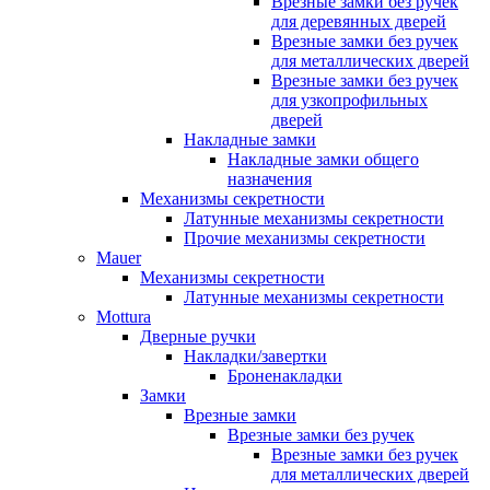
Врезные замки без ручек
для деревянных дверей
Врезные замки без ручек
для металлических дверей
Врезные замки без ручек
для узкопрофильных
дверей
Накладные замки
Накладные замки общего
назначения
Механизмы секретности
Латунные механизмы секретности
Прочие механизмы секретности
Mauer
Механизмы секретности
Латунные механизмы секретности
Mottura
Дверные ручки
Накладки/завертки
Броненакладки
Замки
Врезные замки
Врезные замки без ручек
Врезные замки без ручек
для металлических дверей