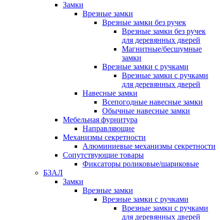
Замки
Врезные замки
Врезные замки без ручек
Врезные замки без ручек
для деревянных дверей
Магнитные/бесшумные
замки
Врезные замки с ручками
Врезные замки с ручками
для деревянных дверей
Навесные замки
Всепогодные навесные замки
Обычные навесные замки
Мебельная фурнитура
Направляющие
Механизмы секретности
Алюминиевые механизмы секретности
Сопутствующие товары
Фиксаторы роликовые/шариковые
БЗАЛ
Замки
Врезные замки
Врезные замки с ручками
Врезные замки с ручками
для деревянных дверей