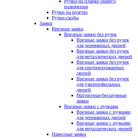
Ручки на планке общего
назначения
Ручки на розетке
Ручки-скобы
Замки
Врезные замки
Врезные замки без ручек
Врезные замки без ручек
для деревянных дверей
Врезные замки без ручек
для металлических дверей
Врезные замки без ручек
для противопожарных
дверей
Врезные замки без ручек
для узкопрофильных
дверей
Магнитные/бесшумные
замки
Врезные замки с ручками
Врезные замки с ручками
для деревянных дверей
Врезные замки с ручками
для металлических дверей
Навесные замки