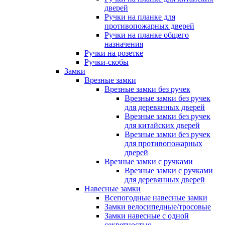
дверей
Ручки на планке для
противопожарных дверей
Ручки на планке общего
назначения
Ручки на розетке
Ручки-скобы
Замки
Врезные замки
Врезные замки без ручек
Врезные замки без ручек
для деревянных дверей
Врезные замки без ручек
для китайских дверей
Врезные замки без ручек
для противопожарных
дверей
Врезные замки с ручками
Врезные замки с ручками
для деревянных дверей
Навесные замки
Всепогодные навесные замки
Замки велосипедные/тросовые
Замки навесные с одной
секретностью