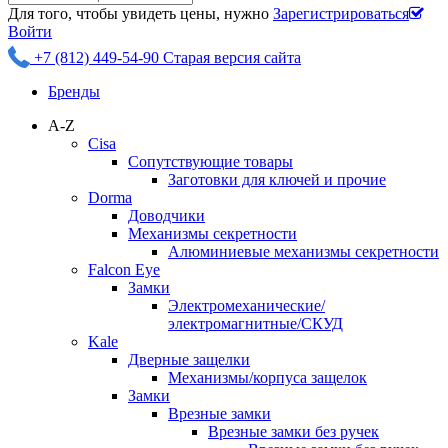
Для того, чтобы увидеть цены, нужно
Зарегистрироваться
Войти
+7 (812) 449-54-90
Старая версия сайта
Бренды
A-Z
Cisa
Сопутствующие товары
Заготовки для ключей и прочие
Dorma
Доводчики
Механизмы секретности
Алюминиевые механизмы секретности
Falcon Eye
Замки
Электромеханические/
электромагнитные/СКУД
Kale
Дверные защелки
Механизмы/корпуса защелок
Замки
Врезные замки
Врезные замки без ручек