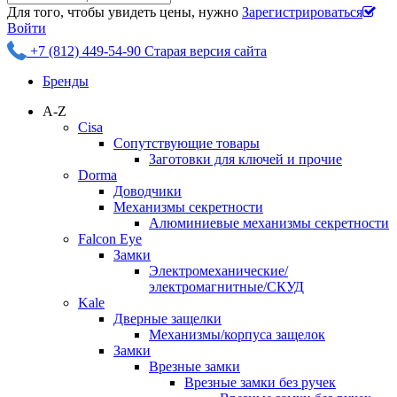
Для того, чтобы увидеть цены, нужно
Зарегистрироваться
Войти
+7 (812) 449-54-90
Старая версия сайта
Бренды
A-Z
Cisa
Сопутствующие товары
Заготовки для ключей и прочие
Dorma
Доводчики
Механизмы секретности
Алюминиевые механизмы секретности
Falcon Eye
Замки
Электромеханические/
электромагнитные/СКУД
Kale
Дверные защелки
Механизмы/корпуса защелок
Замки
Врезные замки
Врезные замки без ручек