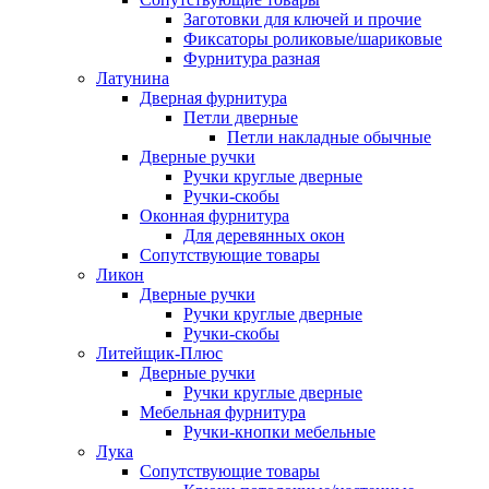
Заготовки для ключей и прочие
Фиксаторы роликовые/шариковые
Фурнитура разная
Латунина
Дверная фурнитура
Петли дверные
Петли накладные обычные
Дверные ручки
Ручки круглые дверные
Ручки-скобы
Оконная фурнитура
Для деревянных окон
Сопутствующие товары
Ликон
Дверные ручки
Ручки круглые дверные
Ручки-скобы
Литейщик-Плюс
Дверные ручки
Ручки круглые дверные
Мебельная фурнитура
Ручки-кнопки мебельные
Лука
Сопутствующие товары