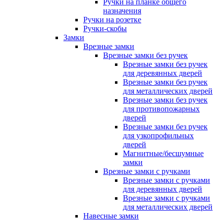
Ручки на планке общего
назначения
Ручки на розетке
Ручки-скобы
Замки
Врезные замки
Врезные замки без ручек
Врезные замки без ручек
для деревянных дверей
Врезные замки без ручек
для металлических дверей
Врезные замки без ручек
для противопожарных
дверей
Врезные замки без ручек
для узкопрофильных
дверей
Магнитные/бесшумные
замки
Врезные замки с ручками
Врезные замки с ручками
для деревянных дверей
Врезные замки с ручками
для металлических дверей
Навесные замки