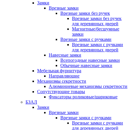
Замки
Врезные замки
Врезные замки без ручек
Врезные замки без ручек
для деревянных дверей
Магнитные/бесшумные
замки
Врезные замки с ручками
Врезные замки с ручками
для деревянных дверей
Навесные замки
Всепогодные навесные замки
Обычные навесные замки
Мебельная фурнитура
Направляющие
Механизмы секретности
Алюминиевые механизмы секретности
Сопутствующие товары
Фиксаторы роликовые/шариковые
БЗАЛ
Замки
Врезные замки
Врезные замки с ручками
Врезные замки с ручками
для деревянных дверей