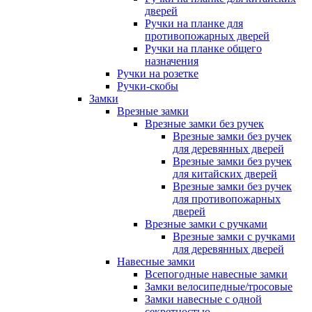
дверей
Ручки на планке для
противопожарных дверей
Ручки на планке общего
назначения
Ручки на розетке
Ручки-скобы
Замки
Врезные замки
Врезные замки без ручек
Врезные замки без ручек
для деревянных дверей
Врезные замки без ручек
для китайских дверей
Врезные замки без ручек
для противопожарных
дверей
Врезные замки с ручками
Врезные замки с ручками
для деревянных дверей
Навесные замки
Всепогодные навесные замки
Замки велосипедные/тросовые
Замки навесные с одной
секретностью