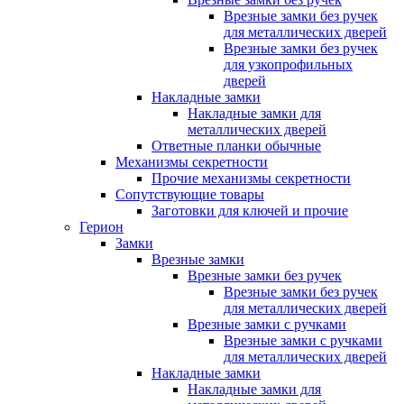
Врезные замки без ручек
для металлических дверей
Врезные замки без ручек
для узкопрофильных
дверей
Накладные замки
Накладные замки для
металлических дверей
Ответные планки обычные
Механизмы секретности
Прочие механизмы секретности
Сопутствующие товары
Заготовки для ключей и прочие
Герион
Замки
Врезные замки
Врезные замки без ручек
Врезные замки без ручек
для металлических дверей
Врезные замки с ручками
Врезные замки с ручками
для металлических дверей
Накладные замки
Накладные замки для