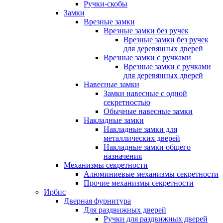
Ручки-скобы
Замки
Врезные замки
Врезные замки без ручек
Врезные замки без ручек
для деревянных дверей
Врезные замки с ручками
Врезные замки с ручками
для деревянных дверей
Навесные замки
Замки навесные с одной
секретностью
Обычные навесные замки
Накладные замки
Накладные замки для
металлических дверей
Накладные замки общего
назначения
Механизмы секретности
Алюминиевые механизмы секретности
Прочие механизмы секретности
Ирбис
Дверная фурнитура
Для раздвижных дверей
Ручки для раздвижных дверей