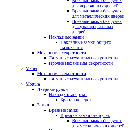
Врезные замки без ручек
для деревянных дверей
Врезные замки без ручек
для металлических дверей
Врезные замки без ручек
для узкопрофильных
дверей
Накладные замки
Накладные замки общего
назначения
Механизмы секретности
Латунные механизмы секретности
Прочие механизмы секретности
Mauer
Механизмы секретности
Латунные механизмы секретности
Mottura
Дверные ручки
Накладки/завертки
Броненакладки
Замки
Врезные замки
Врезные замки без ручек
Врезные замки без ручек
для металлических дверей