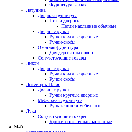
Фурнитура разная
Латунина
Дверная фурнитура
Петли дверные
Петли накладные обычные
Дверные ручки
Ручки круглые дверные
Ручки-скобы
Оконная фурнитура
Для деревянных окон
Сопутствующие товары
Ликон
Дверные ручки
Ручки круглые дверные
Ручки-скобы
Литейщик-Плюс
Дверные ручки
Ручки круглые дверные
Мебельная фурнитура
Ручки-кнопки мебельные
Лука
Сопутствующие товары
Крюки потолочные/настенные
М-О