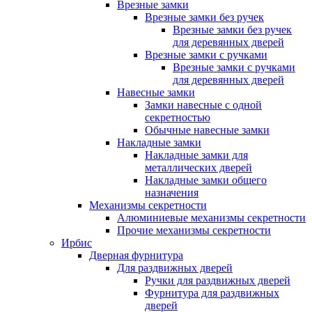
Врезные замки
Врезные замки без ручек
Врезные замки без ручек
для деревянных дверей
Врезные замки с ручками
Врезные замки с ручками
для деревянных дверей
Навесные замки
Замки навесные с одной
секретностью
Обычные навесные замки
Накладные замки
Накладные замки для
металлических дверей
Накладные замки общего
назначения
Механизмы секретности
Алюминиевые механизмы секретности
Прочие механизмы секретности
Ирбис
Дверная фурнитура
Для раздвижных дверей
Ручки для раздвижных дверей
Фурнитура для раздвижных
дверей