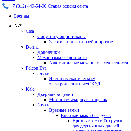
+7 (812) 449-54-90
Старая версия сайта
Бренды
A-Z
Cisa
Сопутствующие товары
Заготовки для ключей и прочие
Dorma
Доводчики
Механизмы секретности
Алюминиевые механизмы секретности
Falcon Eye
Замки
Электромеханические/
электромагнитные/СКУД
Kale
Дверные защелки
Механизмы/корпуса защелок
Замки
Врезные замки
Врезные замки без ручек
Врезные замки без ручек
для деревянных дверей