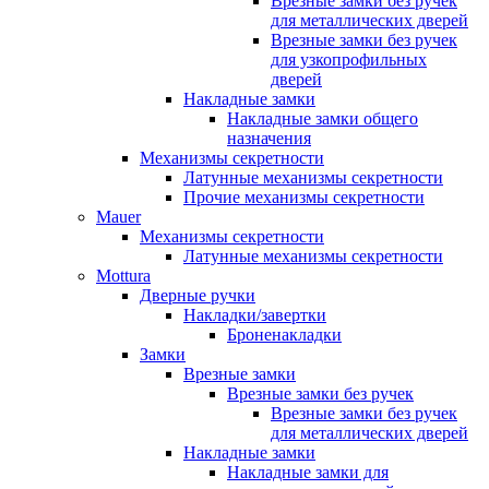
Врезные замки без ручек
для металлических дверей
Врезные замки без ручек
для узкопрофильных
дверей
Накладные замки
Накладные замки общего
назначения
Механизмы секретности
Латунные механизмы секретности
Прочие механизмы секретности
Mauer
Механизмы секретности
Латунные механизмы секретности
Mottura
Дверные ручки
Накладки/завертки
Броненакладки
Замки
Врезные замки
Врезные замки без ручек
Врезные замки без ручек
для металлических дверей
Накладные замки
Накладные замки для