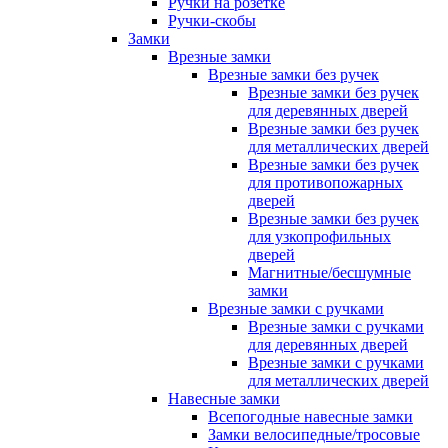
Ручки на розетке
Ручки-скобы
Замки
Врезные замки
Врезные замки без ручек
Врезные замки без ручек
для деревянных дверей
Врезные замки без ручек
для металлических дверей
Врезные замки без ручек
для противопожарных
дверей
Врезные замки без ручек
для узкопрофильных
дверей
Магнитные/бесшумные
замки
Врезные замки с ручками
Врезные замки с ручками
для деревянных дверей
Врезные замки с ручками
для металлических дверей
Навесные замки
Всепогодные навесные замки
Замки велосипедные/тросовые