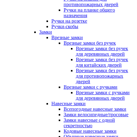
противопожарных дверей
Ручки на планке общего
назначения
Ручки на розетке
Ручки-скобы
Замки
Врезные замки
Врезные замки без ручек
Врезные замки без ручек
для деревянных дверей
Врезные замки без ручек
для китайских дверей
Врезные замки без ручек
для противопожарных
дверей
Врезные замки с ручками
Врезные замки с ручками
для деревянных дверей
Навесные замки
Всепогодные навесные замки
Замки велосипедные/тросовые
Замки навесные с одной
секретностью
Кодовые навесные замки
Обычные навесные замки