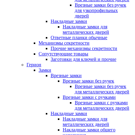
Врезные замки без ручек
для узкопрофильных
дверей
Накладные замки
Накладные замки для
металлических дверей
Ответные планки обычные
Механизмы секретности
Прочие механизмы секретности
Сопутствующие товары
Заготовки для ключей и прочие
Герион
Замки
Врезные замки
Врезные замки без ручек
Врезные замки без ручек
для металлических дверей
Врезные замки с ручками
Врезные замки с ручками
для металлических дверей
Накладные замки
Накладные замки для
металлических дверей
Накладные замки общего