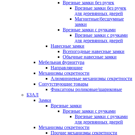
Врезные замки без ручек
Врезные замки без ручек
для деревянных дверей
Магнитные/бесшумные
замки
Врезные замки с ручками
Врезные замки с ручками
для деревянных дверей
Навесные замки
Всепогодные навесные замки
Обычные навесные замки
Мебельная фурнитура
Направляющие
Механизмы секретности
Алюминиевые механизмы секретности
Сопутствующие товары
Фиксаторы роликовые/шариковые
БЗАЛ
Замки
Врезные замки
Врезные замки с ручками
Врезные замки с ручками
для деревянных дверей
Механизмы секретности
Прочие механизмы секретности