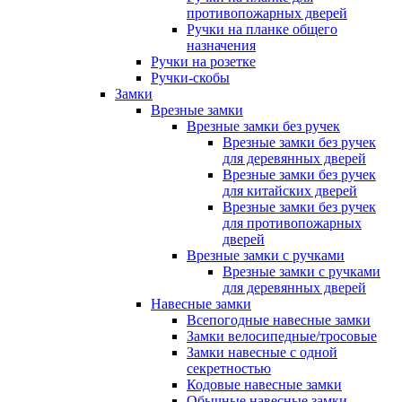
противопожарных дверей
Ручки на планке общего
назначения
Ручки на розетке
Ручки-скобы
Замки
Врезные замки
Врезные замки без ручек
Врезные замки без ручек
для деревянных дверей
Врезные замки без ручек
для китайских дверей
Врезные замки без ручек
для противопожарных
дверей
Врезные замки с ручками
Врезные замки с ручками
для деревянных дверей
Навесные замки
Всепогодные навесные замки
Замки велосипедные/тросовые
Замки навесные с одной
секретностью
Кодовые навесные замки
Обычные навесные замки