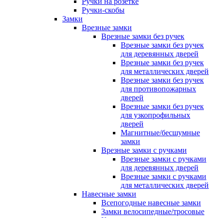
Ручки на розетке
Ручки-скобы
Замки
Врезные замки
Врезные замки без ручек
Врезные замки без ручек
для деревянных дверей
Врезные замки без ручек
для металлических дверей
Врезные замки без ручек
для противопожарных
дверей
Врезные замки без ручек
для узкопрофильных
дверей
Магнитные/бесшумные
замки
Врезные замки с ручками
Врезные замки с ручками
для деревянных дверей
Врезные замки с ручками
для металлических дверей
Навесные замки
Всепогодные навесные замки
Замки велосипедные/тросовые