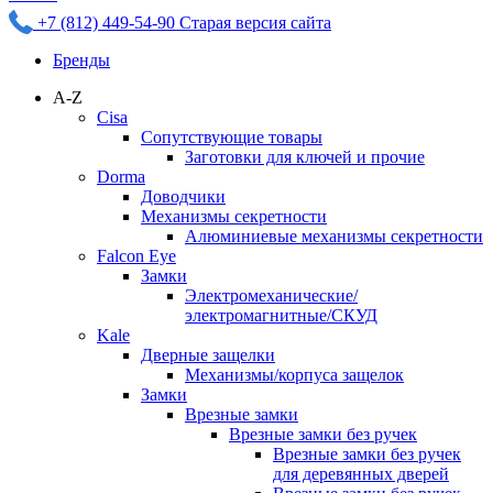
+7 (812) 449-54-90
Старая версия сайта
Бренды
A-Z
Cisa
Сопутствующие товары
Заготовки для ключей и прочие
Dorma
Доводчики
Механизмы секретности
Алюминиевые механизмы секретности
Falcon Eye
Замки
Электромеханические/
электромагнитные/СКУД
Kale
Дверные защелки
Механизмы/корпуса защелок
Замки
Врезные замки
Врезные замки без ручек
Врезные замки без ручек
для деревянных дверей