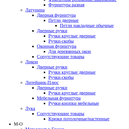
Фурнитура разная
Латунина
Дверная фурнитура
Петли дверные
Петли накладные обычные
Дверные ручки
Ручки круглые дверные
Ручки-скобы
Оконная фурнитура
Для деревянных окон
Сопутствующие товары
Ликон
Дверные ручки
Ручки круглые дверные
Ручки-скобы
Литейщик-Плюс
Дверные ручки
Ручки круглые дверные
Мебельная фурнитура
Ручки-кнопки мебельные
Лука
Сопутствующие товары
Крюки потолочные/настенные
М-О