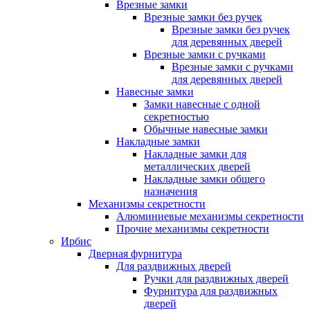
Врезные замки
Врезные замки без ручек
Врезные замки без ручек
для деревянных дверей
Врезные замки с ручками
Врезные замки с ручками
для деревянных дверей
Навесные замки
Замки навесные с одной
секретностью
Обычные навесные замки
Накладные замки
Накладные замки для
металлических дверей
Накладные замки общего
назначения
Механизмы секретности
Алюминиевые механизмы секретности
Прочие механизмы секретности
Ирбис
Дверная фурнитура
Для раздвижных дверей
Ручки для раздвижных дверей
Фурнитура для раздвижных
дверей