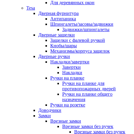
Для деревянных окон
Tesa
Дверная фурнитура
Антипаника
Шпингалеты/засовы/задвижки
Задвижки/шпингалеты
Дверные защелки
Защелки с фалевой ручкой
Кнобы/шары
Механизмы/корпуса защелок
Дверные ручки
Накладки/завертки
Завертки
Накладки
Ручки на планке
Ручки на планке для
противопожарных дверей
Ручки на планке общего
назначения
Ручки на розетке
Доводчики
Замки
Врезные замки
Врезные замки без ручек
Врезные замки без ручек