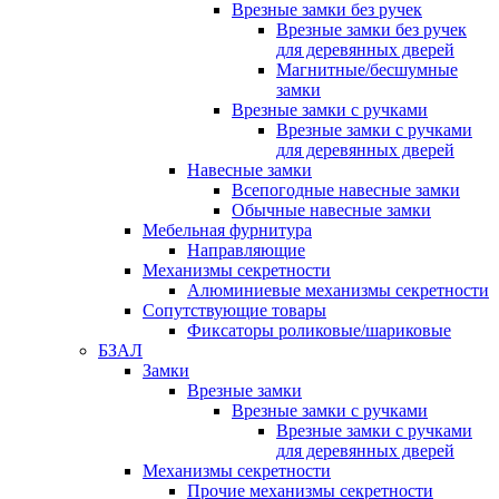
Врезные замки без ручек
Врезные замки без ручек
для деревянных дверей
Магнитные/бесшумные
замки
Врезные замки с ручками
Врезные замки с ручками
для деревянных дверей
Навесные замки
Всепогодные навесные замки
Обычные навесные замки
Мебельная фурнитура
Направляющие
Механизмы секретности
Алюминиевые механизмы секретности
Сопутствующие товары
Фиксаторы роликовые/шариковые
БЗАЛ
Замки
Врезные замки
Врезные замки с ручками
Врезные замки с ручками
для деревянных дверей
Механизмы секретности
Прочие механизмы секретности