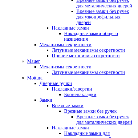
Врезные замки без ручек
для металлических дверей
Врезные замки без ручек
для узкопрофильных
дверей
Накладные замки
Накладные замки общего
назначения
Механизмы секретности
Латунные механизмы секретности
Прочие механизмы секретности
Mauer
Механизмы секретности
Латунные механизмы секретности
Mottura
Дверные ручки
Накладки/завертки
Броненакладки
Замки
Врезные замки
Врезные замки без ручек
Врезные замки без ручек
для металлических дверей
Накладные замки
Накладные замки для