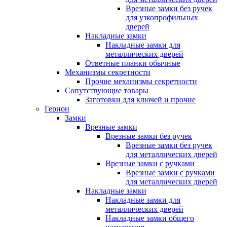
Врезные замки без ручек
для узкопрофильных
дверей
Накладные замки
Накладные замки для
металлических дверей
Ответные планки обычные
Механизмы секретности
Прочие механизмы секретности
Сопутствующие товары
Заготовки для ключей и прочие
Герион
Замки
Врезные замки
Врезные замки без ручек
Врезные замки без ручек
для металлических дверей
Врезные замки с ручками
Врезные замки с ручками
для металлических дверей
Накладные замки
Накладные замки для
металлических дверей
Накладные замки общего