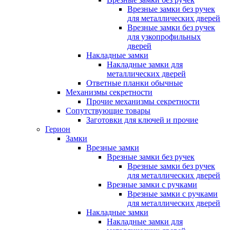
Врезные замки без ручек
для металлических дверей
Врезные замки без ручек
для узкопрофильных
дверей
Накладные замки
Накладные замки для
металлических дверей
Ответные планки обычные
Механизмы секретности
Прочие механизмы секретности
Сопутствующие товары
Заготовки для ключей и прочие
Герион
Замки
Врезные замки
Врезные замки без ручек
Врезные замки без ручек
для металлических дверей
Врезные замки с ручками
Врезные замки с ручками
для металлических дверей
Накладные замки
Накладные замки для