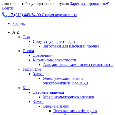
Для того, чтобы увидеть цены, нужно
Зарегистрироваться
Войти
+7 (812) 449-54-90
Старая версия сайта
Бренды
A-Z
Cisa
Сопутствующие товары
Заготовки для ключей и прочие
Dorma
Доводчики
Механизмы секретности
Алюминиевые механизмы секретности
Falcon Eye
Замки
Электромеханические/
электромагнитные/СКУД
Kale
Дверные защелки
Механизмы/корпуса защелок
Замки
Врезные замки
Врезные замки без ручек