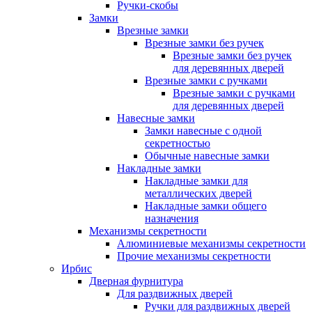
Ручки-скобы
Замки
Врезные замки
Врезные замки без ручек
Врезные замки без ручек
для деревянных дверей
Врезные замки с ручками
Врезные замки с ручками
для деревянных дверей
Навесные замки
Замки навесные с одной
секретностью
Обычные навесные замки
Накладные замки
Накладные замки для
металлических дверей
Накладные замки общего
назначения
Механизмы секретности
Алюминиевые механизмы секретности
Прочие механизмы секретности
Ирбис
Дверная фурнитура
Для раздвижных дверей
Ручки для раздвижных дверей