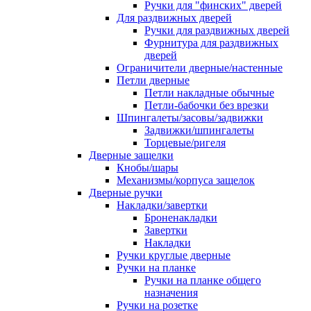
Ручки для "финских" дверей
Для раздвижных дверей
Ручки для раздвижных дверей
Фурнитура для раздвижных
дверей
Ограничители дверные/настенные
Петли дверные
Петли накладные обычные
Петли-бабочки без врезки
Шпингалеты/засовы/задвижки
Задвижки/шпингалеты
Торцевые/ригеля
Дверные защелки
Кнобы/шары
Механизмы/корпуса защелок
Дверные ручки
Накладки/завертки
Броненакладки
Завертки
Накладки
Ручки круглые дверные
Ручки на планке
Ручки на планке общего
назначения
Ручки на розетке