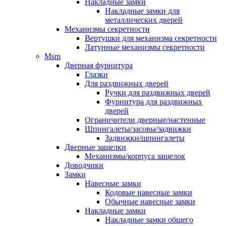
Накладные замки
Накладные замки для
металлических дверей
Механизмы секретности
Вертушки для механизма секретности
Латунные механизмы секретности
Msm
Дверная фурнитура
Глазки
Для раздвижных дверей
Ручки для раздвижных дверей
Фурнитура для раздвижных
дверей
Ограничители дверные/настенные
Шпингалеты/засовы/задвижки
Задвижки/шпингалеты
Дверные защелки
Механизмы/корпуса защелок
Доводчики
Замки
Навесные замки
Кодовые навесные замки
Обычные навесные замки
Накладные замки
Накладные замки общего