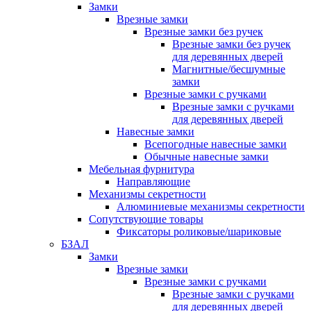
Замки
Врезные замки
Врезные замки без ручек
Врезные замки без ручек
для деревянных дверей
Магнитные/бесшумные
замки
Врезные замки с ручками
Врезные замки с ручками
для деревянных дверей
Навесные замки
Всепогодные навесные замки
Обычные навесные замки
Мебельная фурнитура
Направляющие
Механизмы секретности
Алюминиевые механизмы секретности
Сопутствующие товары
Фиксаторы роликовые/шариковые
БЗАЛ
Замки
Врезные замки
Врезные замки с ручками
Врезные замки с ручками
для деревянных дверей