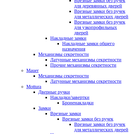
Врезные замки без ручек
для деревянных дверей
Врезные замки без ручек
для металлических дверей
Врезные замки без ручек
для узкопрофильных
дверей
Накладные замки
Накладные замки общего
назначения
Механизмы секретности
Латунные механизмы секретности
Прочие механизмы секретности
Mauer
Механизмы секретности
Латунные механизмы секретности
Mottura
Дверные ручки
Накладки/завертки
Броненакладки
Замки
Врезные замки
Врезные замки без ручек
Врезные замки без ручек
для металлических дверей