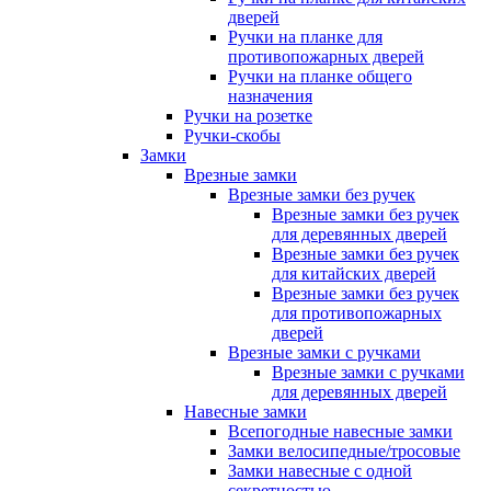
дверей
Ручки на планке для
противопожарных дверей
Ручки на планке общего
назначения
Ручки на розетке
Ручки-скобы
Замки
Врезные замки
Врезные замки без ручек
Врезные замки без ручек
для деревянных дверей
Врезные замки без ручек
для китайских дверей
Врезные замки без ручек
для противопожарных
дверей
Врезные замки с ручками
Врезные замки с ручками
для деревянных дверей
Навесные замки
Всепогодные навесные замки
Замки велосипедные/тросовые
Замки навесные с одной
секретностью