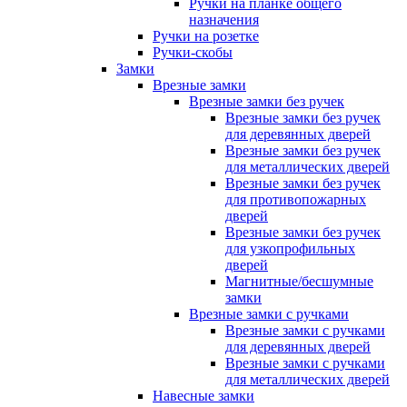
Ручки на планке общего
назначения
Ручки на розетке
Ручки-скобы
Замки
Врезные замки
Врезные замки без ручек
Врезные замки без ручек
для деревянных дверей
Врезные замки без ручек
для металлических дверей
Врезные замки без ручек
для противопожарных
дверей
Врезные замки без ручек
для узкопрофильных
дверей
Магнитные/бесшумные
замки
Врезные замки с ручками
Врезные замки с ручками
для деревянных дверей
Врезные замки с ручками
для металлических дверей
Навесные замки