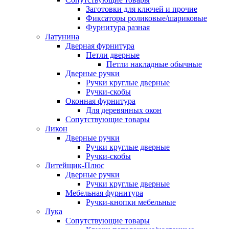
Заготовки для ключей и прочие
Фиксаторы роликовые/шариковые
Фурнитура разная
Латунина
Дверная фурнитура
Петли дверные
Петли накладные обычные
Дверные ручки
Ручки круглые дверные
Ручки-скобы
Оконная фурнитура
Для деревянных окон
Сопутствующие товары
Ликон
Дверные ручки
Ручки круглые дверные
Ручки-скобы
Литейщик-Плюс
Дверные ручки
Ручки круглые дверные
Мебельная фурнитура
Ручки-кнопки мебельные
Лука
Сопутствующие товары