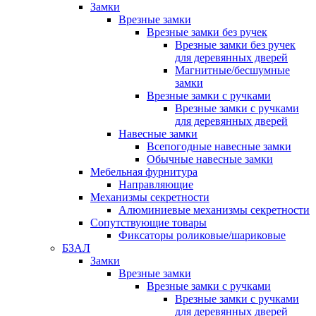
Замки
Врезные замки
Врезные замки без ручек
Врезные замки без ручек
для деревянных дверей
Магнитные/бесшумные
замки
Врезные замки с ручками
Врезные замки с ручками
для деревянных дверей
Навесные замки
Всепогодные навесные замки
Обычные навесные замки
Мебельная фурнитура
Направляющие
Механизмы секретности
Алюминиевые механизмы секретности
Сопутствующие товары
Фиксаторы роликовые/шариковые
БЗАЛ
Замки
Врезные замки
Врезные замки с ручками
Врезные замки с ручками
для деревянных дверей