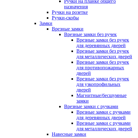
Ручки на планке общего
назначения
Ручки на розетке
Ручки-скобы
Замки
Врезные замки
Врезные замки без ручек
Врезные замки без ручек
для деревянных дверей
Врезные замки без ручек
для металлических дверей
Врезные замки без ручек
для противопожарных
дверей
Врезные замки без ручек
для узкопрофильных
дверей
Магнитные/бесшумные
замки
Врезные замки с ручками
Врезные замки с ручками
для деревянных дверей
Врезные замки с ручками
для металлических дверей
Навесные замки