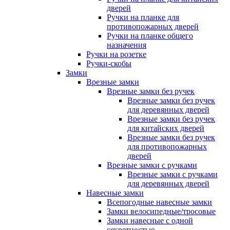
дверей
Ручки на планке для
противопожарных дверей
Ручки на планке общего
назначения
Ручки на розетке
Ручки-скобы
Замки
Врезные замки
Врезные замки без ручек
Врезные замки без ручек
для деревянных дверей
Врезные замки без ручек
для китайских дверей
Врезные замки без ручек
для противопожарных
дверей
Врезные замки с ручками
Врезные замки с ручками
для деревянных дверей
Навесные замки
Всепогодные навесные замки
Замки велосипедные/тросовые
Замки навесные с одной
секретностью