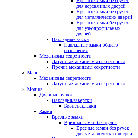
Врезные замки без ручек
для деревянных дверей
Врезные замки без ручек
для металлических дверей
Врезные замки без ручек
для узкопрофильных
дверей
Накладные замки
Накладные замки общего
назначения
Механизмы секретности
Латунные механизмы секретности
Прочие механизмы секретности
Mauer
Механизмы секретности
Латунные механизмы секретности
Mottura
Дверные ручки
Накладки/завертки
Броненакладки
Замки
Врезные замки
Врезные замки без ручек
Врезные замки без ручек
для металлических дверей