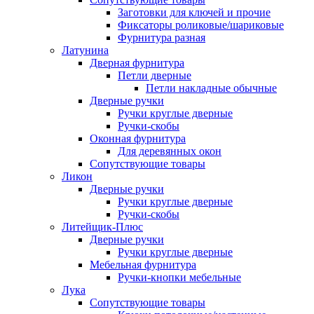
Заготовки для ключей и прочие
Фиксаторы роликовые/шариковые
Фурнитура разная
Латунина
Дверная фурнитура
Петли дверные
Петли накладные обычные
Дверные ручки
Ручки круглые дверные
Ручки-скобы
Оконная фурнитура
Для деревянных окон
Сопутствующие товары
Ликон
Дверные ручки
Ручки круглые дверные
Ручки-скобы
Литейщик-Плюс
Дверные ручки
Ручки круглые дверные
Мебельная фурнитура
Ручки-кнопки мебельные
Лука
Сопутствующие товары