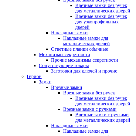
Врезные замки без ручек
для металлических дверей
Врезные замки без ручек
для узкопрофильных
дверей
Накладные замки
Накладные замки для
металлических дверей
Ответные планки обычные
Механизмы секретности
Прочие механизмы секретности
Сопутствующие товары
Заготовки для ключей и прочие
Герион
Замки
Врезные замки
Врезные замки без ручек
Врезные замки без ручек
для металлических дверей
Врезные замки с ручками
Врезные замки с ручками
для металлических дверей
Накладные замки
Накладные замки для