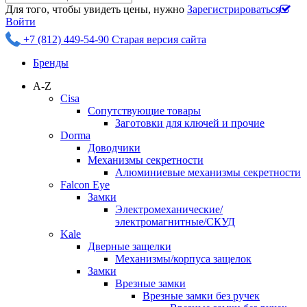
Для того, чтобы увидеть цены, нужно
Зарегистрироваться
Войти
+7 (812) 449-54-90
Старая версия сайта
Бренды
A-Z
Cisa
Сопутствующие товары
Заготовки для ключей и прочие
Dorma
Доводчики
Механизмы секретности
Алюминиевые механизмы секретности
Falcon Eye
Замки
Электромеханические/
электромагнитные/СКУД
Kale
Дверные защелки
Механизмы/корпуса защелок
Замки
Врезные замки
Врезные замки без ручек