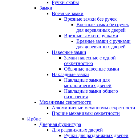
Ручки-скобы
Замки
Врезные замки
Врезные замки без ручек
Врезные замки без ручек
для деревянных дверей
Врезные замки с ручками
Врезные замки с ручками
для деревянных дверей
Навесные замки
Замки навесные с одной
секретностью
Обычные навесные замки
Накладные замки
Накладные замки для
металлических дверей
Накладные замки общего
назначения
Механизмы секретности
Алюминиевые механизмы секретности
Прочие механизмы секретности
Ирбис
Дверная фурнитура
Для раздвижных дверей
Ручки для раздвижных дверей