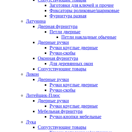
Заготовки для ключей и прочие
Фиксаторы роликовые/шариковые
Фурнитура разная
Латунина
Дверная фурнитура
Петли дверные
Петли накладные обычные
Дверные ручки
Ручки круглые дверные
Ручки-скобы
Оконная фурнитура
Для деревянных окон
Сопутствующие товары
Ликон
Дверные ручки
Ручки круглые дверные
Ручки-скобы
Литейщик-Плюс
Дверные ручки
Ручки круглые дверные
Мебельная фурнитура
Ручки-кнопки мебельные
Лука
Сопутствующие товары