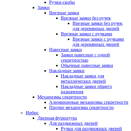
Ручки-скобы
Замки
Врезные замки
Врезные замки без ручек
Врезные замки без ручек
для деревянных дверей
Врезные замки с ручками
Врезные замки с ручками
для деревянных дверей
Навесные замки
Замки навесные с одной
секретностью
Обычные навесные замки
Накладные замки
Накладные замки для
металлических дверей
Накладные замки общего
назначения
Механизмы секретности
Алюминиевые механизмы секретности
Прочие механизмы секретности
Ирбис
Дверная фурнитура
Для раздвижных дверей
Ручки для раздвижных дверей