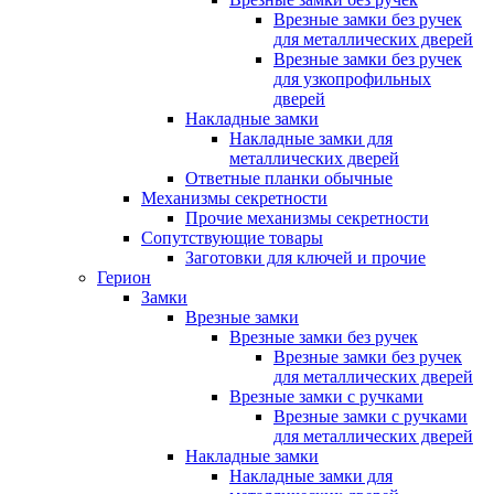
Врезные замки без ручек
для металлических дверей
Врезные замки без ручек
для узкопрофильных
дверей
Накладные замки
Накладные замки для
металлических дверей
Ответные планки обычные
Механизмы секретности
Прочие механизмы секретности
Сопутствующие товары
Заготовки для ключей и прочие
Герион
Замки
Врезные замки
Врезные замки без ручек
Врезные замки без ручек
для металлических дверей
Врезные замки с ручками
Врезные замки с ручками
для металлических дверей
Накладные замки
Накладные замки для