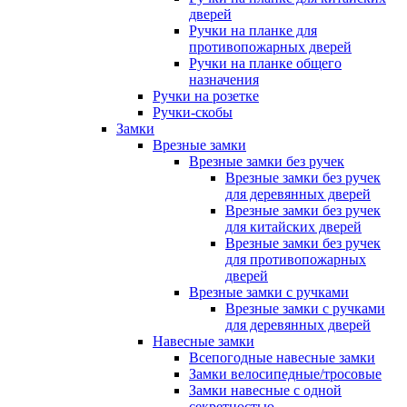
дверей
Ручки на планке для
противопожарных дверей
Ручки на планке общего
назначения
Ручки на розетке
Ручки-скобы
Замки
Врезные замки
Врезные замки без ручек
Врезные замки без ручек
для деревянных дверей
Врезные замки без ручек
для китайских дверей
Врезные замки без ручек
для противопожарных
дверей
Врезные замки с ручками
Врезные замки с ручками
для деревянных дверей
Навесные замки
Всепогодные навесные замки
Замки велосипедные/тросовые
Замки навесные с одной
секретностью