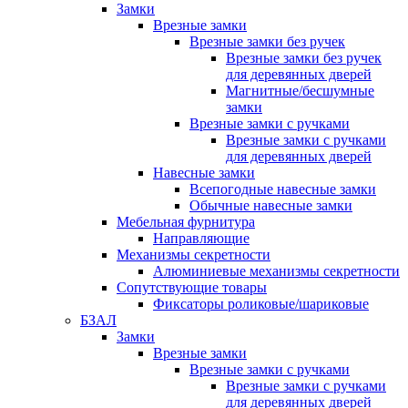
Замки
Врезные замки
Врезные замки без ручек
Врезные замки без ручек
для деревянных дверей
Магнитные/бесшумные
замки
Врезные замки с ручками
Врезные замки с ручками
для деревянных дверей
Навесные замки
Всепогодные навесные замки
Обычные навесные замки
Мебельная фурнитура
Направляющие
Механизмы секретности
Алюминиевые механизмы секретности
Сопутствующие товары
Фиксаторы роликовые/шариковые
БЗАЛ
Замки
Врезные замки
Врезные замки с ручками
Врезные замки с ручками
для деревянных дверей