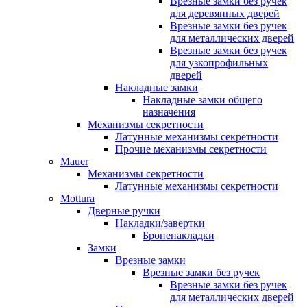
Врезные замки без ручек
для деревянных дверей
Врезные замки без ручек
для металлических дверей
Врезные замки без ручек
для узкопрофильных
дверей
Накладные замки
Накладные замки общего
назначения
Механизмы секретности
Латунные механизмы секретности
Прочие механизмы секретности
Mauer
Механизмы секретности
Латунные механизмы секретности
Mottura
Дверные ручки
Накладки/завертки
Броненакладки
Замки
Врезные замки
Врезные замки без ручек
Врезные замки без ручек
для металлических дверей