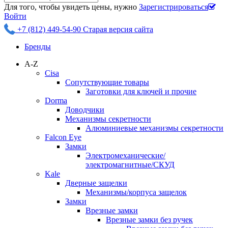
Для того, чтобы увидеть цены, нужно
Зарегистрироваться
Войти
+7 (812) 449-54-90
Старая версия сайта
Бренды
A-Z
Cisa
Сопутствующие товары
Заготовки для ключей и прочие
Dorma
Доводчики
Механизмы секретности
Алюминиевые механизмы секретности
Falcon Eye
Замки
Электромеханические/
электромагнитные/СКУД
Kale
Дверные защелки
Механизмы/корпуса защелок
Замки
Врезные замки
Врезные замки без ручек