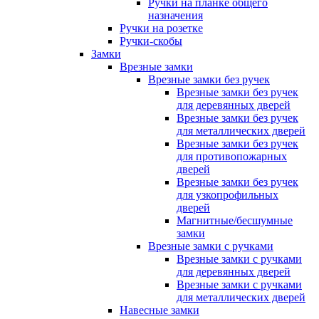
Ручки на планке общего
назначения
Ручки на розетке
Ручки-скобы
Замки
Врезные замки
Врезные замки без ручек
Врезные замки без ручек
для деревянных дверей
Врезные замки без ручек
для металлических дверей
Врезные замки без ручек
для противопожарных
дверей
Врезные замки без ручек
для узкопрофильных
дверей
Магнитные/бесшумные
замки
Врезные замки с ручками
Врезные замки с ручками
для деревянных дверей
Врезные замки с ручками
для металлических дверей
Навесные замки