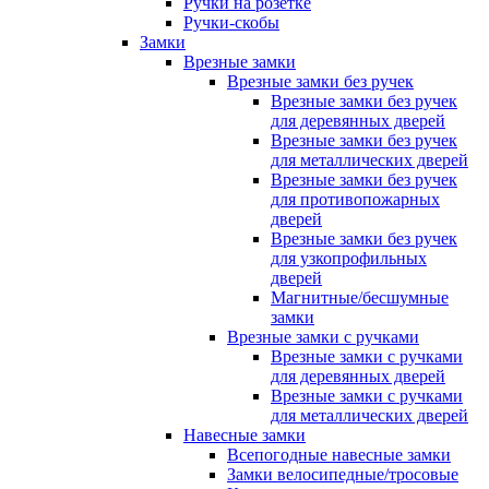
Ручки на розетке
Ручки-скобы
Замки
Врезные замки
Врезные замки без ручек
Врезные замки без ручек
для деревянных дверей
Врезные замки без ручек
для металлических дверей
Врезные замки без ручек
для противопожарных
дверей
Врезные замки без ручек
для узкопрофильных
дверей
Магнитные/бесшумные
замки
Врезные замки с ручками
Врезные замки с ручками
для деревянных дверей
Врезные замки с ручками
для металлических дверей
Навесные замки
Всепогодные навесные замки
Замки велосипедные/тросовые