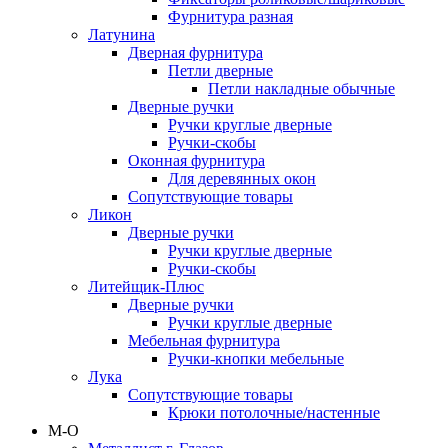
Фурнитура разная
Латунина
Дверная фурнитура
Петли дверные
Петли накладные обычные
Дверные ручки
Ручки круглые дверные
Ручки-скобы
Оконная фурнитура
Для деревянных окон
Сопутствующие товары
Ликон
Дверные ручки
Ручки круглые дверные
Ручки-скобы
Литейщик-Плюс
Дверные ручки
Ручки круглые дверные
Мебельная фурнитура
Ручки-кнопки мебельные
Лука
Сопутствующие товары
Крюки потолочные/настенные
М-О