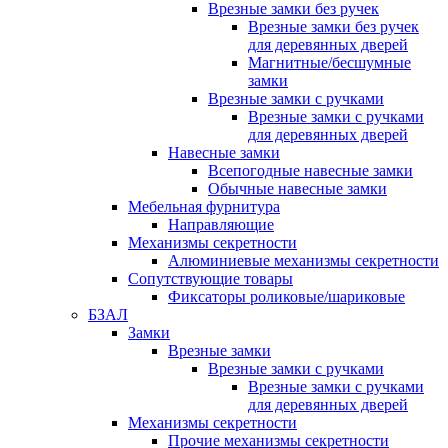
Врезные замки без ручек
Врезные замки без ручек
для деревянных дверей
Магнитные/бесшумные
замки
Врезные замки с ручками
Врезные замки с ручками
для деревянных дверей
Навесные замки
Всепогодные навесные замки
Обычные навесные замки
Мебельная фурнитура
Направляющие
Механизмы секретности
Алюминиевые механизмы секретности
Сопутствующие товары
Фиксаторы роликовые/шариковые
БЗАЛ
Замки
Врезные замки
Врезные замки с ручками
Врезные замки с ручками
для деревянных дверей
Механизмы секретности
Прочие механизмы секретности