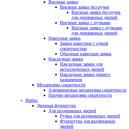
Врезные замки
Врезные замки без ручек
Врезные замки без ручек
для деревянных дверей
Врезные замки с ручками
Врезные замки с ручками
для деревянных дверей
Навесные замки
Замки навесные с одной
секретностью
Обычные навесные замки
Накладные замки
Накладные замки для
металлических дверей
Накладные замки общего
назначения
Механизмы секретности
Алюминиевые механизмы секретности
Прочие механизмы секретности
Ирбис
Дверная фурнитура
Для раздвижных дверей
Ручки для раздвижных дверей
Фурнитура для раздвижных
дверей