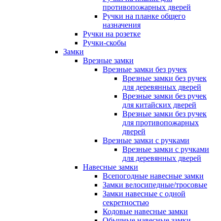
противопожарных дверей
Ручки на планке общего
назначения
Ручки на розетке
Ручки-скобы
Замки
Врезные замки
Врезные замки без ручек
Врезные замки без ручек
для деревянных дверей
Врезные замки без ручек
для китайских дверей
Врезные замки без ручек
для противопожарных
дверей
Врезные замки с ручками
Врезные замки с ручками
для деревянных дверей
Навесные замки
Всепогодные навесные замки
Замки велосипедные/тросовые
Замки навесные с одной
секретностью
Кодовые навесные замки
Обычные навесные замки