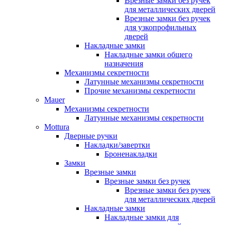
Врезные замки без ручек
для металлических дверей
Врезные замки без ручек
для узкопрофильных
дверей
Накладные замки
Накладные замки общего
назначения
Механизмы секретности
Латунные механизмы секретности
Прочие механизмы секретности
Mauer
Механизмы секретности
Латунные механизмы секретности
Mottura
Дверные ручки
Накладки/завертки
Броненакладки
Замки
Врезные замки
Врезные замки без ручек
Врезные замки без ручек
для металлических дверей
Накладные замки
Накладные замки для