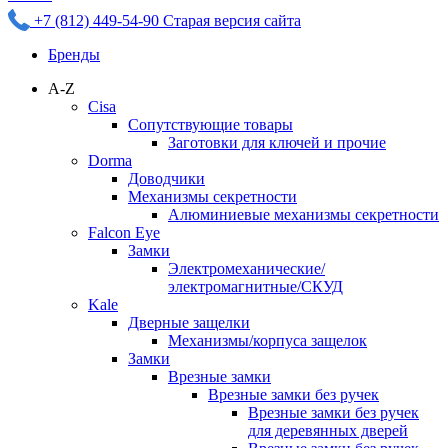
+7 (812) 449-54-90
Старая версия сайта
Бренды
A-Z
Cisa
Сопутствующие товары
Заготовки для ключей и прочие
Dorma
Доводчики
Механизмы секретности
Алюминиевые механизмы секретности
Falcon Eye
Замки
Электромеханические/
электромагнитные/СКУД
Kale
Дверные защелки
Механизмы/корпуса защелок
Замки
Врезные замки
Врезные замки без ручек
Врезные замки без ручек
для деревянных дверей