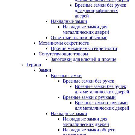
Врезные замки без ручек
для узкопрофильных
дверей
Накладные замки
Накладные замки для
металлических дверей
Ответные планки обычные
Механизмы секретности
Прочие механизмы секретности
Сопутствующие товары
Заготовки для ключей и прочие
Герион
Замки
Врезные замки
Врезные замки без ручек
Врезные замки без ручек
для металлических дверей
Врезные замки с ручками
Врезные замки с ручками
для металлических дверей
Накладные замки
Накладные замки для
металлических дверей
Накладные замки общего