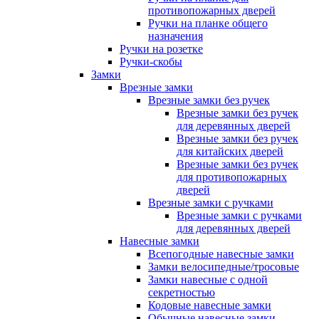
противопожарных дверей
Ручки на планке общего
назначения
Ручки на розетке
Ручки-скобы
Замки
Врезные замки
Врезные замки без ручек
Врезные замки без ручек
для деревянных дверей
Врезные замки без ручек
для китайских дверей
Врезные замки без ручек
для противопожарных
дверей
Врезные замки с ручками
Врезные замки с ручками
для деревянных дверей
Навесные замки
Всепогодные навесные замки
Замки велосипедные/тросовые
Замки навесные с одной
секретностью
Кодовые навесные замки
Обычные навесные замки