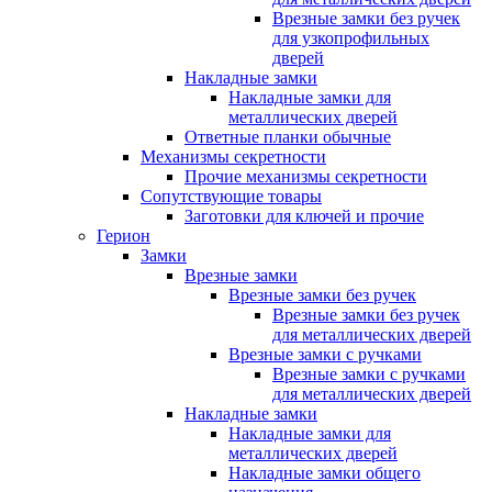
Врезные замки без ручек
для узкопрофильных
дверей
Накладные замки
Накладные замки для
металлических дверей
Ответные планки обычные
Механизмы секретности
Прочие механизмы секретности
Сопутствующие товары
Заготовки для ключей и прочие
Герион
Замки
Врезные замки
Врезные замки без ручек
Врезные замки без ручек
для металлических дверей
Врезные замки с ручками
Врезные замки с ручками
для металлических дверей
Накладные замки
Накладные замки для
металлических дверей
Накладные замки общего