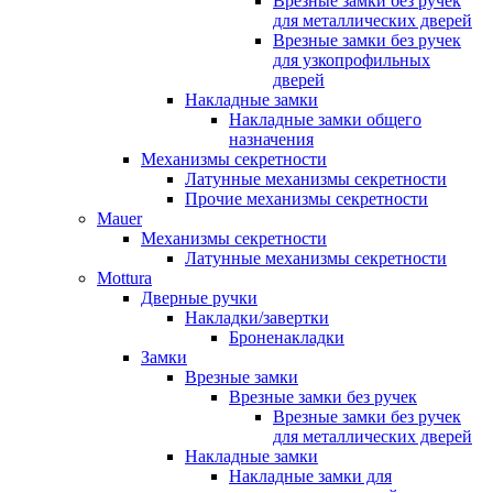
Врезные замки без ручек
для металлических дверей
Врезные замки без ручек
для узкопрофильных
дверей
Накладные замки
Накладные замки общего
назначения
Механизмы секретности
Латунные механизмы секретности
Прочие механизмы секретности
Mauer
Механизмы секретности
Латунные механизмы секретности
Mottura
Дверные ручки
Накладки/завертки
Броненакладки
Замки
Врезные замки
Врезные замки без ручек
Врезные замки без ручек
для металлических дверей
Накладные замки
Накладные замки для