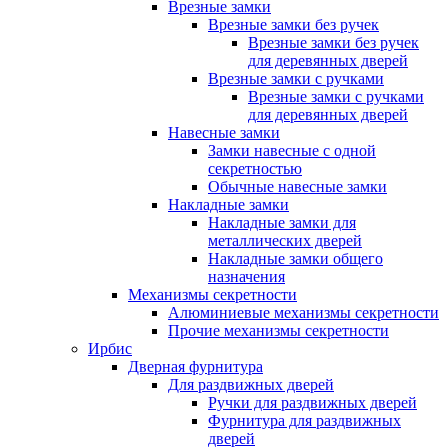
Врезные замки
Врезные замки без ручек
Врезные замки без ручек
для деревянных дверей
Врезные замки с ручками
Врезные замки с ручками
для деревянных дверей
Навесные замки
Замки навесные с одной
секретностью
Обычные навесные замки
Накладные замки
Накладные замки для
металлических дверей
Накладные замки общего
назначения
Механизмы секретности
Алюминиевые механизмы секретности
Прочие механизмы секретности
Ирбис
Дверная фурнитура
Для раздвижных дверей
Ручки для раздвижных дверей
Фурнитура для раздвижных
дверей