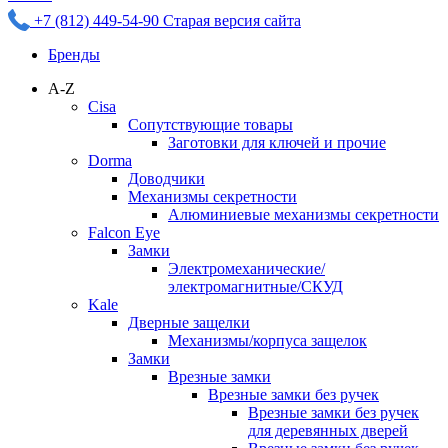
+7 (812) 449-54-90
Старая версия сайта
Бренды
A-Z
Cisa
Сопутствующие товары
Заготовки для ключей и прочие
Dorma
Доводчики
Механизмы секретности
Алюминиевые механизмы секретности
Falcon Eye
Замки
Электромеханические/
электромагнитные/СКУД
Kale
Дверные защелки
Механизмы/корпуса защелок
Замки
Врезные замки
Врезные замки без ручек
Врезные замки без ручек
для деревянных дверей