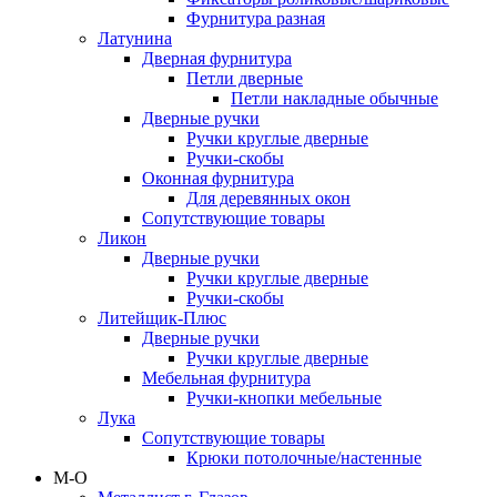
Фурнитура разная
Латунина
Дверная фурнитура
Петли дверные
Петли накладные обычные
Дверные ручки
Ручки круглые дверные
Ручки-скобы
Оконная фурнитура
Для деревянных окон
Сопутствующие товары
Ликон
Дверные ручки
Ручки круглые дверные
Ручки-скобы
Литейщик-Плюс
Дверные ручки
Ручки круглые дверные
Мебельная фурнитура
Ручки-кнопки мебельные
Лука
Сопутствующие товары
Крюки потолочные/настенные
М-О