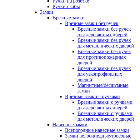
Ручки на розетке
Ручки-скобы
Замки
Врезные замки
Врезные замки без ручек
Врезные замки без ручек
для деревянных дверей
Врезные замки без ручек
для металлических дверей
Врезные замки без ручек
для противопожарных
дверей
Врезные замки без ручек
для узкопрофильных
дверей
Магнитные/бесшумные
замки
Врезные замки с ручками
Врезные замки с ручками
для деревянных дверей
Врезные замки с ручками
для металлических дверей
Навесные замки
Всепогодные навесные замки
Замки велосипедные/тросовые