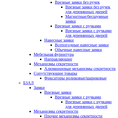
Врезные замки без ручек
Врезные замки без ручек
для деревянных дверей
Магнитные/бесшумные
замки
Врезные замки с ручками
Врезные замки с ручками
для деревянных дверей
Навесные замки
Всепогодные навесные замки
Обычные навесные замки
Мебельная фурнитура
Направляющие
Механизмы секретности
Алюминиевые механизмы секретности
Сопутствующие товары
Фиксаторы роликовые/шариковые
БЗАЛ
Замки
Врезные замки
Врезные замки с ручками
Врезные замки с ручками
для деревянных дверей
Механизмы секретности
Прочие механизмы секретности