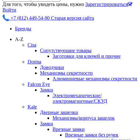
Для того, чтобы увидеть цены, нужно
Зарегистрироваться
Войти
+7 (812) 449-54-90
Старая версия сайта
Бренды
A-Z
Cisa
Сопутствующие товары
Заготовки для ключей и прочие
Dorma
Доводчики
Механизмы секретности
Алюминиевые механизмы секретности
Falcon Eye
Замки
Электромеханические/
электромагнитные/СКУД
Kale
Дверные защелки
Механизмы/корпуса защелок
Замки
Врезные замки
Врезные замки без ручек