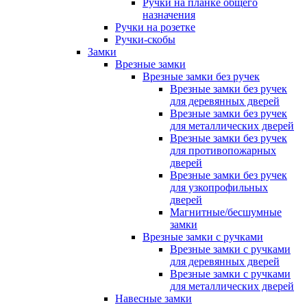
Ручки на планке общего
назначения
Ручки на розетке
Ручки-скобы
Замки
Врезные замки
Врезные замки без ручек
Врезные замки без ручек
для деревянных дверей
Врезные замки без ручек
для металлических дверей
Врезные замки без ручек
для противопожарных
дверей
Врезные замки без ручек
для узкопрофильных
дверей
Магнитные/бесшумные
замки
Врезные замки с ручками
Врезные замки с ручками
для деревянных дверей
Врезные замки с ручками
для металлических дверей
Навесные замки