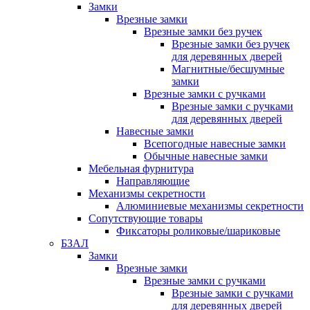
Замки
Врезные замки
Врезные замки без ручек
Врезные замки без ручек
для деревянных дверей
Магнитные/бесшумные
замки
Врезные замки с ручками
Врезные замки с ручками
для деревянных дверей
Навесные замки
Всепогодные навесные замки
Обычные навесные замки
Мебельная фурнитура
Направляющие
Механизмы секретности
Алюминиевые механизмы секретности
Сопутствующие товары
Фиксаторы роликовые/шариковые
БЗАЛ
Замки
Врезные замки
Врезные замки с ручками
Врезные замки с ручками
для деревянных дверей