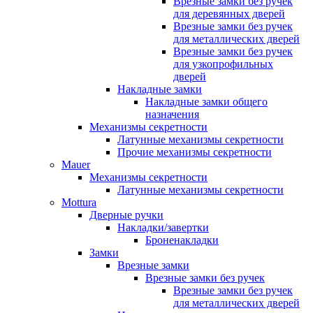
Врезные замки без ручек
для деревянных дверей
Врезные замки без ручек
для металлических дверей
Врезные замки без ручек
для узкопрофильных
дверей
Накладные замки
Накладные замки общего
назначения
Механизмы секретности
Латунные механизмы секретности
Прочие механизмы секретности
Mauer
Механизмы секретности
Латунные механизмы секретности
Mottura
Дверные ручки
Накладки/завертки
Броненакладки
Замки
Врезные замки
Врезные замки без ручек
Врезные замки без ручек
для металлических дверей