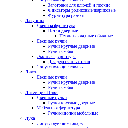
Заготовки для ключей и прочие
Фиксаторы роликовые/шариковые
Фурнитура разная
Латунина
Дверная фурнитура
Петли дверные
Петли накладные обычные
Дверные ручки
Ручки круглые дверные
Ручки-скобы
Оконная фурнитура
Для деревянных окон
Сопутствующие товары
Ликон
Дверные ручки
Ручки круглые дверные
Ручки-скобы
Литейщик-Плюс
Дверные ручки
Ручки круглые дверные
Мебельная фурнитура
Ручки-кнопки мебельные
Лука
Сопутствующие товары