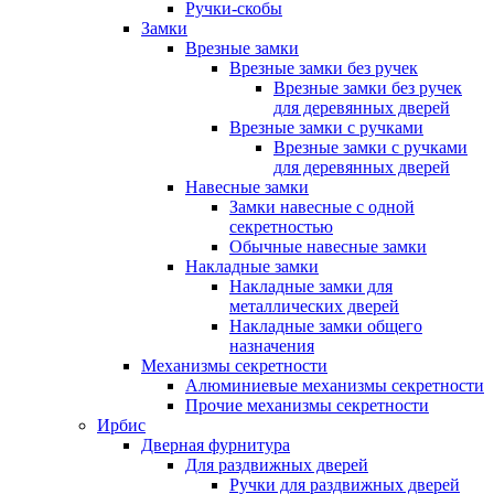
Ручки-скобы
Замки
Врезные замки
Врезные замки без ручек
Врезные замки без ручек
для деревянных дверей
Врезные замки с ручками
Врезные замки с ручками
для деревянных дверей
Навесные замки
Замки навесные с одной
секретностью
Обычные навесные замки
Накладные замки
Накладные замки для
металлических дверей
Накладные замки общего
назначения
Механизмы секретности
Алюминиевые механизмы секретности
Прочие механизмы секретности
Ирбис
Дверная фурнитура
Для раздвижных дверей
Ручки для раздвижных дверей