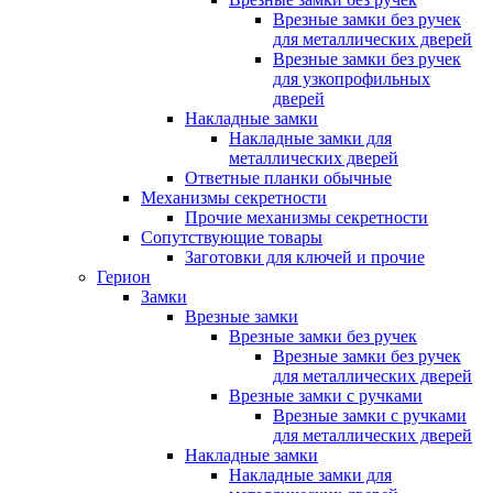
Врезные замки без ручек
для металлических дверей
Врезные замки без ручек
для узкопрофильных
дверей
Накладные замки
Накладные замки для
металлических дверей
Ответные планки обычные
Механизмы секретности
Прочие механизмы секретности
Сопутствующие товары
Заготовки для ключей и прочие
Герион
Замки
Врезные замки
Врезные замки без ручек
Врезные замки без ручек
для металлических дверей
Врезные замки с ручками
Врезные замки с ручками
для металлических дверей
Накладные замки
Накладные замки для