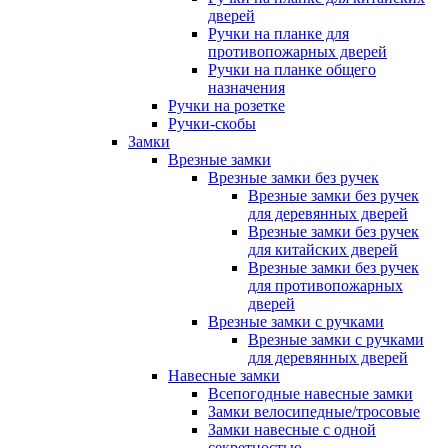
дверей
Ручки на планке для
противопожарных дверей
Ручки на планке общего
назначения
Ручки на розетке
Ручки-скобы
Замки
Врезные замки
Врезные замки без ручек
Врезные замки без ручек
для деревянных дверей
Врезные замки без ручек
для китайских дверей
Врезные замки без ручек
для противопожарных
дверей
Врезные замки с ручками
Врезные замки с ручками
для деревянных дверей
Навесные замки
Всепогодные навесные замки
Замки велосипедные/тросовые
Замки навесные с одной
секретностью