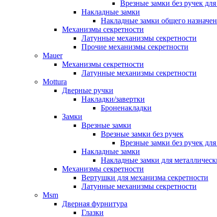
Врезные замки без ручек дл
Накладные замки
Накладные замки общего назначе
Механизмы секретности
Латунные механизмы секретности
Прочие механизмы секретности
Mauer
Механизмы секретности
Латунные механизмы секретности
Mottura
Дверные ручки
Накладки/завертки
Броненакладки
Замки
Врезные замки
Врезные замки без ручек
Врезные замки без ручек дл
Накладные замки
Накладные замки для металлическ
Механизмы секретности
Вертушки для механизма секретности
Латунные механизмы секретности
Msm
Дверная фурнитура
Глазки