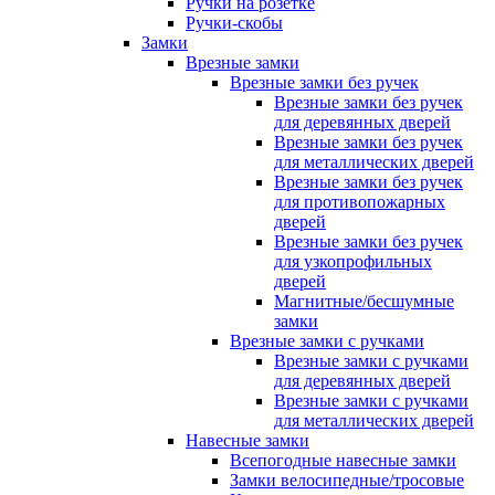
Ручки на розетке
Ручки-скобы
Замки
Врезные замки
Врезные замки без ручек
Врезные замки без ручек
для деревянных дверей
Врезные замки без ручек
для металлических дверей
Врезные замки без ручек
для противопожарных
дверей
Врезные замки без ручек
для узкопрофильных
дверей
Магнитные/бесшумные
замки
Врезные замки с ручками
Врезные замки с ручками
для деревянных дверей
Врезные замки с ручками
для металлических дверей
Навесные замки
Всепогодные навесные замки
Замки велосипедные/тросовые