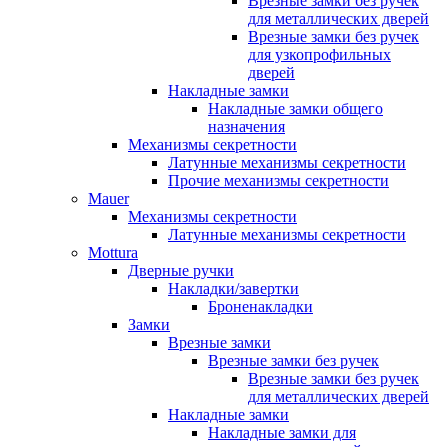
Врезные замки без ручек
для металлических дверей
Врезные замки без ручек
для узкопрофильных
дверей
Накладные замки
Накладные замки общего
назначения
Механизмы секретности
Латунные механизмы секретности
Прочие механизмы секретности
Mauer
Механизмы секретности
Латунные механизмы секретности
Mottura
Дверные ручки
Накладки/завертки
Броненакладки
Замки
Врезные замки
Врезные замки без ручек
Врезные замки без ручек
для металлических дверей
Накладные замки
Накладные замки для