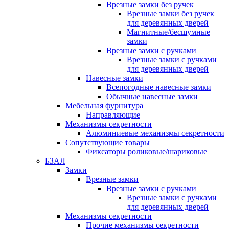
Врезные замки без ручек
Врезные замки без ручек
для деревянных дверей
Магнитные/бесшумные
замки
Врезные замки с ручками
Врезные замки с ручками
для деревянных дверей
Навесные замки
Всепогодные навесные замки
Обычные навесные замки
Мебельная фурнитура
Направляющие
Механизмы секретности
Алюминиевые механизмы секретности
Сопутствующие товары
Фиксаторы роликовые/шариковые
БЗАЛ
Замки
Врезные замки
Врезные замки с ручками
Врезные замки с ручками
для деревянных дверей
Механизмы секретности
Прочие механизмы секретности