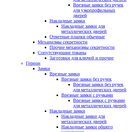
Врезные замки без ручек
для узкопрофильных
дверей
Накладные замки
Накладные замки для
металлических дверей
Ответные планки обычные
Механизмы секретности
Прочие механизмы секретности
Сопутствующие товары
Заготовки для ключей и прочие
Герион
Замки
Врезные замки
Врезные замки без ручек
Врезные замки без ручек
для металлических дверей
Врезные замки с ручками
Врезные замки с ручками
для металлических дверей
Накладные замки
Накладные замки для
металлических дверей
Накладные замки общего