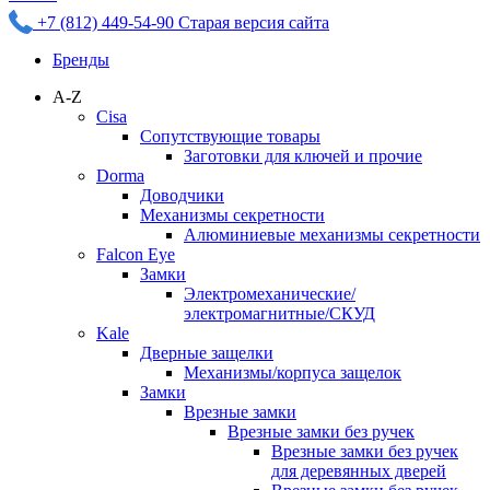
+7 (812) 449-54-90
Старая версия сайта
Бренды
A-Z
Cisa
Сопутствующие товары
Заготовки для ключей и прочие
Dorma
Доводчики
Механизмы секретности
Алюминиевые механизмы секретности
Falcon Eye
Замки
Электромеханические/
электромагнитные/СКУД
Kale
Дверные защелки
Механизмы/корпуса защелок
Замки
Врезные замки
Врезные замки без ручек
Врезные замки без ручек
для деревянных дверей