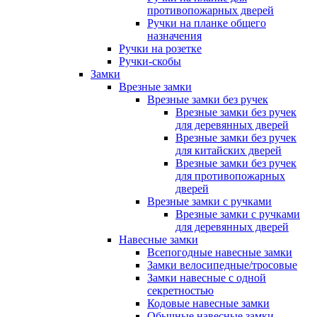
противопожарных дверей
Ручки на планке общего
назначения
Ручки на розетке
Ручки-скобы
Замки
Врезные замки
Врезные замки без ручек
Врезные замки без ручек
для деревянных дверей
Врезные замки без ручек
для китайских дверей
Врезные замки без ручек
для противопожарных
дверей
Врезные замки с ручками
Врезные замки с ручками
для деревянных дверей
Навесные замки
Всепогодные навесные замки
Замки велосипедные/тросовые
Замки навесные с одной
секретностью
Кодовые навесные замки
Обычные навесные замки