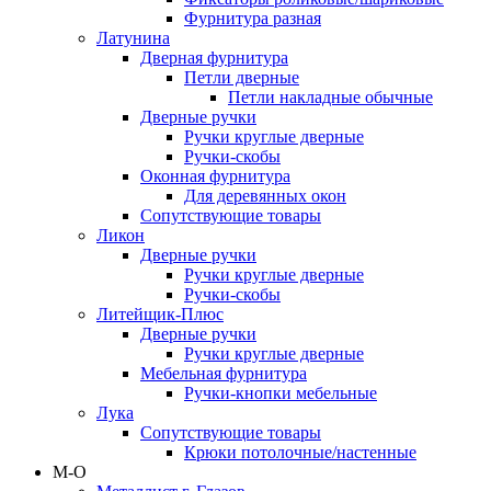
Фурнитура разная
Латунина
Дверная фурнитура
Петли дверные
Петли накладные обычные
Дверные ручки
Ручки круглые дверные
Ручки-скобы
Оконная фурнитура
Для деревянных окон
Сопутствующие товары
Ликон
Дверные ручки
Ручки круглые дверные
Ручки-скобы
Литейщик-Плюс
Дверные ручки
Ручки круглые дверные
Мебельная фурнитура
Ручки-кнопки мебельные
Лука
Сопутствующие товары
Крюки потолочные/настенные
М-О