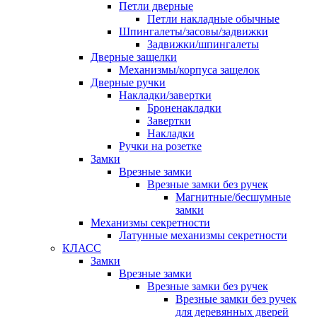
Петли дверные
Петли накладные обычные
Шпингалеты/засовы/задвижки
Задвижки/шпингалеты
Дверные защелки
Механизмы/корпуса защелок
Дверные ручки
Накладки/завертки
Броненакладки
Завертки
Накладки
Ручки на розетке
Замки
Врезные замки
Врезные замки без ручек
Магнитные/бесшумные
замки
Механизмы секретности
Латунные механизмы секретности
КЛАСС
Замки
Врезные замки
Врезные замки без ручек
Врезные замки без ручек
для деревянных дверей