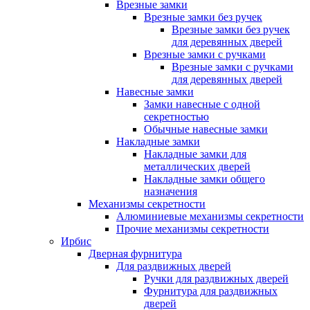
Врезные замки
Врезные замки без ручек
Врезные замки без ручек
для деревянных дверей
Врезные замки с ручками
Врезные замки с ручками
для деревянных дверей
Навесные замки
Замки навесные с одной
секретностью
Обычные навесные замки
Накладные замки
Накладные замки для
металлических дверей
Накладные замки общего
назначения
Механизмы секретности
Алюминиевые механизмы секретности
Прочие механизмы секретности
Ирбис
Дверная фурнитура
Для раздвижных дверей
Ручки для раздвижных дверей
Фурнитура для раздвижных
дверей