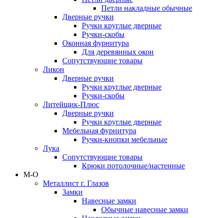
Петли накладные обычные
Дверные ручки
Ручки круглые дверные
Ручки-скобы
Оконная фурнитура
Для деревянных окон
Сопутствующие товары
Ликон
Дверные ручки
Ручки круглые дверные
Ручки-скобы
Литейщик-Плюс
Дверные ручки
Ручки круглые дверные
Мебельная фурнитура
Ручки-кнопки мебельные
Лука
Сопутствующие товары
Крюки потолочные/настенные
М-О
Металлист г. Глазов
Замки
Навесные замки
Обычные навесные замки