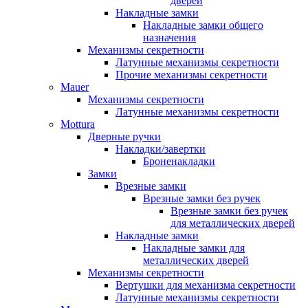
дверей
Накладные замки
Накладные замки общего
назначения
Механизмы секретности
Латунные механизмы секретности
Прочие механизмы секретности
Mauer
Механизмы секретности
Латунные механизмы секретности
Mottura
Дверные ручки
Накладки/завертки
Броненакладки
Замки
Врезные замки
Врезные замки без ручек
Врезные замки без ручек
для металлических дверей
Накладные замки
Накладные замки для
металлических дверей
Механизмы секретности
Вертушки для механизма секретности
Латунные механизмы секретности