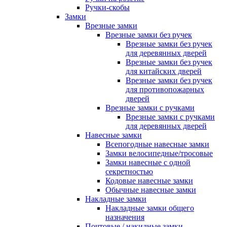
Ручки-скобы
Замки
Врезные замки
Врезные замки без ручек
Врезные замки без ручек
для деревянных дверей
Врезные замки без ручек
для китайских дверей
Врезные замки без ручек
для противопожарных
дверей
Врезные замки с ручками
Врезные замки с ручками
для деревянных дверей
Навесные замки
Всепогодные навесные замки
Замки велосипедные/тросовые
Замки навесные с одной
секретностью
Кодовые навесные замки
Обычные навесные замки
Накладные замки
Накладные замки общего
назначения
Почтовые / накидные замки