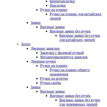
Броненакладки
Накладки
Ручки на планке
Ручки на планке для китайских
дверей
Замки
Врезные замки
Врезные замки без ручек
Врезные замки без ручек
для китайских дверей
Зенит
Дверные защелки
Защелки с фалевой ручкой
Механизмы/корпуса защелок
Дверные ручки
Ручки на планке
Ручки на планке общего
назначения
Ручки на розетке
Ручки-скобы
Замки
Врезные замки
Врезные замки без ручек
Врезные замки без ручек
для деревянных дверей