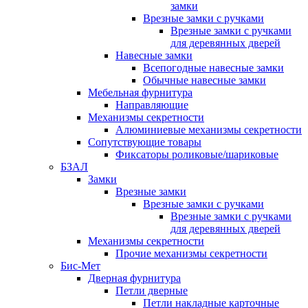
замки
Врезные замки с ручками
Врезные замки с ручками
для деревянных дверей
Навесные замки
Всепогодные навесные замки
Обычные навесные замки
Мебельная фурнитура
Направляющие
Механизмы секретности
Алюминиевые механизмы секретности
Сопутствующие товары
Фиксаторы роликовые/шариковые
БЗАЛ
Замки
Врезные замки
Врезные замки с ручками
Врезные замки с ручками
для деревянных дверей
Механизмы секретности
Прочие механизмы секретности
Бис-Мет
Дверная фурнитура
Петли дверные
Петли накладные карточные