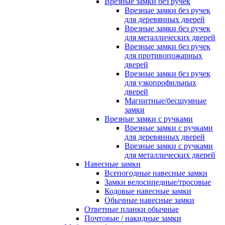
Врезные замки без ручек
Врезные замки без ручек
для деревянных дверей
Врезные замки без ручек
для металлических дверей
Врезные замки без ручек
для противопожарных
дверей
Врезные замки без ручек
для узкопрофильных
дверей
Магнитные/бесшумные
замки
Врезные замки с ручками
Врезные замки с ручками
для деревянных дверей
Врезные замки с ручками
для металлических дверей
Навесные замки
Всепогодные навесные замки
Замки велосипедные/тросовые
Кодовые навесные замки
Обычные навесные замки
Ответные планки обычные
Почтовые / накидные замки