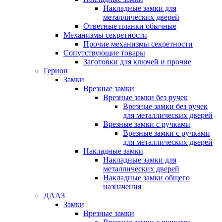
Накладные замки для
металлических дверей
Ответные планки обычные
Механизмы секретности
Прочие механизмы секретности
Сопутствующие товары
Заготовки для ключей и прочие
Герион
Замки
Врезные замки
Врезные замки без ручек
Врезные замки без ручек
для металлических дверей
Врезные замки с ручками
Врезные замки с ручками
для металлических дверей
Накладные замки
Накладные замки для
металлических дверей
Накладные замки общего
назначения
ДААЗ
Замки
Врезные замки