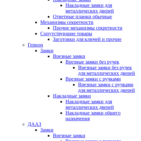
Накладные замки для
металлических дверей
Ответные планки обычные
Механизмы секретности
Прочие механизмы секретности
Сопутствующие товары
Заготовки для ключей и прочие
Герион
Замки
Врезные замки
Врезные замки без ручек
Врезные замки без ручек
для металлических дверей
Врезные замки с ручками
Врезные замки с ручками
для металлических дверей
Накладные замки
Накладные замки для
металлических дверей
Накладные замки общего
назначения
ДААЗ
Замки
Врезные замки