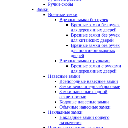
Ручки-скобы
Замки
Врезные замки
Врезные замки без ручек
Врезные замки без ручек
для деревянных дверей
Врезные замки без ручек
для китайских дверей
Врезные замки без ручек
для противопожарных
дверей
Врезные замки с ручками
Врезные замки с ручками
для деревянных дверей
Навесные замки
Всепогодные навесные замки
Замки велосипедные/тросовые
Замки навесные с одной
секретностью
Кодовые навесные замки
Обычные навесные замки
Накладные замки
Накладные замки общего
назначения
Почтовые / накидные замки