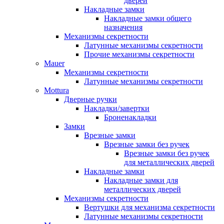
дверей
Накладные замки
Накладные замки общего
назначения
Механизмы секретности
Латунные механизмы секретности
Прочие механизмы секретности
Mauer
Механизмы секретности
Латунные механизмы секретности
Mottura
Дверные ручки
Накладки/завертки
Броненакладки
Замки
Врезные замки
Врезные замки без ручек
Врезные замки без ручек
для металлических дверей
Накладные замки
Накладные замки для
металлических дверей
Механизмы секретности
Вертушки для механизма секретности
Латунные механизмы секретности