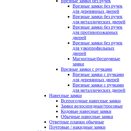
Врезные замки без ручек
Врезные замки без ручек
для деревянных дверей
Врезные замки без ручек
для металлических дверей
Врезные замки без ручек
для противопожарных
дверей
Врезные замки без ручек
для узкопрофильных
дверей
Магнитные/бесшумные
замки
Врезные замки с ручками
Врезные замки с ручками
для деревянных дверей
Врезные замки с ручками
для металлических дверей
Навесные замки
Всепогодные навесные замки
Замки велосипедные/тросовые
Кодовые навесные замки
Обычные навесные замки
Ответные планки обычные
Почтовые / накидные замки