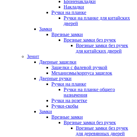
Броненакладки
Накладки
Ручки на планке
Ручки на планке для китайских
дверей
Замки
Врезные замки
Врезные замки без ручек
Врезные замки без ручек
для китайских дверей
Зенит
Дверные защелки
Защелки с фалевой ручкой
Механизмы/корпуса защелок
Дверные ручки
Ручки на планке
Ручки на планке общего
назначения
Ручки на розетке
Ручки-скобы
Замки
Врезные замки
Врезные замки без ручек
Врезные замки без ручек
для деревянных дверей