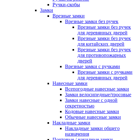
Ручки-скобы
Замки
Врезные замки
Врезные замки без ручек
Врезные замки без ручек
для деревянных дверей
Врезные замки без ручек
для китайских дверей
Врезные замки без ручек
для противопожарных
дверей
Врезные замки с ручками
Врезные замки с ручками
для деревянных дверей
Навесные замки
Всепогодные навесные замки
Замки велосипедные/тросовые
Замки навесные с одной
секретностью
Кодовые навесные замки
Обычные навесные замки
Накладные замки
Накладные замки общего
назначения
Почтовые / накидные замки