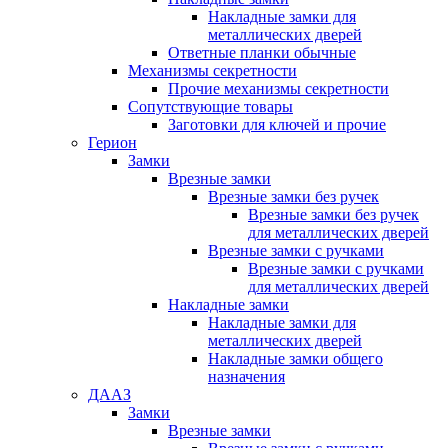
Накладные замки для
металлических дверей
Ответные планки обычные
Механизмы секретности
Прочие механизмы секретности
Сопутствующие товары
Заготовки для ключей и прочие
Герион
Замки
Врезные замки
Врезные замки без ручек
Врезные замки без ручек
для металлических дверей
Врезные замки с ручками
Врезные замки с ручками
для металлических дверей
Накладные замки
Накладные замки для
металлических дверей
Накладные замки общего
назначения
ДААЗ
Замки
Врезные замки