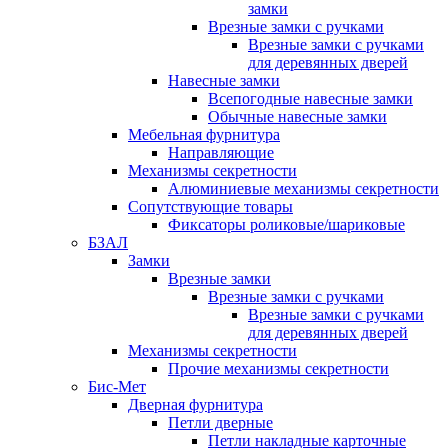
замки
Врезные замки с ручками
Врезные замки с ручками
для деревянных дверей
Навесные замки
Всепогодные навесные замки
Обычные навесные замки
Мебельная фурнитура
Направляющие
Механизмы секретности
Алюминиевые механизмы секретности
Сопутствующие товары
Фиксаторы роликовые/шариковые
БЗАЛ
Замки
Врезные замки
Врезные замки с ручками
Врезные замки с ручками
для деревянных дверей
Механизмы секретности
Прочие механизмы секретности
Бис-Мет
Дверная фурнитура
Петли дверные
Петли накладные карточные