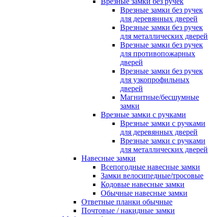
Врезные замки без ручек
Врезные замки без ручек
для деревянных дверей
Врезные замки без ручек
для металлических дверей
Врезные замки без ручек
для противопожарных
дверей
Врезные замки без ручек
для узкопрофильных
дверей
Магнитные/бесшумные
замки
Врезные замки с ручками
Врезные замки с ручками
для деревянных дверей
Врезные замки с ручками
для металлических дверей
Навесные замки
Всепогодные навесные замки
Замки велосипедные/тросовые
Кодовые навесные замки
Обычные навесные замки
Ответные планки обычные
Почтовые / накидные замки