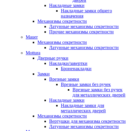
дверей
Накладные замки
Накладные замки общего
назначения
Механизмы секретности
Латунные механизмы секретности
Прочие механизмы секретности
Mauer
Механизмы секретности
Латунные механизмы секретности
Mottura
Дверные ручки
Накладки/завертки
Броненакладки
Замки
Врезные замки
Врезные замки без ручек
Врезные замки без ручек
для металлических дверей
Накладные замки
Накладные замки для
металлических дверей
Механизмы секретности
Вертушки для механизма секретности
Латунные механизмы секретности