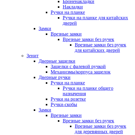
Броненакладки
Накладки
Ручки на планке
Ручки на планке для китайских
дверей
Замки
Врезные замки
Врезные замки без ручек
Врезные замки без ручек
для китайских дверей
Зенит
Дверные защелки
Защелки с фалевой ручкой
Механизмы/корпуса защелок
Дверные ручки
Ручки на планке
Ручки на планке общего
назначения
Ручки на розетке
Ручки-скобы
Замки
Врезные замки
Врезные замки без ручек
Врезные замки без ручек
для деревянных дверей