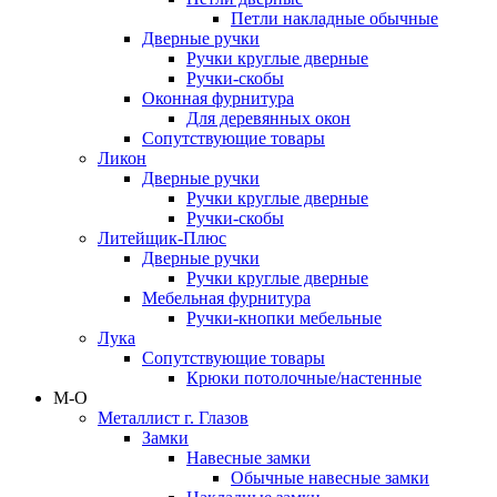
Петли накладные обычные
Дверные ручки
Ручки круглые дверные
Ручки-скобы
Оконная фурнитура
Для деревянных окон
Сопутствующие товары
Ликон
Дверные ручки
Ручки круглые дверные
Ручки-скобы
Литейщик-Плюс
Дверные ручки
Ручки круглые дверные
Мебельная фурнитура
Ручки-кнопки мебельные
Лука
Сопутствующие товары
Крюки потолочные/настенные
М-О
Металлист г. Глазов
Замки
Навесные замки
Обычные навесные замки