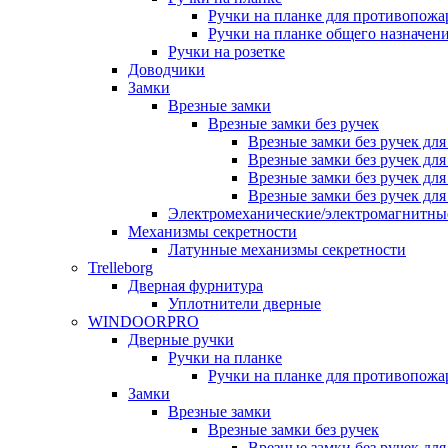
Ручки на планке для противопожа
Ручки на планке общего назначен
Ручки на розетке
Доводчики
Замки
Врезные замки
Врезные замки без ручек
Врезные замки без ручек дл
Врезные замки без ручек дл
Врезные замки без ручек дл
Врезные замки без ручек дл
Электромеханические/электромагнитн
Механизмы секретности
Латунные механизмы секретности
Trelleborg
Дверная фурнитура
Уплотнители дверные
WINDOORPRO
Дверные ручки
Ручки на планке
Ручки на планке для противопожа
Замки
Врезные замки
Врезные замки без ручек
Врезные замки без ручек дл