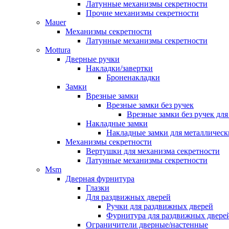
Латунные механизмы секретности
Прочие механизмы секретности
Mauer
Механизмы секретности
Латунные механизмы секретности
Mottura
Дверные ручки
Накладки/завертки
Броненакладки
Замки
Врезные замки
Врезные замки без ручек
Врезные замки без ручек дл
Накладные замки
Накладные замки для металлическ
Механизмы секретности
Вертушки для механизма секретности
Латунные механизмы секретности
Msm
Дверная фурнитура
Глазки
Для раздвижных дверей
Ручки для раздвижных дверей
Фурнитура для раздвижных двере
Ограничители дверные/настенные