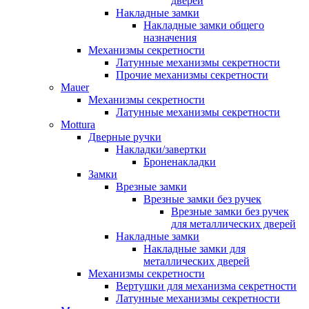
дверей
Накладные замки
Накладные замки общего
назначения
Механизмы секретности
Латунные механизмы секретности
Прочие механизмы секретности
Mauer
Механизмы секретности
Латунные механизмы секретности
Mottura
Дверные ручки
Накладки/завертки
Броненакладки
Замки
Врезные замки
Врезные замки без ручек
Врезные замки без ручек
для металлических дверей
Накладные замки
Накладные замки для
металлических дверей
Механизмы секретности
Вертушки для механизма секретности
Латунные механизмы секретности