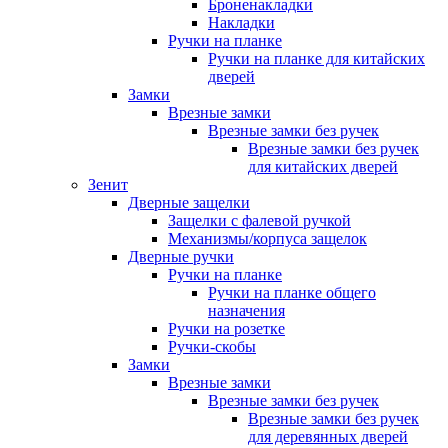
Броненакладки
Накладки
Ручки на планке
Ручки на планке для китайских
дверей
Замки
Врезные замки
Врезные замки без ручек
Врезные замки без ручек
для китайских дверей
Зенит
Дверные защелки
Защелки с фалевой ручкой
Механизмы/корпуса защелок
Дверные ручки
Ручки на планке
Ручки на планке общего
назначения
Ручки на розетке
Ручки-скобы
Замки
Врезные замки
Врезные замки без ручек
Врезные замки без ручек
для деревянных дверей