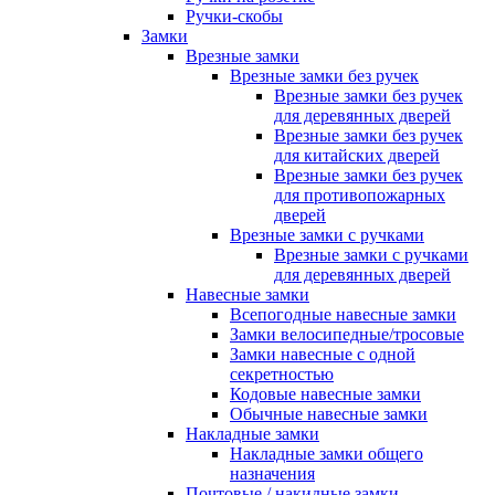
Ручки-скобы
Замки
Врезные замки
Врезные замки без ручек
Врезные замки без ручек
для деревянных дверей
Врезные замки без ручек
для китайских дверей
Врезные замки без ручек
для противопожарных
дверей
Врезные замки с ручками
Врезные замки с ручками
для деревянных дверей
Навесные замки
Всепогодные навесные замки
Замки велосипедные/тросовые
Замки навесные с одной
секретностью
Кодовые навесные замки
Обычные навесные замки
Накладные замки
Накладные замки общего
назначения
Почтовые / накидные замки