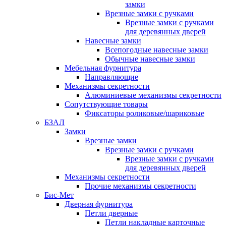
замки
Врезные замки с ручками
Врезные замки с ручками
для деревянных дверей
Навесные замки
Всепогодные навесные замки
Обычные навесные замки
Мебельная фурнитура
Направляющие
Механизмы секретности
Алюминиевые механизмы секретности
Сопутствующие товары
Фиксаторы роликовые/шариковые
БЗАЛ
Замки
Врезные замки
Врезные замки с ручками
Врезные замки с ручками
для деревянных дверей
Механизмы секретности
Прочие механизмы секретности
Бис-Мет
Дверная фурнитура
Петли дверные
Петли накладные карточные