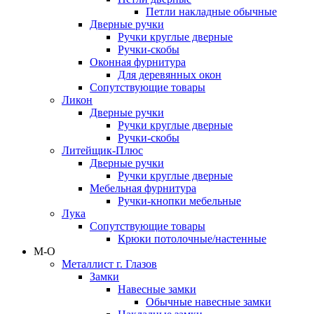
Петли накладные обычные
Дверные ручки
Ручки круглые дверные
Ручки-скобы
Оконная фурнитура
Для деревянных окон
Сопутствующие товары
Ликон
Дверные ручки
Ручки круглые дверные
Ручки-скобы
Литейщик-Плюс
Дверные ручки
Ручки круглые дверные
Мебельная фурнитура
Ручки-кнопки мебельные
Лука
Сопутствующие товары
Крюки потолочные/настенные
М-О
Металлист г. Глазов
Замки
Навесные замки
Обычные навесные замки