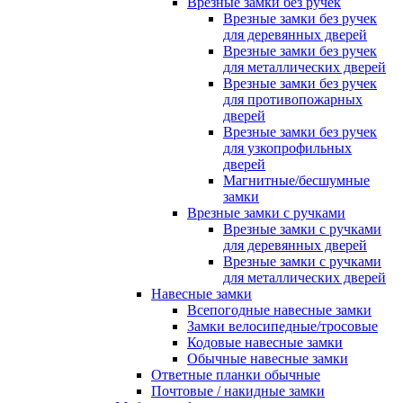
Врезные замки без ручек
Врезные замки без ручек
для деревянных дверей
Врезные замки без ручек
для металлических дверей
Врезные замки без ручек
для противопожарных
дверей
Врезные замки без ручек
для узкопрофильных
дверей
Магнитные/бесшумные
замки
Врезные замки с ручками
Врезные замки с ручками
для деревянных дверей
Врезные замки с ручками
для металлических дверей
Навесные замки
Всепогодные навесные замки
Замки велосипедные/тросовые
Кодовые навесные замки
Обычные навесные замки
Ответные планки обычные
Почтовые / накидные замки