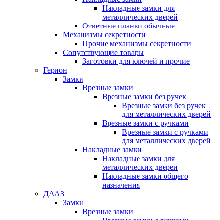
Накладные замки для
металлических дверей
Ответные планки обычные
Механизмы секретности
Прочие механизмы секретности
Сопутствующие товары
Заготовки для ключей и прочие
Герион
Замки
Врезные замки
Врезные замки без ручек
Врезные замки без ручек
для металлических дверей
Врезные замки с ручками
Врезные замки с ручками
для металлических дверей
Накладные замки
Накладные замки для
металлических дверей
Накладные замки общего
назначения
ДААЗ
Замки
Врезные замки