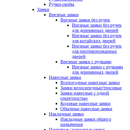
Ручки-скобы
Замки
Врезные замки
Врезные замки без ручек
Врезные замки без ручек
для деревянных дверей
Врезные замки без ручек
для китайских дверей
Врезные замки без ручек
для противопожарных
дверей
Врезные замки с ручками
Врезные замки с ручками
для деревянных дверей
Навесные замки
Всепогодные навесные замки
Замки велосипедные/тросовые
Замки навесные с одной
секретностью
Кодовые навесные замки
Обычные навесные замки
Накладные замки
Накладные замки общего
назначения
Почтовые / накидные замки