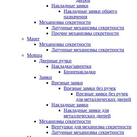
дверей
Накладные замки
Накладные замки общего
назначения
Механизмы секретности
Латунные механизмы секретности
Прочие механизмы секретности
Mauer
Механизмы секретности
Латунные механизмы секретности
Mottura
Дверные ручки
Накладки/завертки
Броненакладки
Замки
Врезные замки
Врезные замки без ручек
Врезные замки без ручек
для металлических дверей
Накладные замки
Накладные замки для
металлических дверей
Механизмы секретности
Вертушки для механизма секретности
Латунные механизмы секретности