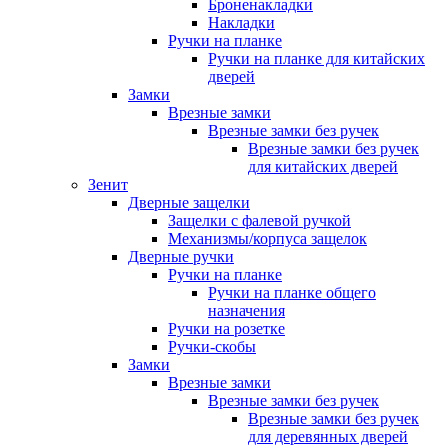
Броненакладки
Накладки
Ручки на планке
Ручки на планке для китайских
дверей
Замки
Врезные замки
Врезные замки без ручек
Врезные замки без ручек
для китайских дверей
Зенит
Дверные защелки
Защелки с фалевой ручкой
Механизмы/корпуса защелок
Дверные ручки
Ручки на планке
Ручки на планке общего
назначения
Ручки на розетке
Ручки-скобы
Замки
Врезные замки
Врезные замки без ручек
Врезные замки без ручек
для деревянных дверей