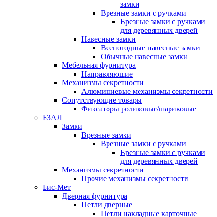
замки
Врезные замки с ручками
Врезные замки с ручками
для деревянных дверей
Навесные замки
Всепогодные навесные замки
Обычные навесные замки
Мебельная фурнитура
Направляющие
Механизмы секретности
Алюминиевые механизмы секретности
Сопутствующие товары
Фиксаторы роликовые/шариковые
БЗАЛ
Замки
Врезные замки
Врезные замки с ручками
Врезные замки с ручками
для деревянных дверей
Механизмы секретности
Прочие механизмы секретности
Бис-Мет
Дверная фурнитура
Петли дверные
Петли накладные карточные