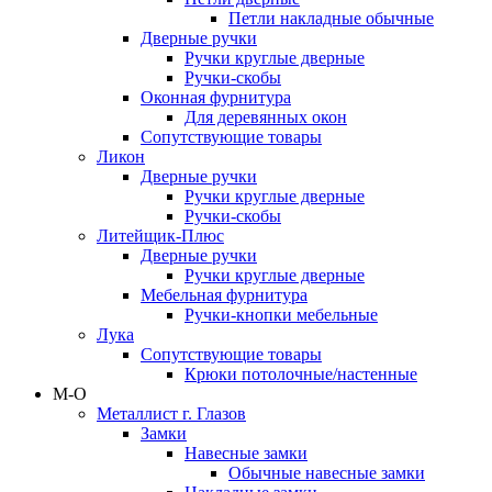
Петли накладные обычные
Дверные ручки
Ручки круглые дверные
Ручки-скобы
Оконная фурнитура
Для деревянных окон
Сопутствующие товары
Ликон
Дверные ручки
Ручки круглые дверные
Ручки-скобы
Литейщик-Плюс
Дверные ручки
Ручки круглые дверные
Мебельная фурнитура
Ручки-кнопки мебельные
Лука
Сопутствующие товары
Крюки потолочные/настенные
М-О
Металлист г. Глазов
Замки
Навесные замки
Обычные навесные замки