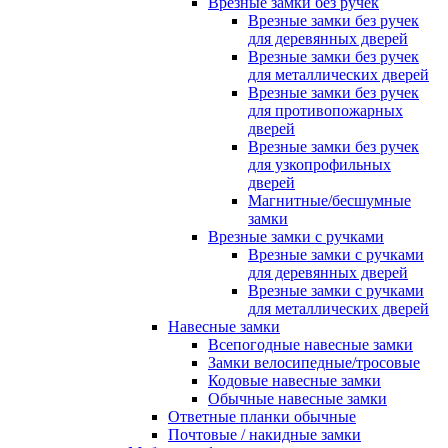
Врезные замки без ручек
Врезные замки без ручек
для деревянных дверей
Врезные замки без ручек
для металлических дверей
Врезные замки без ручек
для противопожарных
дверей
Врезные замки без ручек
для узкопрофильных
дверей
Магнитные/бесшумные
замки
Врезные замки с ручками
Врезные замки с ручками
для деревянных дверей
Врезные замки с ручками
для металлических дверей
Навесные замки
Всепогодные навесные замки
Замки велосипедные/тросовые
Кодовые навесные замки
Обычные навесные замки
Ответные планки обычные
Почтовые / накидные замки