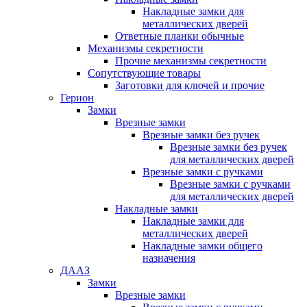
Накладные замки для
металлических дверей
Ответные планки обычные
Механизмы секретности
Прочие механизмы секретности
Сопутствующие товары
Заготовки для ключей и прочие
Герион
Замки
Врезные замки
Врезные замки без ручек
Врезные замки без ручек
для металлических дверей
Врезные замки с ручками
Врезные замки с ручками
для металлических дверей
Накладные замки
Накладные замки для
металлических дверей
Накладные замки общего
назначения
ДААЗ
Замки
Врезные замки