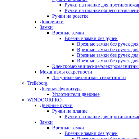
Ручки на планке для противопожа
Ручки на планке общего назначен
Ручки на розетке
Доводчики
Замки
Врезные замки
Врезные замки без ручек
Врезные замки без ручек дл
Врезные замки без ручек дл
Врезные замки без ручек дл
Врезные замки без ручек дл
Электромеханические/электромагнитн
Механизмы секретности
Латунные механизмы секретности
Trelleborg
Дверная фурнитура
Уплотнители дверные
WINDOORPRO
Дверные ручки
Ручки на планке
Ручки на планке для противопожа
Замки
Врезные замки
Врезные замки без ручек
Врезные замки без ручек дл