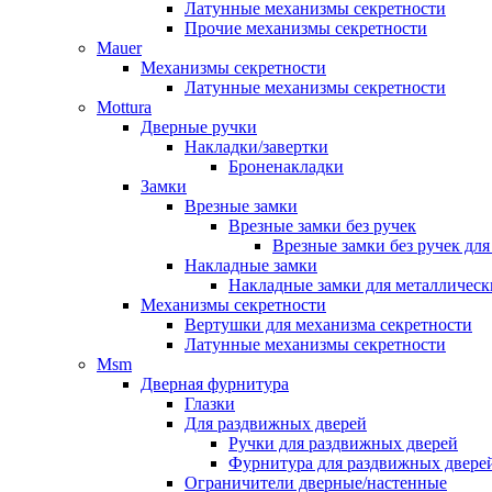
Латунные механизмы секретности
Прочие механизмы секретности
Mauer
Механизмы секретности
Латунные механизмы секретности
Mottura
Дверные ручки
Накладки/завертки
Броненакладки
Замки
Врезные замки
Врезные замки без ручек
Врезные замки без ручек дл
Накладные замки
Накладные замки для металлическ
Механизмы секретности
Вертушки для механизма секретности
Латунные механизмы секретности
Msm
Дверная фурнитура
Глазки
Для раздвижных дверей
Ручки для раздвижных дверей
Фурнитура для раздвижных двере
Ограничители дверные/настенные