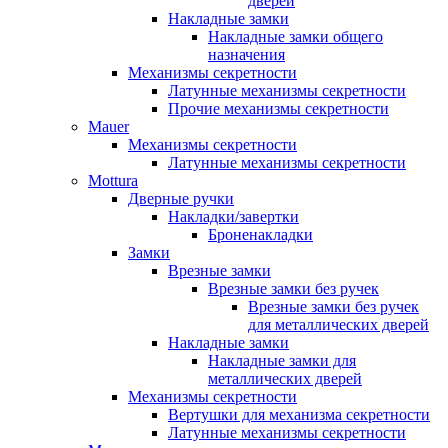
дверей
Накладные замки
Накладные замки общего
назначения
Механизмы секретности
Латунные механизмы секретности
Прочие механизмы секретности
Mauer
Механизмы секретности
Латунные механизмы секретности
Mottura
Дверные ручки
Накладки/завертки
Броненакладки
Замки
Врезные замки
Врезные замки без ручек
Врезные замки без ручек
для металлических дверей
Накладные замки
Накладные замки для
металлических дверей
Механизмы секретности
Вертушки для механизма секретности
Латунные механизмы секретности