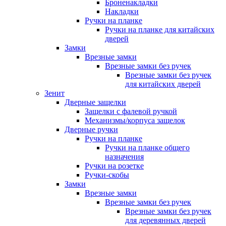
Броненакладки
Накладки
Ручки на планке
Ручки на планке для китайских
дверей
Замки
Врезные замки
Врезные замки без ручек
Врезные замки без ручек
для китайских дверей
Зенит
Дверные защелки
Защелки с фалевой ручкой
Механизмы/корпуса защелок
Дверные ручки
Ручки на планке
Ручки на планке общего
назначения
Ручки на розетке
Ручки-скобы
Замки
Врезные замки
Врезные замки без ручек
Врезные замки без ручек
для деревянных дверей