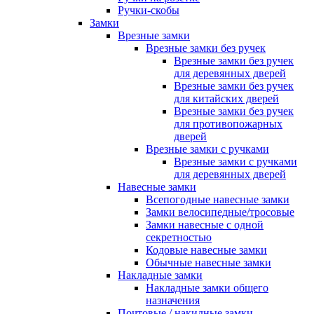
Ручки-скобы
Замки
Врезные замки
Врезные замки без ручек
Врезные замки без ручек
для деревянных дверей
Врезные замки без ручек
для китайских дверей
Врезные замки без ручек
для противопожарных
дверей
Врезные замки с ручками
Врезные замки с ручками
для деревянных дверей
Навесные замки
Всепогодные навесные замки
Замки велосипедные/тросовые
Замки навесные с одной
секретностью
Кодовые навесные замки
Обычные навесные замки
Накладные замки
Накладные замки общего
назначения
Почтовые / накидные замки