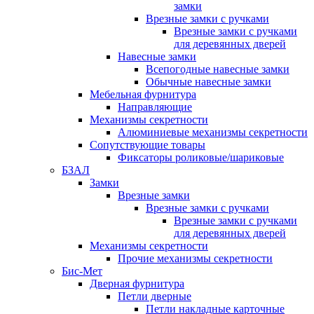
замки
Врезные замки с ручками
Врезные замки с ручками
для деревянных дверей
Навесные замки
Всепогодные навесные замки
Обычные навесные замки
Мебельная фурнитура
Направляющие
Механизмы секретности
Алюминиевые механизмы секретности
Сопутствующие товары
Фиксаторы роликовые/шариковые
БЗАЛ
Замки
Врезные замки
Врезные замки с ручками
Врезные замки с ручками
для деревянных дверей
Механизмы секретности
Прочие механизмы секретности
Бис-Мет
Дверная фурнитура
Петли дверные
Петли накладные карточные