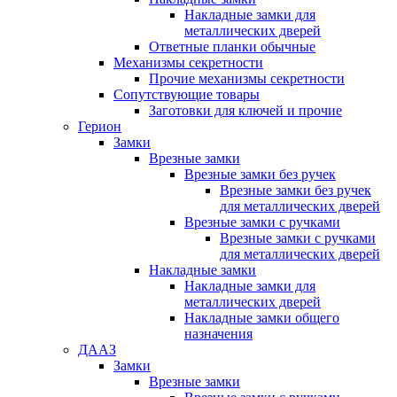
Накладные замки для
металлических дверей
Ответные планки обычные
Механизмы секретности
Прочие механизмы секретности
Сопутствующие товары
Заготовки для ключей и прочие
Герион
Замки
Врезные замки
Врезные замки без ручек
Врезные замки без ручек
для металлических дверей
Врезные замки с ручками
Врезные замки с ручками
для металлических дверей
Накладные замки
Накладные замки для
металлических дверей
Накладные замки общего
назначения
ДААЗ
Замки
Врезные замки