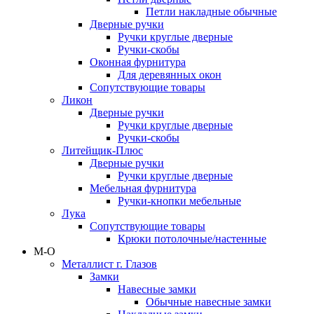
Петли накладные обычные
Дверные ручки
Ручки круглые дверные
Ручки-скобы
Оконная фурнитура
Для деревянных окон
Сопутствующие товары
Ликон
Дверные ручки
Ручки круглые дверные
Ручки-скобы
Литейщик-Плюс
Дверные ручки
Ручки круглые дверные
Мебельная фурнитура
Ручки-кнопки мебельные
Лука
Сопутствующие товары
Крюки потолочные/настенные
М-О
Металлист г. Глазов
Замки
Навесные замки
Обычные навесные замки