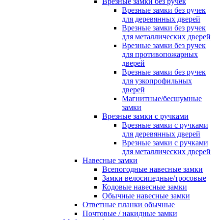
Врезные замки без ручек
Врезные замки без ручек
для деревянных дверей
Врезные замки без ручек
для металлических дверей
Врезные замки без ручек
для противопожарных
дверей
Врезные замки без ручек
для узкопрофильных
дверей
Магнитные/бесшумные
замки
Врезные замки с ручками
Врезные замки с ручками
для деревянных дверей
Врезные замки с ручками
для металлических дверей
Навесные замки
Всепогодные навесные замки
Замки велосипедные/тросовые
Кодовые навесные замки
Обычные навесные замки
Ответные планки обычные
Почтовые / накидные замки