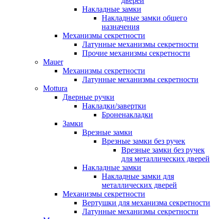
дверей
Накладные замки
Накладные замки общего
назначения
Механизмы секретности
Латунные механизмы секретности
Прочие механизмы секретности
Mauer
Механизмы секретности
Латунные механизмы секретности
Mottura
Дверные ручки
Накладки/завертки
Броненакладки
Замки
Врезные замки
Врезные замки без ручек
Врезные замки без ручек
для металлических дверей
Накладные замки
Накладные замки для
металлических дверей
Механизмы секретности
Вертушки для механизма секретности
Латунные механизмы секретности