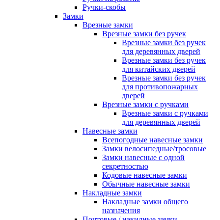
Ручки-скобы
Замки
Врезные замки
Врезные замки без ручек
Врезные замки без ручек
для деревянных дверей
Врезные замки без ручек
для китайских дверей
Врезные замки без ручек
для противопожарных
дверей
Врезные замки с ручками
Врезные замки с ручками
для деревянных дверей
Навесные замки
Всепогодные навесные замки
Замки велосипедные/тросовые
Замки навесные с одной
секретностью
Кодовые навесные замки
Обычные навесные замки
Накладные замки
Накладные замки общего
назначения
Почтовые / накидные замки