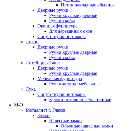
Петли накладные обычные
Дверные ручки
Ручки круглые дверные
Ручки-скобы
Оконная фурнитура
Для деревянных окон
Сопутствующие товары
Ликон
Дверные ручки
Ручки круглые дверные
Ручки-скобы
Литейщик-Плюс
Дверные ручки
Ручки круглые дверные
Мебельная фурнитура
Ручки-кнопки мебельные
Лука
Сопутствующие товары
Крюки потолочные/настенные
М-О
Металлист г. Глазов
Замки
Навесные замки
Обычные навесные замки