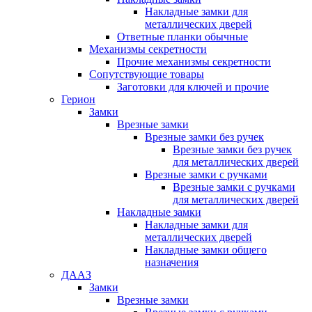
Накладные замки для
металлических дверей
Ответные планки обычные
Механизмы секретности
Прочие механизмы секретности
Сопутствующие товары
Заготовки для ключей и прочие
Герион
Замки
Врезные замки
Врезные замки без ручек
Врезные замки без ручек
для металлических дверей
Врезные замки с ручками
Врезные замки с ручками
для металлических дверей
Накладные замки
Накладные замки для
металлических дверей
Накладные замки общего
назначения
ДААЗ
Замки
Врезные замки