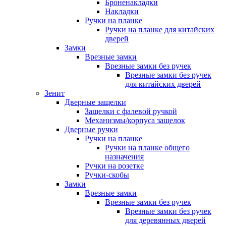
Броненакладки
Накладки
Ручки на планке
Ручки на планке для китайских
дверей
Замки
Врезные замки
Врезные замки без ручек
Врезные замки без ручек
для китайских дверей
Зенит
Дверные защелки
Защелки с фалевой ручкой
Механизмы/корпуса защелок
Дверные ручки
Ручки на планке
Ручки на планке общего
назначения
Ручки на розетке
Ручки-скобы
Замки
Врезные замки
Врезные замки без ручек
Врезные замки без ручек
для деревянных дверей