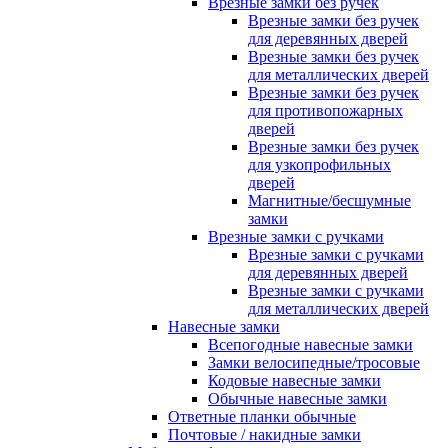
Врезные замки без ручек
Врезные замки без ручек
для деревянных дверей
Врезные замки без ручек
для металлических дверей
Врезные замки без ручек
для противопожарных
дверей
Врезные замки без ручек
для узкопрофильных
дверей
Магнитные/бесшумные
замки
Врезные замки с ручками
Врезные замки с ручками
для деревянных дверей
Врезные замки с ручками
для металлических дверей
Навесные замки
Всепогодные навесные замки
Замки велосипедные/тросовые
Кодовые навесные замки
Обычные навесные замки
Ответные планки обычные
Почтовые / накидные замки