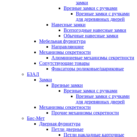
замки
Врезные замки с ручками
Врезные замки с ручками
для деревянных дверей
Навесные замки
Всепогодные навесные замки
Обычные навесные замки
Мебельная фурнитура
Направляющие
Механизмы секретности
Алюминиевые механизмы секретности
Сопутствующие товары
Фиксаторы роликовые/шариковые
БЗАЛ
Замки
Врезные замки
Врезные замки с ручками
Врезные замки с ручками
для деревянных дверей
Механизмы секретности
Прочие механизмы секретности
Бис-Мет
Дверная фурнитура
Петли дверные
Петли накладные карточные