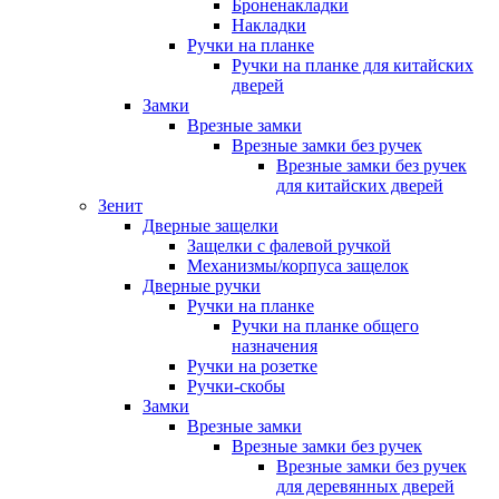
Броненакладки
Накладки
Ручки на планке
Ручки на планке для китайских
дверей
Замки
Врезные замки
Врезные замки без ручек
Врезные замки без ручек
для китайских дверей
Зенит
Дверные защелки
Защелки с фалевой ручкой
Механизмы/корпуса защелок
Дверные ручки
Ручки на планке
Ручки на планке общего
назначения
Ручки на розетке
Ручки-скобы
Замки
Врезные замки
Врезные замки без ручек
Врезные замки без ручек
для деревянных дверей