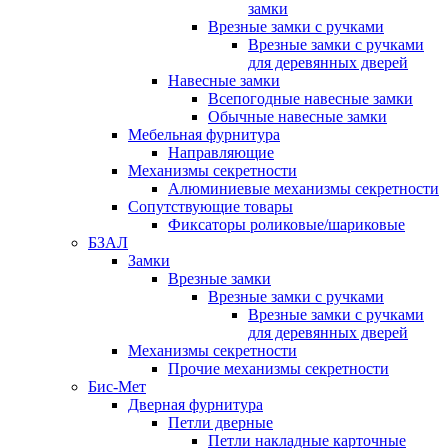
замки
Врезные замки с ручками
Врезные замки с ручками
для деревянных дверей
Навесные замки
Всепогодные навесные замки
Обычные навесные замки
Мебельная фурнитура
Направляющие
Механизмы секретности
Алюминиевые механизмы секретности
Сопутствующие товары
Фиксаторы роликовые/шариковые
БЗАЛ
Замки
Врезные замки
Врезные замки с ручками
Врезные замки с ручками
для деревянных дверей
Механизмы секретности
Прочие механизмы секретности
Бис-Мет
Дверная фурнитура
Петли дверные
Петли накладные карточные