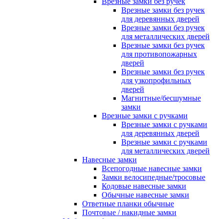
Врезные замки без ручек
Врезные замки без ручек
для деревянных дверей
Врезные замки без ручек
для металлических дверей
Врезные замки без ручек
для противопожарных
дверей
Врезные замки без ручек
для узкопрофильных
дверей
Магнитные/бесшумные
замки
Врезные замки с ручками
Врезные замки с ручками
для деревянных дверей
Врезные замки с ручками
для металлических дверей
Навесные замки
Всепогодные навесные замки
Замки велосипедные/тросовые
Кодовые навесные замки
Обычные навесные замки
Ответные планки обычные
Почтовые / накидные замки