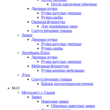
Петли накладные обычные
Дверные ручки
Ручки круглые дверные
Ручки-скобы
Оконная фурнитура
Для деревянных окон
Сопутствующие товары
Ликон
Дверные ручки
Ручки круглые дверные
Ручки-скобы
Литейщик-Плюс
Дверные ручки
Ручки круглые дверные
Мебельная фурнитура
Ручки-кнопки мебельные
Лука
Сопутствующие товары
Крюки потолочные/настенные
М-О
Металлист г. Глазов
Замки
Навесные замки
Обычные навесные замки