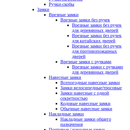
Ручки-скобы
Замки
Врезные замки
Врезные замки без ручек
Врезные замки без ручек
для деревянных дверей
Врезные замки без ручек
для китайских дверей
Врезные замки без ручек
для противопожарных
дверей
Врезные замки с ручками
Врезные замки с ручками
для деревянных дверей
Навесные замки
Всепогодные навесные замки
Замки велосипедные/тросовые
Замки навесные с одной
секретностью
Кодовые навесные замки
Обычные навесные замки
Накладные замки
Накладные замки общего
назначения
Почтовые / накидные замки