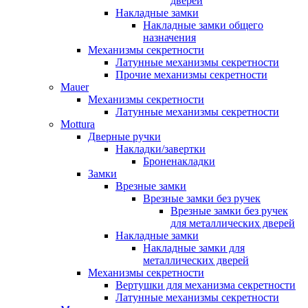
дверей
Накладные замки
Накладные замки общего
назначения
Механизмы секретности
Латунные механизмы секретности
Прочие механизмы секретности
Mauer
Механизмы секретности
Латунные механизмы секретности
Mottura
Дверные ручки
Накладки/завертки
Броненакладки
Замки
Врезные замки
Врезные замки без ручек
Врезные замки без ручек
для металлических дверей
Накладные замки
Накладные замки для
металлических дверей
Механизмы секретности
Вертушки для механизма секретности
Латунные механизмы секретности