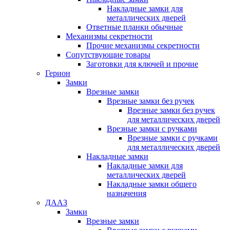
Накладные замки для
металлических дверей
Ответные планки обычные
Механизмы секретности
Прочие механизмы секретности
Сопутствующие товары
Заготовки для ключей и прочие
Герион
Замки
Врезные замки
Врезные замки без ручек
Врезные замки без ручек
для металлических дверей
Врезные замки с ручками
Врезные замки с ручками
для металлических дверей
Накладные замки
Накладные замки для
металлических дверей
Накладные замки общего
назначения
ДААЗ
Замки
Врезные замки