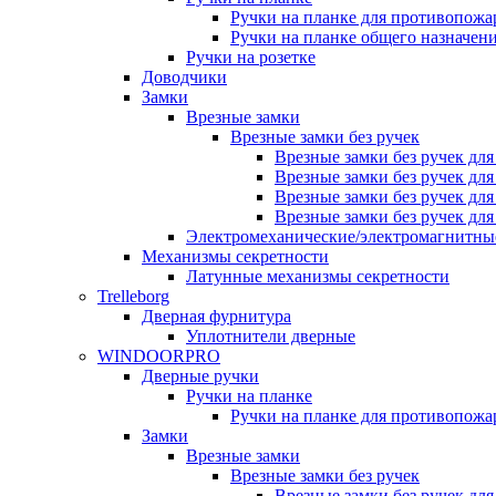
Ручки на планке для противопожа
Ручки на планке общего назначен
Ручки на розетке
Доводчики
Замки
Врезные замки
Врезные замки без ручек
Врезные замки без ручек дл
Врезные замки без ручек дл
Врезные замки без ручек дл
Врезные замки без ручек дл
Электромеханические/электромагнитн
Механизмы секретности
Латунные механизмы секретности
Trelleborg
Дверная фурнитура
Уплотнители дверные
WINDOORPRO
Дверные ручки
Ручки на планке
Ручки на планке для противопожа
Замки
Врезные замки
Врезные замки без ручек
Врезные замки без ручек дл