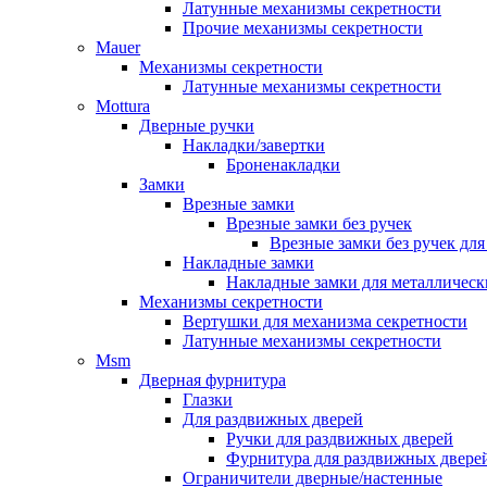
Латунные механизмы секретности
Прочие механизмы секретности
Mauer
Механизмы секретности
Латунные механизмы секретности
Mottura
Дверные ручки
Накладки/завертки
Броненакладки
Замки
Врезные замки
Врезные замки без ручек
Врезные замки без ручек дл
Накладные замки
Накладные замки для металлическ
Механизмы секретности
Вертушки для механизма секретности
Латунные механизмы секретности
Msm
Дверная фурнитура
Глазки
Для раздвижных дверей
Ручки для раздвижных дверей
Фурнитура для раздвижных двере
Ограничители дверные/настенные