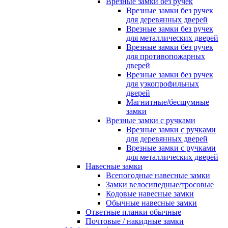
Врезные замки без ручек
Врезные замки без ручек
для деревянных дверей
Врезные замки без ручек
для металлических дверей
Врезные замки без ручек
для противопожарных
дверей
Врезные замки без ручек
для узкопрофильных
дверей
Магнитные/бесшумные
замки
Врезные замки с ручками
Врезные замки с ручками
для деревянных дверей
Врезные замки с ручками
для металлических дверей
Навесные замки
Всепогодные навесные замки
Замки велосипедные/тросовые
Кодовые навесные замки
Обычные навесные замки
Ответные планки обычные
Почтовые / накидные замки