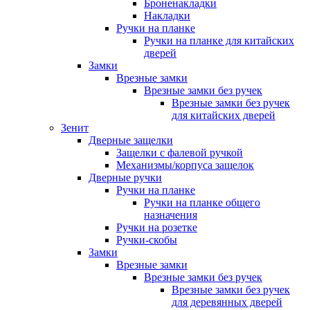
Броненакладки
Накладки
Ручки на планке
Ручки на планке для китайских
дверей
Замки
Врезные замки
Врезные замки без ручек
Врезные замки без ручек
для китайских дверей
Зенит
Дверные защелки
Защелки с фалевой ручкой
Механизмы/корпуса защелок
Дверные ручки
Ручки на планке
Ручки на планке общего
назначения
Ручки на розетке
Ручки-скобы
Замки
Врезные замки
Врезные замки без ручек
Врезные замки без ручек
для деревянных дверей