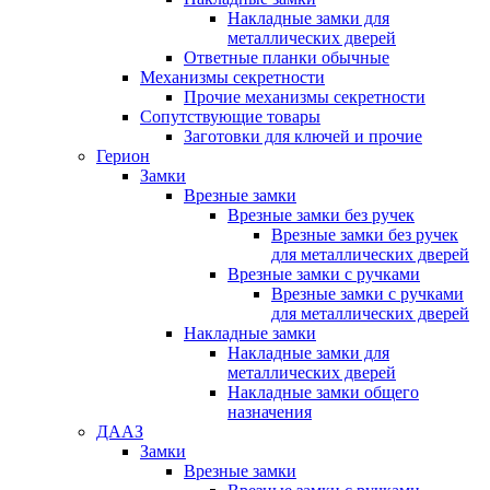
Накладные замки для
металлических дверей
Ответные планки обычные
Механизмы секретности
Прочие механизмы секретности
Сопутствующие товары
Заготовки для ключей и прочие
Герион
Замки
Врезные замки
Врезные замки без ручек
Врезные замки без ручек
для металлических дверей
Врезные замки с ручками
Врезные замки с ручками
для металлических дверей
Накладные замки
Накладные замки для
металлических дверей
Накладные замки общего
назначения
ДААЗ
Замки
Врезные замки