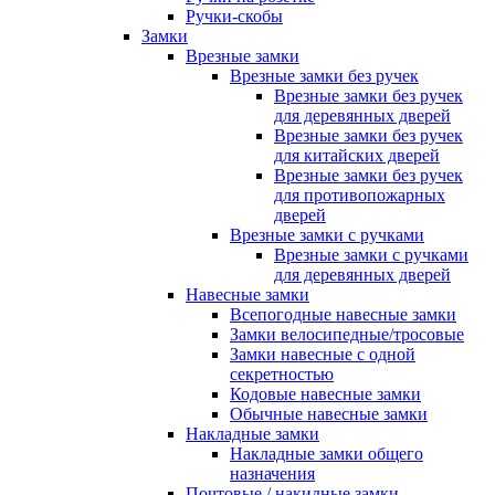
Ручки-скобы
Замки
Врезные замки
Врезные замки без ручек
Врезные замки без ручек
для деревянных дверей
Врезные замки без ручек
для китайских дверей
Врезные замки без ручек
для противопожарных
дверей
Врезные замки с ручками
Врезные замки с ручками
для деревянных дверей
Навесные замки
Всепогодные навесные замки
Замки велосипедные/тросовые
Замки навесные с одной
секретностью
Кодовые навесные замки
Обычные навесные замки
Накладные замки
Накладные замки общего
назначения
Почтовые / накидные замки