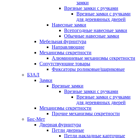
замки
Врезные замки с ручками
Врезные замки с ручками
для деревянных дверей
Навесные замки
Всепогодные навесные замки
Обычные навесные замки
Мебельная фурнитура
Направляющие
Механизмы секретности
Алюминиевые механизмы секретности
Сопутствующие товары
Фиксаторы роликовые/шариковые
БЗАЛ
Замки
Врезные замки
Врезные замки с ручками
Врезные замки с ручками
для деревянных дверей
Механизмы секретности
Прочие механизмы секретности
Бис-Мет
Дверная фурнитура
Петли дверные
Петли накладные карточные