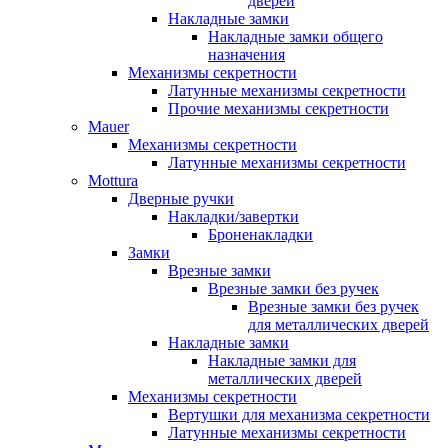
дверей
Накладные замки
Накладные замки общего
назначения
Механизмы секретности
Латунные механизмы секретности
Прочие механизмы секретности
Mauer
Механизмы секретности
Латунные механизмы секретности
Mottura
Дверные ручки
Накладки/завертки
Броненакладки
Замки
Врезные замки
Врезные замки без ручек
Врезные замки без ручек
для металлических дверей
Накладные замки
Накладные замки для
металлических дверей
Механизмы секретности
Вертушки для механизма секретности
Латунные механизмы секретности