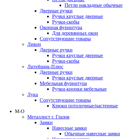
Петли накладные обычные
Дверные ручки
Ручки круглые дверные
Ручки-скобы
Оконная фурнитура
Для деревянных окон
Сопутствующие товары
Ликон
Дверные ручки
Ручки круглые дверные
Ручки-скобы
Литейщик-Плюс
Дверные ручки
Ручки круглые дверные
Мебельная фурнитура
Ручки-кнопки мебельные
Лука
Сопутствующие товары
Крюки потолочные/настенные
М-О
Металлист г. Глазов
Замки
Навесные замки
Обычные навесные замки