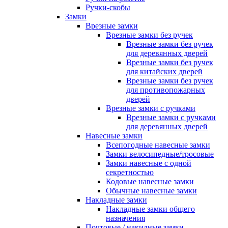
Ручки-скобы
Замки
Врезные замки
Врезные замки без ручек
Врезные замки без ручек
для деревянных дверей
Врезные замки без ручек
для китайских дверей
Врезные замки без ручек
для противопожарных
дверей
Врезные замки с ручками
Врезные замки с ручками
для деревянных дверей
Навесные замки
Всепогодные навесные замки
Замки велосипедные/тросовые
Замки навесные с одной
секретностью
Кодовые навесные замки
Обычные навесные замки
Накладные замки
Накладные замки общего
назначения
Почтовые / накидные замки