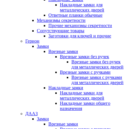
Накладные замки для
металлических дверей
Ответные планки обычные
Механизмы секретности
Прочие механизмы секретности
Сопутствующие товары
Заготовки для ключей и прочие
Герион
Замки
Врезные замки
Врезные замки без ручек
Врезные замки без ручек
для металлических дверей
Врезные замки с ручками
Врезные замки с ручками
для металлических дверей
Накладные замки
Накладные замки для
металлических дверей
Накладные замки общего
назначения
ДААЗ
Замки
Врезные замки