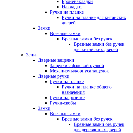
Броненакладки
Накладки
Ручки на планке
Ручки на планке для китайских
дверей
Замки
Врезные замки
Врезные замки без ручек
Врезные замки без ручек
для китайских дверей
Зенит
Дверные защелки
Защелки с фалевой ручкой
Механизмы/корпуса защелок
Дверные ручки
Ручки на планке
Ручки на планке общего
назначения
Ручки на розетке
Ручки-скобы
Замки
Врезные замки
Врезные замки без ручек
Врезные замки без ручек
для деревянных дверей