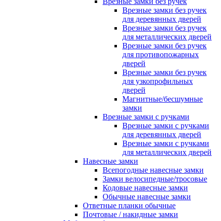
Врезные замки без ручек
Врезные замки без ручек
для деревянных дверей
Врезные замки без ручек
для металлических дверей
Врезные замки без ручек
для противопожарных
дверей
Врезные замки без ручек
для узкопрофильных
дверей
Магнитные/бесшумные
замки
Врезные замки с ручками
Врезные замки с ручками
для деревянных дверей
Врезные замки с ручками
для металлических дверей
Навесные замки
Всепогодные навесные замки
Замки велосипедные/тросовые
Кодовые навесные замки
Обычные навесные замки
Ответные планки обычные
Почтовые / накидные замки