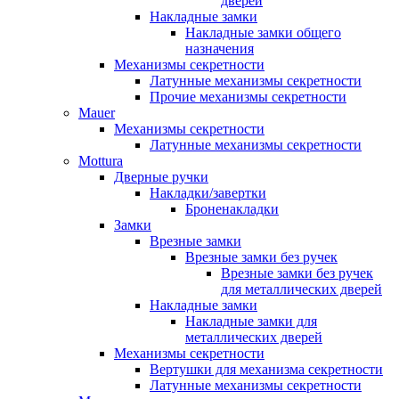
дверей
Накладные замки
Накладные замки общего
назначения
Механизмы секретности
Латунные механизмы секретности
Прочие механизмы секретности
Mauer
Механизмы секретности
Латунные механизмы секретности
Mottura
Дверные ручки
Накладки/завертки
Броненакладки
Замки
Врезные замки
Врезные замки без ручек
Врезные замки без ручек
для металлических дверей
Накладные замки
Накладные замки для
металлических дверей
Механизмы секретности
Вертушки для механизма секретности
Латунные механизмы секретности