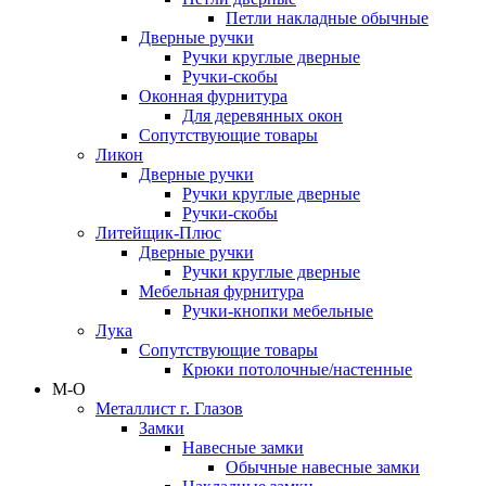
Петли накладные обычные
Дверные ручки
Ручки круглые дверные
Ручки-скобы
Оконная фурнитура
Для деревянных окон
Сопутствующие товары
Ликон
Дверные ручки
Ручки круглые дверные
Ручки-скобы
Литейщик-Плюс
Дверные ручки
Ручки круглые дверные
Мебельная фурнитура
Ручки-кнопки мебельные
Лука
Сопутствующие товары
Крюки потолочные/настенные
М-О
Металлист г. Глазов
Замки
Навесные замки
Обычные навесные замки