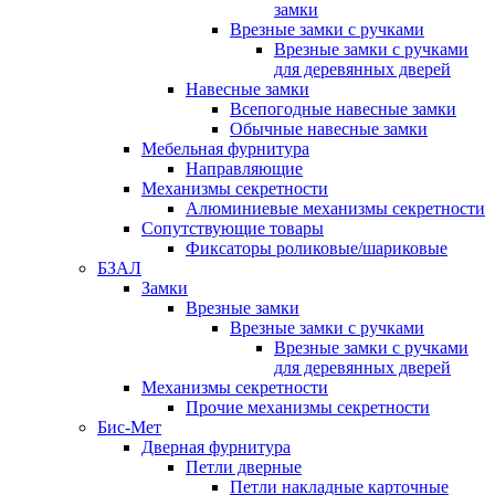
замки
Врезные замки с ручками
Врезные замки с ручками
для деревянных дверей
Навесные замки
Всепогодные навесные замки
Обычные навесные замки
Мебельная фурнитура
Направляющие
Механизмы секретности
Алюминиевые механизмы секретности
Сопутствующие товары
Фиксаторы роликовые/шариковые
БЗАЛ
Замки
Врезные замки
Врезные замки с ручками
Врезные замки с ручками
для деревянных дверей
Механизмы секретности
Прочие механизмы секретности
Бис-Мет
Дверная фурнитура
Петли дверные
Петли накладные карточные