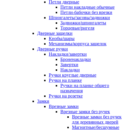
Петли дверные
Петли накладные обычные
Петли-бабочки без врезки
Шпингалеты/засовы/задвижки
Задвижки/шпингалеты
Торцевые/ригеля
Дверные защелки
Кнобы/шары
Механизмы/корпуса защелок
Дверные ручки
Накладки/завертки
Броненакладки
Завертки
Накладки
Ручки круглые дверные
Ручки на планке
Ручки на планке общего
назначения
Ручки на розетке
Замки
Врезные замки
Врезные замки без ручек
Врезные замки без ручек
для деревянных дверей
Магнитные/бесшумные