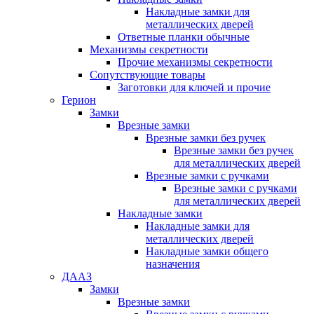
Накладные замки для
металлических дверей
Ответные планки обычные
Механизмы секретности
Прочие механизмы секретности
Сопутствующие товары
Заготовки для ключей и прочие
Герион
Замки
Врезные замки
Врезные замки без ручек
Врезные замки без ручек
для металлических дверей
Врезные замки с ручками
Врезные замки с ручками
для металлических дверей
Накладные замки
Накладные замки для
металлических дверей
Накладные замки общего
назначения
ДААЗ
Замки
Врезные замки