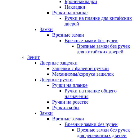
Броненакладки
Накладки
Ручки на планке
Ручки на планке для китайских
дверей
Замки
Врезные замки
Врезные замки без ручек
Врезные замки без ручек
для китайских дверей
Зенит
Дверные защелки
Защелки с фалевой ручкой
Механизмы/корпуса защелок
Дверные ручки
Ручки на планке
Ручки на планке общего
назначения
Ручки на розетке
Ручки-скобы
Замки
Врезные замки
Врезные замки без ручек
Врезные замки без ручек
для деревянных дверей