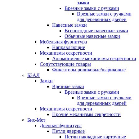
замки
Врезные замки с ручками
Врезные замки с ручками
для деревянных дверей
Навесные замки
Всепогодные навесные замки
Обычные навесные замки
Мебельная фурнитура
Направляющие
Механизмы секретности
Алюминиевые механизмы секретности
Сопутствующие товары
Фиксаторы роликовые/шариковые
БЗАЛ
Замки
Врезные замки
Врезные замки с ручками
Врезные замки с ручками
для деревянных дверей
Механизмы секретности
Прочие механизмы секретности
Бис-Мет
Дверная фурнитура
Петли дверные
Петли накладные карточные