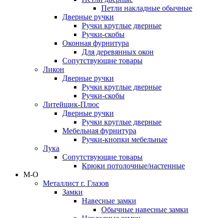
Петли накладные обычные
Дверные ручки
Ручки круглые дверные
Ручки-скобы
Оконная фурнитура
Для деревянных окон
Сопутствующие товары
Ликон
Дверные ручки
Ручки круглые дверные
Ручки-скобы
Литейщик-Плюс
Дверные ручки
Ручки круглые дверные
Мебельная фурнитура
Ручки-кнопки мебельные
Лука
Сопутствующие товары
Крюки потолочные/настенные
М-О
Металлист г. Глазов
Замки
Навесные замки
Обычные навесные замки