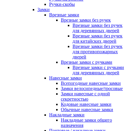
Ручки-скобы
Замки
Врезные замки
Врезные замки без ручек
Врезные замки без ручек
для деревянных дверей
Врезные замки без ручек
для китайских дверей
Врезные замки без ручек
для противопожарных
дверей
Врезные замки с ручками
Врезные замки с ручками
для деревянных дверей
Навесные замки
Всепогодные навесные замки
Замки велосипедные/тросовые
Замки навесные с одной
секретностью
Кодовые навесные замки
Обычные навесные замки
Накладные замки
Накладные замки общего
назначения
Почтовые / накидные замки