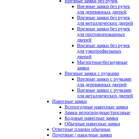
Врезные замки без ручек
Врезные замки без ручек
для деревянных дверей
Врезные замки без ручек
для металлических дверей
Врезные замки без ручек
для противопожарных
дверей
Врезные замки без ручек
для узкопрофильных
дверей
Магнитные/бесшумные
замки
Врезные замки с ручками
Врезные замки с ручками
для деревянных дверей
Врезные замки с ручками
для металлических дверей
Навесные замки
Всепогодные навесные замки
Замки велосипедные/тросовые
Кодовые навесные замки
Обычные навесные замки
Ответные планки обычные
Почтовые / накидные замки