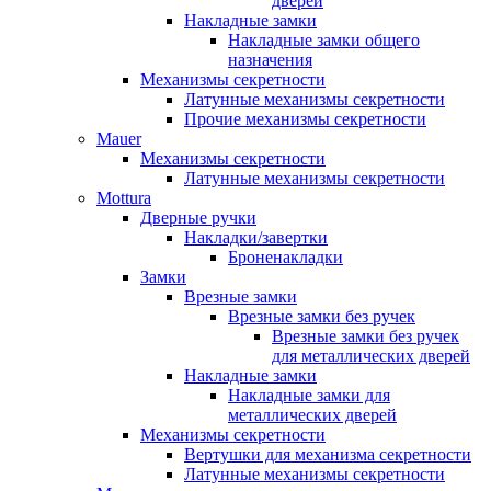
дверей
Накладные замки
Накладные замки общего
назначения
Механизмы секретности
Латунные механизмы секретности
Прочие механизмы секретности
Mauer
Механизмы секретности
Латунные механизмы секретности
Mottura
Дверные ручки
Накладки/завертки
Броненакладки
Замки
Врезные замки
Врезные замки без ручек
Врезные замки без ручек
для металлических дверей
Накладные замки
Накладные замки для
металлических дверей
Механизмы секретности
Вертушки для механизма секретности
Латунные механизмы секретности