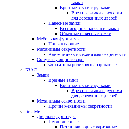
замки
Врезные замки с ручками
Врезные замки с ручками
для деревянных дверей
Навесные замки
Всепогодные навесные замки
Обычные навесные замки
Мебельная фурнитура
Направляющие
Механизмы секретности
Алюминиевые механизмы секретности
Сопутствующие товары
Фиксаторы роликовые/шариковые
БЗАЛ
Замки
Врезные замки
Врезные замки с ручками
Врезные замки с ручками
для деревянных дверей
Механизмы секретности
Прочие механизмы секретности
Бис-Мет
Дверная фурнитура
Петли дверные
Петли накладные карточные