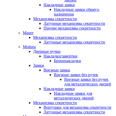
дверей
Накладные замки
Накладные замки общего
назначения
Механизмы секретности
Латунные механизмы секретности
Прочие механизмы секретности
Mauer
Механизмы секретности
Латунные механизмы секретности
Mottura
Дверные ручки
Накладки/завертки
Броненакладки
Замки
Врезные замки
Врезные замки без ручек
Врезные замки без ручек
для металлических дверей
Накладные замки
Накладные замки для
металлических дверей
Механизмы секретности
Вертушки для механизма секретности
Латунные механизмы секретности