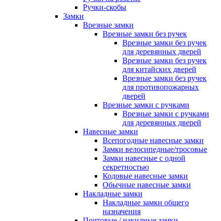
Ручки-скобы
Замки
Врезные замки
Врезные замки без ручек
Врезные замки без ручек
для деревянных дверей
Врезные замки без ручек
для китайских дверей
Врезные замки без ручек
для противопожарных
дверей
Врезные замки с ручками
Врезные замки с ручками
для деревянных дверей
Навесные замки
Всепогодные навесные замки
Замки велосипедные/тросовые
Замки навесные с одной
секретностью
Кодовые навесные замки
Обычные навесные замки
Накладные замки
Накладные замки общего
назначения
Почтовые / накидные замки