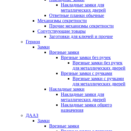
Накладные замки для
металлических дверей
Ответные планки обычные
Механизмы секретности
Прочие механизмы секретности
Сопутствующие товары
Заготовки для ключей и прочие
Герион
Замки
Врезные замки
Врезные замки без ручек
Врезные замки без ручек
для металлических дверей
Врезные замки с ручками
Врезные замки с ручками
для металлических дверей
Накладные замки
Накладные замки для
металлических дверей
Накладные замки общего
назначения
ДААЗ
Замки
Врезные замки