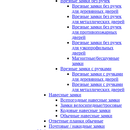
Врезные замки без ручек
Врезные замки без ручек
для деревянных дверей
Врезные замки без ручек
для металлических дверей
Врезные замки без ручек
для противопожарных
дверей
Врезные замки без ручек
для узкопрофильных
дверей
Магнитные/бесшумные
замки
Врезные замки с ручками
Врезные замки с ручками
для деревянных дверей
Врезные замки с ручками
для металлических дверей
Навесные замки
Всепогодные навесные замки
Замки велосипедные/тросовые
Кодовые навесные замки
Обычные навесные замки
Ответные планки обычные
Почтовые / накидные замки