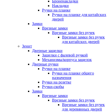
Броненакладки
Накладки
Ручки на планке
Ручки на планке для китайских
дверей
Замки
Врезные замки
Врезные замки без ручек
Врезные замки без ручек
для китайских дверей
Зенит
Дверные защелки
Защелки с фалевой ручкой
Механизмы/корпуса защелок
Дверные ручки
Ручки на планке
Ручки на планке общего
назначения
Ручки на розетке
Ручки-скобы
Замки
Врезные замки
Врезные замки без ручек
Врезные замки без ручек
для деревянных дверей