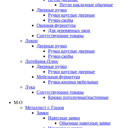
Петли накладные обычные
Дверные ручки
Ручки круглые дверные
Ручки-скобы
Оконная фурнитура
Для деревянных окон
Сопутствующие товары
Ликон
Дверные ручки
Ручки круглые дверные
Ручки-скобы
Литейщик-Плюс
Дверные ручки
Ручки круглые дверные
Мебельная фурнитура
Ручки-кнопки мебельные
Лука
Сопутствующие товары
Крюки потолочные/настенные
М-О
Металлист г. Глазов
Замки
Навесные замки
Обычные навесные замки