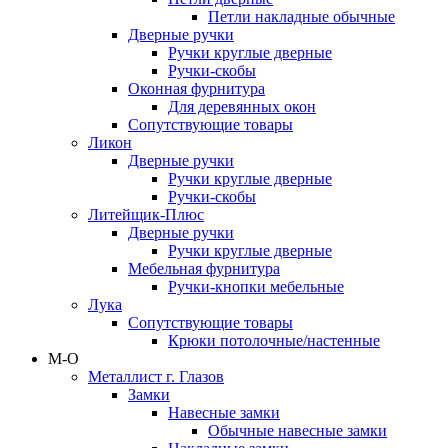
Петли накладные обычные
Дверные ручки
Ручки круглые дверные
Ручки-скобы
Оконная фурнитура
Для деревянных окон
Сопутствующие товары
Ликон
Дверные ручки
Ручки круглые дверные
Ручки-скобы
Литейщик-Плюс
Дверные ручки
Ручки круглые дверные
Мебельная фурнитура
Ручки-кнопки мебельные
Лука
Сопутствующие товары
Крюки потолочные/настенные
М-О
Металлист г. Глазов
Замки
Навесные замки
Обычные навесные замки