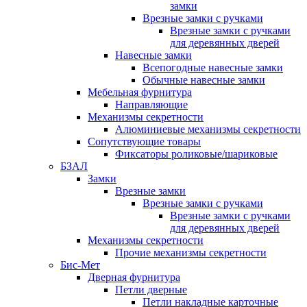
замки
Врезные замки с ручками
Врезные замки с ручками
для деревянных дверей
Навесные замки
Всепогодные навесные замки
Обычные навесные замки
Мебельная фурнитура
Направляющие
Механизмы секретности
Алюминиевые механизмы секретности
Сопутствующие товары
Фиксаторы роликовые/шариковые
БЗАЛ
Замки
Врезные замки
Врезные замки с ручками
Врезные замки с ручками
для деревянных дверей
Механизмы секретности
Прочие механизмы секретности
Бис-Мет
Дверная фурнитура
Петли дверные
Петли накладные карточные