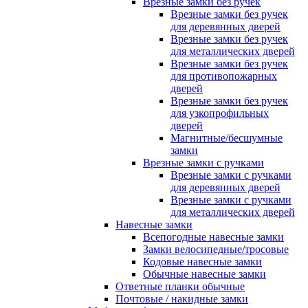
Врезные замки без ручек
Врезные замки без ручек
для деревянных дверей
Врезные замки без ручек
для металлических дверей
Врезные замки без ручек
для противопожарных
дверей
Врезные замки без ручек
для узкопрофильных
дверей
Магнитные/бесшумные
замки
Врезные замки с ручками
Врезные замки с ручками
для деревянных дверей
Врезные замки с ручками
для металлических дверей
Навесные замки
Всепогодные навесные замки
Замки велосипедные/тросовые
Кодовые навесные замки
Обычные навесные замки
Ответные планки обычные
Почтовые / накидные замки