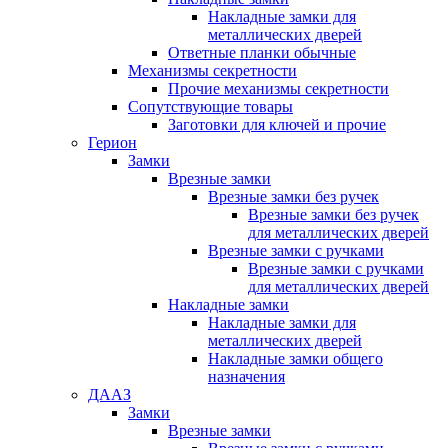
Накладные замки для
металлических дверей
Ответные планки обычные
Механизмы секретности
Прочие механизмы секретности
Сопутствующие товары
Заготовки для ключей и прочие
Герион
Замки
Врезные замки
Врезные замки без ручек
Врезные замки без ручек
для металлических дверей
Врезные замки с ручками
Врезные замки с ручками
для металлических дверей
Накладные замки
Накладные замки для
металлических дверей
Накладные замки общего
назначения
ДААЗ
Замки
Врезные замки