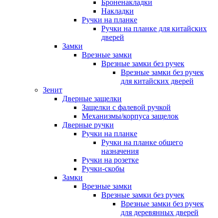
Броненакладки
Накладки
Ручки на планке
Ручки на планке для китайских
дверей
Замки
Врезные замки
Врезные замки без ручек
Врезные замки без ручек
для китайских дверей
Зенит
Дверные защелки
Защелки с фалевой ручкой
Механизмы/корпуса защелок
Дверные ручки
Ручки на планке
Ручки на планке общего
назначения
Ручки на розетке
Ручки-скобы
Замки
Врезные замки
Врезные замки без ручек
Врезные замки без ручек
для деревянных дверей