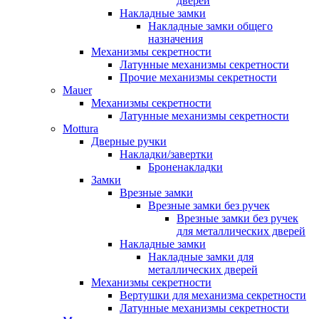
дверей
Накладные замки
Накладные замки общего
назначения
Механизмы секретности
Латунные механизмы секретности
Прочие механизмы секретности
Mauer
Механизмы секретности
Латунные механизмы секретности
Mottura
Дверные ручки
Накладки/завертки
Броненакладки
Замки
Врезные замки
Врезные замки без ручек
Врезные замки без ручек
для металлических дверей
Накладные замки
Накладные замки для
металлических дверей
Механизмы секретности
Вертушки для механизма секретности
Латунные механизмы секретности