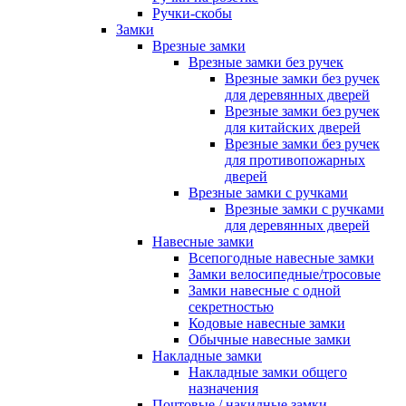
Ручки-скобы
Замки
Врезные замки
Врезные замки без ручек
Врезные замки без ручек
для деревянных дверей
Врезные замки без ручек
для китайских дверей
Врезные замки без ручек
для противопожарных
дверей
Врезные замки с ручками
Врезные замки с ручками
для деревянных дверей
Навесные замки
Всепогодные навесные замки
Замки велосипедные/тросовые
Замки навесные с одной
секретностью
Кодовые навесные замки
Обычные навесные замки
Накладные замки
Накладные замки общего
назначения
Почтовые / накидные замки