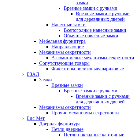
замки
Врезные замки с ручками
Врезные замки с ручками
для деревянных дверей
Навесные замки
Всепогодные навесные замки
Обычные навесные замки
Мебельная фурнитура
Направляющие
Механизмы секретности
Алюминиевые механизмы секретности
Сопутствующие товары
Фиксаторы роликовые/шариковые
БЗАЛ
Замки
Врезные замки
Врезные замки с ручками
Врезные замки с ручками
для деревянных дверей
Механизмы секретности
Прочие механизмы секретности
Бис-Мет
Дверная фурнитура
Петли дверные
Петли накладные карточные