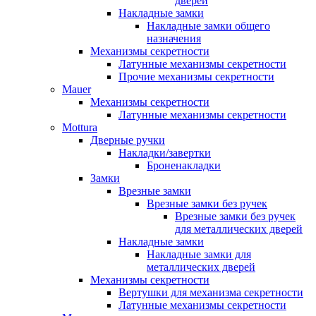
дверей
Накладные замки
Накладные замки общего
назначения
Механизмы секретности
Латунные механизмы секретности
Прочие механизмы секретности
Mauer
Механизмы секретности
Латунные механизмы секретности
Mottura
Дверные ручки
Накладки/завертки
Броненакладки
Замки
Врезные замки
Врезные замки без ручек
Врезные замки без ручек
для металлических дверей
Накладные замки
Накладные замки для
металлических дверей
Механизмы секретности
Вертушки для механизма секретности
Латунные механизмы секретности