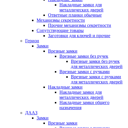
Накладные замки для
металлических дверей
Ответные планки обычные
Механизмы секретности
Прочие механизмы секретности
Сопутствующие товары
Заготовки для ключей и прочие
Герион
Замки
Врезные замки
Врезные замки без ручек
Врезные замки без ручек
для металлических дверей
Врезные замки с ручками
Врезные замки с ручками
для металлических дверей
Накладные замки
Накладные замки для
металлических дверей
Накладные замки общего
назначения
ДААЗ
Замки
Врезные замки