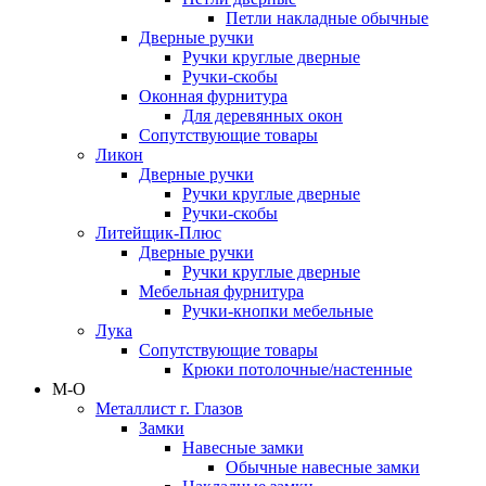
Петли накладные обычные
Дверные ручки
Ручки круглые дверные
Ручки-скобы
Оконная фурнитура
Для деревянных окон
Сопутствующие товары
Ликон
Дверные ручки
Ручки круглые дверные
Ручки-скобы
Литейщик-Плюс
Дверные ручки
Ручки круглые дверные
Мебельная фурнитура
Ручки-кнопки мебельные
Лука
Сопутствующие товары
Крюки потолочные/настенные
М-О
Металлист г. Глазов
Замки
Навесные замки
Обычные навесные замки