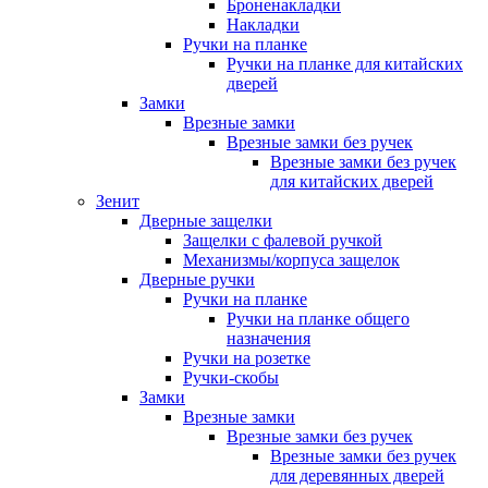
Броненакладки
Накладки
Ручки на планке
Ручки на планке для китайских
дверей
Замки
Врезные замки
Врезные замки без ручек
Врезные замки без ручек
для китайских дверей
Зенит
Дверные защелки
Защелки с фалевой ручкой
Механизмы/корпуса защелок
Дверные ручки
Ручки на планке
Ручки на планке общего
назначения
Ручки на розетке
Ручки-скобы
Замки
Врезные замки
Врезные замки без ручек
Врезные замки без ручек
для деревянных дверей