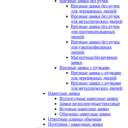
Врезные замки без ручек
Врезные замки без ручек
для деревянных дверей
Врезные замки без ручек
для металлических дверей
Врезные замки без ручек
для противопожарных
дверей
Врезные замки без ручек
для узкопрофильных
дверей
Магнитные/бесшумные
замки
Врезные замки с ручками
Врезные замки с ручками
для деревянных дверей
Врезные замки с ручками
для металлических дверей
Навесные замки
Всепогодные навесные замки
Замки велосипедные/тросовые
Кодовые навесные замки
Обычные навесные замки
Ответные планки обычные
Почтовые / накидные замки