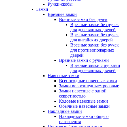
Ручки-скобы
Замки
Врезные замки
Врезные замки без ручек
Врезные замки без ручек
для деревянных дверей
Врезные замки без ручек
для китайских дверей
Врезные замки без ручек
для противопожарных
дверей
Врезные замки с ручками
Врезные замки с ручками
для деревянных дверей
Навесные замки
Всепогодные навесные замки
Замки велосипедные/тросовые
Замки навесные с одной
секретностью
Кодовые навесные замки
Обычные навесные замки
Накладные замки
Накладные замки общего
назначения
Почтовые / накидные замки