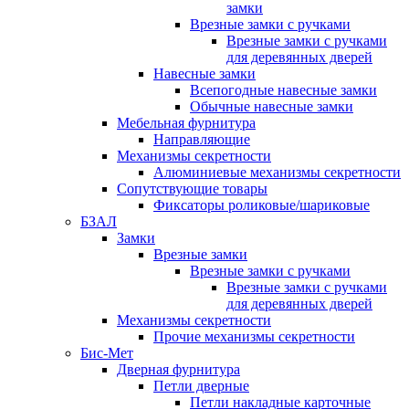
замки
Врезные замки с ручками
Врезные замки с ручками
для деревянных дверей
Навесные замки
Всепогодные навесные замки
Обычные навесные замки
Мебельная фурнитура
Направляющие
Механизмы секретности
Алюминиевые механизмы секретности
Сопутствующие товары
Фиксаторы роликовые/шариковые
БЗАЛ
Замки
Врезные замки
Врезные замки с ручками
Врезные замки с ручками
для деревянных дверей
Механизмы секретности
Прочие механизмы секретности
Бис-Мет
Дверная фурнитура
Петли дверные
Петли накладные карточные