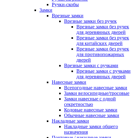
Ручки-скобы
Замки
Врезные замки
Врезные замки без ручек
Врезные замки без ручек
для деревянных дверей
Врезные замки без ручек
для китайских дверей
Врезные замки без ручек
для противопожарных
дверей
Врезные замки с ручками
Врезные замки с ручками
для деревянных дверей
Навесные замки
Всепогодные навесные замки
Замки велосипедные/тросовые
Замки навесные с одной
секретностью
Кодовые навесные замки
Обычные навесные замки
Накладные замки
Накладные замки общего
назначения
Почтовые / накидные замки