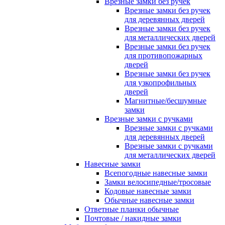
Врезные замки без ручек
Врезные замки без ручек
для деревянных дверей
Врезные замки без ручек
для металлических дверей
Врезные замки без ручек
для противопожарных
дверей
Врезные замки без ручек
для узкопрофильных
дверей
Магнитные/бесшумные
замки
Врезные замки с ручками
Врезные замки с ручками
для деревянных дверей
Врезные замки с ручками
для металлических дверей
Навесные замки
Всепогодные навесные замки
Замки велосипедные/тросовые
Кодовые навесные замки
Обычные навесные замки
Ответные планки обычные
Почтовые / накидные замки