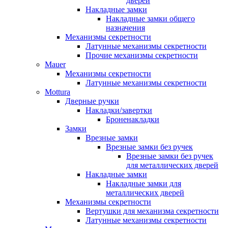
дверей
Накладные замки
Накладные замки общего
назначения
Механизмы секретности
Латунные механизмы секретности
Прочие механизмы секретности
Mauer
Механизмы секретности
Латунные механизмы секретности
Mottura
Дверные ручки
Накладки/завертки
Броненакладки
Замки
Врезные замки
Врезные замки без ручек
Врезные замки без ручек
для металлических дверей
Накладные замки
Накладные замки для
металлических дверей
Механизмы секретности
Вертушки для механизма секретности
Латунные механизмы секретности