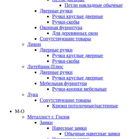
Петли накладные обычные
Дверные ручки
Ручки круглые дверные
Ручки-скобы
Оконная фурнитура
Для деревянных окон
Сопутствующие товары
Ликон
Дверные ручки
Ручки круглые дверные
Ручки-скобы
Литейщик-Плюс
Дверные ручки
Ручки круглые дверные
Мебельная фурнитура
Ручки-кнопки мебельные
Лука
Сопутствующие товары
Крюки потолочные/настенные
М-О
Металлист г. Глазов
Замки
Навесные замки
Обычные навесные замки