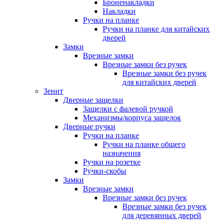
Броненакладки
Накладки
Ручки на планке
Ручки на планке для китайских
дверей
Замки
Врезные замки
Врезные замки без ручек
Врезные замки без ручек
для китайских дверей
Зенит
Дверные защелки
Защелки с фалевой ручкой
Механизмы/корпуса защелок
Дверные ручки
Ручки на планке
Ручки на планке общего
назначения
Ручки на розетке
Ручки-скобы
Замки
Врезные замки
Врезные замки без ручек
Врезные замки без ручек
для деревянных дверей