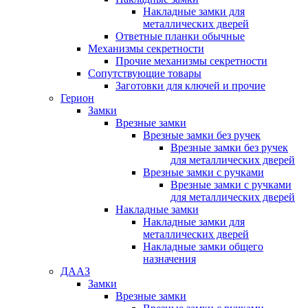
Накладные замки для
металлических дверей
Ответные планки обычные
Механизмы секретности
Прочие механизмы секретности
Сопутствующие товары
Заготовки для ключей и прочие
Герион
Замки
Врезные замки
Врезные замки без ручек
Врезные замки без ручек
для металлических дверей
Врезные замки с ручками
Врезные замки с ручками
для металлических дверей
Накладные замки
Накладные замки для
металлических дверей
Накладные замки общего
назначения
ДААЗ
Замки
Врезные замки