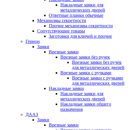
Накладные замки для
металлических дверей
Ответные планки обычные
Механизмы секретности
Прочие механизмы секретности
Сопутствующие товары
Заготовки для ключей и прочие
Герион
Замки
Врезные замки
Врезные замки без ручек
Врезные замки без ручек
для металлических дверей
Врезные замки с ручками
Врезные замки с ручками
для металлических дверей
Накладные замки
Накладные замки для
металлических дверей
Накладные замки общего
назначения
ДААЗ
Замки
Врезные замки