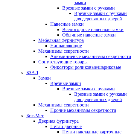
замки
Врезные замки с ручками
Врезные замки с ручками
для деревянных дверей
Навесные замки
Всепогодные навесные замки
Обычные навесные замки
Мебельная фурнитура
Направляющие
Механизмы секретности
Алюминиевые механизмы секретности
Сопутствующие товары
Фиксаторы роликовые/шариковые
БЗАЛ
Замки
Врезные замки
Врезные замки с ручками
Врезные замки с ручками
для деревянных дверей
Механизмы секретности
Прочие механизмы секретности
Бис-Мет
Дверная фурнитура
Петли дверные
Петли накладные карточные