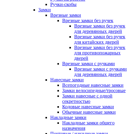
Ручки-скобы
Замки
Врезные замки
Врезные замки без ручек
Врезные замки без ручек
для деревянных дверей
Врезные замки без ручек
для китайских дверей
Врезные замки без ручек
для противопожарных
дверей
Врезные замки с ручками
Врезные замки с ручками
для деревянных дверей
Навесные замки
Всепогодные навесные замки
Замки велосипедные/тросовые
Замки навесные с одной
секретностью
Кодовые навесные замки
Обычные навесные замки
Накладные замки
Накладные замки общего
назначения
Почтовые / накидные замки