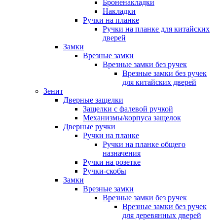
Броненакладки
Накладки
Ручки на планке
Ручки на планке для китайских
дверей
Замки
Врезные замки
Врезные замки без ручек
Врезные замки без ручек
для китайских дверей
Зенит
Дверные защелки
Защелки с фалевой ручкой
Механизмы/корпуса защелок
Дверные ручки
Ручки на планке
Ручки на планке общего
назначения
Ручки на розетке
Ручки-скобы
Замки
Врезные замки
Врезные замки без ручек
Врезные замки без ручек
для деревянных дверей