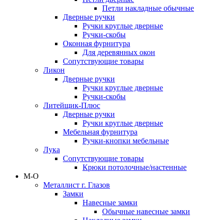
Петли накладные обычные
Дверные ручки
Ручки круглые дверные
Ручки-скобы
Оконная фурнитура
Для деревянных окон
Сопутствующие товары
Ликон
Дверные ручки
Ручки круглые дверные
Ручки-скобы
Литейщик-Плюс
Дверные ручки
Ручки круглые дверные
Мебельная фурнитура
Ручки-кнопки мебельные
Лука
Сопутствующие товары
Крюки потолочные/настенные
М-О
Металлист г. Глазов
Замки
Навесные замки
Обычные навесные замки