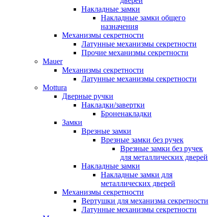
дверей
Накладные замки
Накладные замки общего
назначения
Механизмы секретности
Латунные механизмы секретности
Прочие механизмы секретности
Mauer
Механизмы секретности
Латунные механизмы секретности
Mottura
Дверные ручки
Накладки/завертки
Броненакладки
Замки
Врезные замки
Врезные замки без ручек
Врезные замки без ручек
для металлических дверей
Накладные замки
Накладные замки для
металлических дверей
Механизмы секретности
Вертушки для механизма секретности
Латунные механизмы секретности