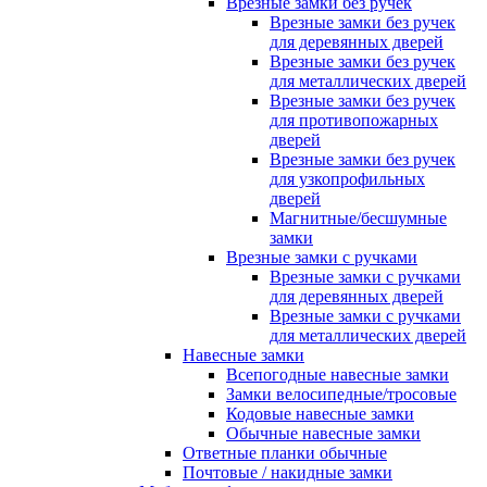
Врезные замки без ручек
Врезные замки без ручек
для деревянных дверей
Врезные замки без ручек
для металлических дверей
Врезные замки без ручек
для противопожарных
дверей
Врезные замки без ручек
для узкопрофильных
дверей
Магнитные/бесшумные
замки
Врезные замки с ручками
Врезные замки с ручками
для деревянных дверей
Врезные замки с ручками
для металлических дверей
Навесные замки
Всепогодные навесные замки
Замки велосипедные/тросовые
Кодовые навесные замки
Обычные навесные замки
Ответные планки обычные
Почтовые / накидные замки