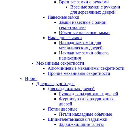
Врезные замки с ручками
Врезные замки с ручками
для деревянных дверей
Навесные замки
Замки навесные с одной
секретностью
Обычные навесные замки
Накладные замки
Накладные замки для
металлических дверей
Накладные замки общего
назначения
Механизмы секретности
Алюминиевые механизмы секретности
Прочие механизмы секретности
Ирбис
Дверная фурнитура
Для раздвижных дверей
Ручки для раздвижных дверей
Фурнитура для раздвижных
дверей
Петли дверные
Петли накладные обычные
Шпингалеты/засовы/задвижки
Задвижки/шпингалеты