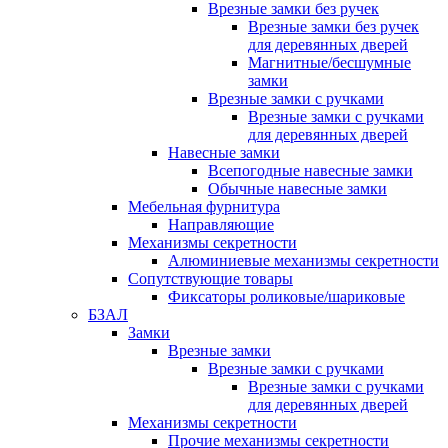
Врезные замки без ручек
Врезные замки без ручек
для деревянных дверей
Магнитные/бесшумные
замки
Врезные замки с ручками
Врезные замки с ручками
для деревянных дверей
Навесные замки
Всепогодные навесные замки
Обычные навесные замки
Мебельная фурнитура
Направляющие
Механизмы секретности
Алюминиевые механизмы секретности
Сопутствующие товары
Фиксаторы роликовые/шариковые
БЗАЛ
Замки
Врезные замки
Врезные замки с ручками
Врезные замки с ручками
для деревянных дверей
Механизмы секретности
Прочие механизмы секретности