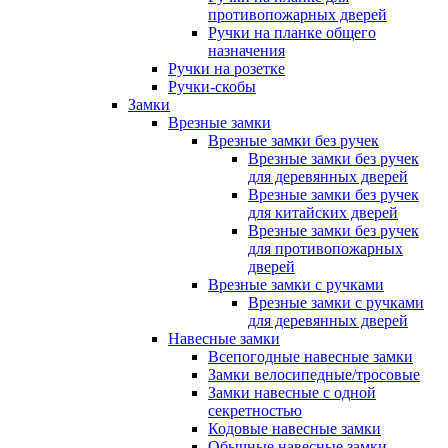
противопожарных дверей
Ручки на планке общего
назначения
Ручки на розетке
Ручки-скобы
Замки
Врезные замки
Врезные замки без ручек
Врезные замки без ручек
для деревянных дверей
Врезные замки без ручек
для китайских дверей
Врезные замки без ручек
для противопожарных
дверей
Врезные замки с ручками
Врезные замки с ручками
для деревянных дверей
Навесные замки
Всепогодные навесные замки
Замки велосипедные/тросовые
Замки навесные с одной
секретностью
Кодовые навесные замки
Обычные навесные замки