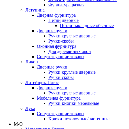
Фурнитура разная
Латунина
Дверная фурнитура
Петли дверные
Петли накладные обычные
Дверные ручки
Ручки круглые дверные
Ручки-скобы
Оконная фурнитура
Для деревянных окон
Сопутствующие товары
Ликон
Дверные ручки
Ручки круглые дверные
Ручки-скобы
Литейщик-Плюс
Дверные ручки
Ручки круглые дверные
Мебельная фурнитура
Ручки-кнопки мебельные
Лука
Сопутствующие товары
Крюки потолочные/настенные
М-О