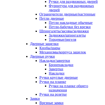
Ручки для раздвижных дверей
Фурнитура для раздвижных
дверей
Ограничители дверные/настенные
Петли дверные
Петли накладные обычные
Петли-бабочки без врезки
Шпингалеты/засовы/задвижки
Задвижки/шпингалеты
Торцевые/ригеля
Дверные защелки
Кнобы/шары
Механизмы/корпуса защелок
Дверные ручки
Накладки/завертки
Броненакладки
Завертки
Накладки
Ручки круглые дверные
Ручки на планке
Ручки на планке общего
назначения
Ручки на розетке
Замки
Врезные замки