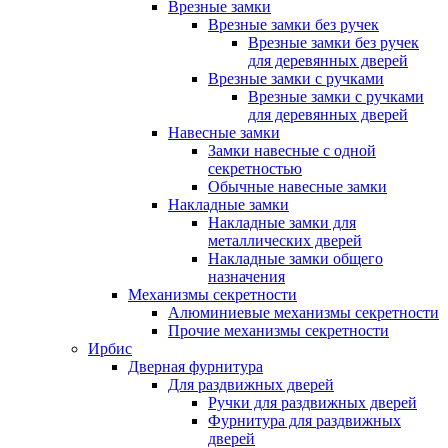
Врезные замки
Врезные замки без ручек
Врезные замки без ручек
для деревянных дверей
Врезные замки с ручками
Врезные замки с ручками
для деревянных дверей
Навесные замки
Замки навесные с одной
секретностью
Обычные навесные замки
Накладные замки
Накладные замки для
металлических дверей
Накладные замки общего
назначения
Механизмы секретности
Алюминиевые механизмы секретности
Прочие механизмы секретности
Ирбис
Дверная фурнитура
Для раздвижных дверей
Ручки для раздвижных дверей
Фурнитура для раздвижных
дверей