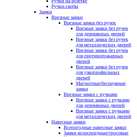
Ручки на розетке
Ручки-скобы
Замки
Врезные замки
Врезные замки без ручек
Врезные замки без ручек
для деревянных дверей
Врезные замки без ручек
для металлических дверей
Врезные замки без ручек
для противопожарных
дверей
Врезные замки без ручек
для узкопрофильных
дверей
Магнитные/бесшумные
замки
Врезные замки с ручками
Врезные замки с ручками
для деревянных дверей
Врезные замки с ручками
для металлических дверей
Навесные замки
Всепогодные навесные замки
Замки велосипедные/тросовые