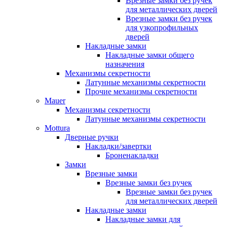
Врезные замки без ручек
для металлических дверей
Врезные замки без ручек
для узкопрофильных
дверей
Накладные замки
Накладные замки общего
назначения
Механизмы секретности
Латунные механизмы секретности
Прочие механизмы секретности
Mauer
Механизмы секретности
Латунные механизмы секретности
Mottura
Дверные ручки
Накладки/завертки
Броненакладки
Замки
Врезные замки
Врезные замки без ручек
Врезные замки без ручек
для металлических дверей
Накладные замки
Накладные замки для