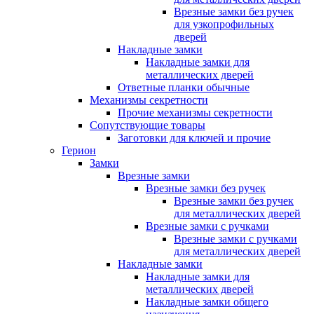
Врезные замки без ручек
для узкопрофильных
дверей
Накладные замки
Накладные замки для
металлических дверей
Ответные планки обычные
Механизмы секретности
Прочие механизмы секретности
Сопутствующие товары
Заготовки для ключей и прочие
Герион
Замки
Врезные замки
Врезные замки без ручек
Врезные замки без ручек
для металлических дверей
Врезные замки с ручками
Врезные замки с ручками
для металлических дверей
Накладные замки
Накладные замки для
металлических дверей
Накладные замки общего