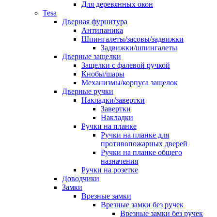
Для деревянных окон
Tesa
Дверная фурнитура
Антипаника
Шпингалеты/засовы/задвижки
Задвижки/шпингалеты
Дверные защелки
Защелки с фалевой ручкой
Кнобы/шары
Механизмы/корпуса защелок
Дверные ручки
Накладки/завертки
Завертки
Накладки
Ручки на планке
Ручки на планке для
противопожарных дверей
Ручки на планке общего
назначения
Ручки на розетке
Доводчики
Замки
Врезные замки
Врезные замки без ручек
Врезные замки без ручек