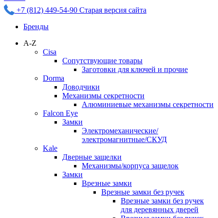
+7 (812) 449-54-90
Старая версия сайта
Бренды
A-Z
Cisa
Сопутствующие товары
Заготовки для ключей и прочие
Dorma
Доводчики
Механизмы секретности
Алюминиевые механизмы секретности
Falcon Eye
Замки
Электромеханические/
электромагнитные/СКУД
Kale
Дверные защелки
Механизмы/корпуса защелок
Замки
Врезные замки
Врезные замки без ручек
Врезные замки без ручек
для деревянных дверей