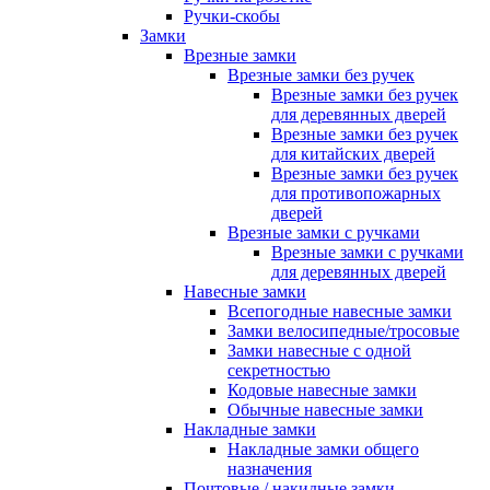
Ручки-скобы
Замки
Врезные замки
Врезные замки без ручек
Врезные замки без ручек
для деревянных дверей
Врезные замки без ручек
для китайских дверей
Врезные замки без ручек
для противопожарных
дверей
Врезные замки с ручками
Врезные замки с ручками
для деревянных дверей
Навесные замки
Всепогодные навесные замки
Замки велосипедные/тросовые
Замки навесные с одной
секретностью
Кодовые навесные замки
Обычные навесные замки
Накладные замки
Накладные замки общего
назначения
Почтовые / накидные замки