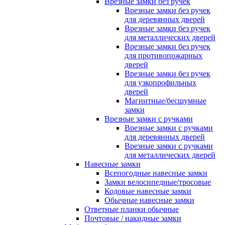
Врезные замки без ручек
Врезные замки без ручек
для деревянных дверей
Врезные замки без ручек
для металлических дверей
Врезные замки без ручек
для противопожарных
дверей
Врезные замки без ручек
для узкопрофильных
дверей
Магнитные/бесшумные
замки
Врезные замки с ручками
Врезные замки с ручками
для деревянных дверей
Врезные замки с ручками
для металлических дверей
Навесные замки
Всепогодные навесные замки
Замки велосипедные/тросовые
Кодовые навесные замки
Обычные навесные замки
Ответные планки обычные
Почтовые / накидные замки