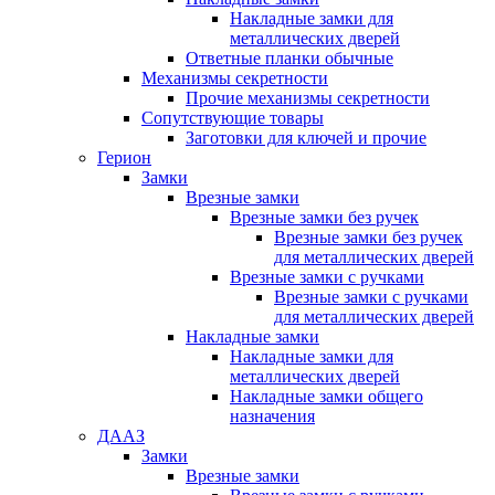
Накладные замки для
металлических дверей
Ответные планки обычные
Механизмы секретности
Прочие механизмы секретности
Сопутствующие товары
Заготовки для ключей и прочие
Герион
Замки
Врезные замки
Врезные замки без ручек
Врезные замки без ручек
для металлических дверей
Врезные замки с ручками
Врезные замки с ручками
для металлических дверей
Накладные замки
Накладные замки для
металлических дверей
Накладные замки общего
назначения
ДААЗ
Замки
Врезные замки