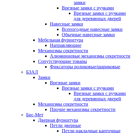
замки
Врезные замки с ручками
Врезные замки с ручками
для деревянных дверей
Навесные замки
Всепогодные навесные замки
Обычные навесные замки
Мебельная фурнитура
Направляющие
Механизмы секретности
Алюминиевые механизмы секретности
Сопутствующие товары
Фиксаторы роликовые/шариковые
БЗАЛ
Замки
Врезные замки
Врезные замки с ручками
Врезные замки с ручками
для деревянных дверей
Механизмы секретности
Прочие механизмы секретности
Бис-Мет
Дверная фурнитура
Петли дверные
Петли накладные карточные