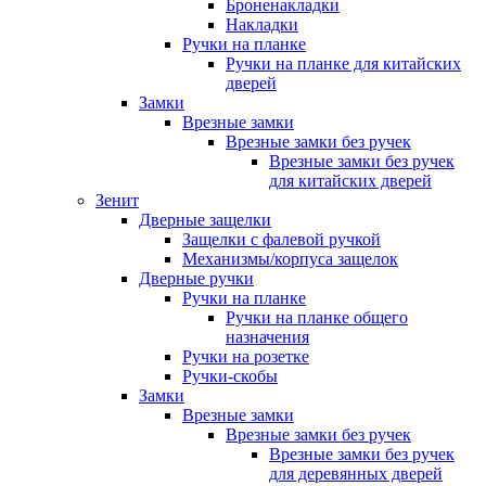
Броненакладки
Накладки
Ручки на планке
Ручки на планке для китайских
дверей
Замки
Врезные замки
Врезные замки без ручек
Врезные замки без ручек
для китайских дверей
Зенит
Дверные защелки
Защелки с фалевой ручкой
Механизмы/корпуса защелок
Дверные ручки
Ручки на планке
Ручки на планке общего
назначения
Ручки на розетке
Ручки-скобы
Замки
Врезные замки
Врезные замки без ручек
Врезные замки без ручек
для деревянных дверей