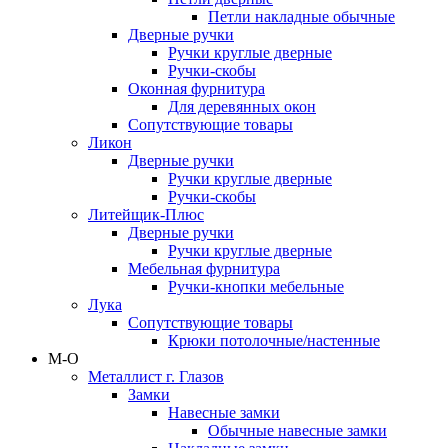
Петли накладные обычные
Дверные ручки
Ручки круглые дверные
Ручки-скобы
Оконная фурнитура
Для деревянных окон
Сопутствующие товары
Ликон
Дверные ручки
Ручки круглые дверные
Ручки-скобы
Литейщик-Плюс
Дверные ручки
Ручки круглые дверные
Мебельная фурнитура
Ручки-кнопки мебельные
Лука
Сопутствующие товары
Крюки потолочные/настенные
М-О
Металлист г. Глазов
Замки
Навесные замки
Обычные навесные замки