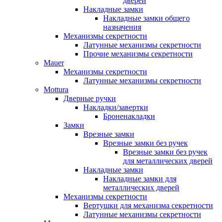
дверей
Накладные замки
Накладные замки общего
назначения
Механизмы секретности
Латунные механизмы секретности
Прочие механизмы секретности
Mauer
Механизмы секретности
Латунные механизмы секретности
Mottura
Дверные ручки
Накладки/завертки
Броненакладки
Замки
Врезные замки
Врезные замки без ручек
Врезные замки без ручек
для металлических дверей
Накладные замки
Накладные замки для
металлических дверей
Механизмы секретности
Вертушки для механизма секретности
Латунные механизмы секретности