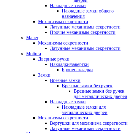
дверей
Накладные замки
Накладные замки общего
назначения
Механизмы секретности
Латунные механизмы секретности
Прочие механизмы секретности
Mauer
Механизмы секретности
Латунные механизмы секретности
Mottura
Дверные ручки
Накладки/завертки
Броненакладки
Замки
Врезные замки
Врезные замки без ручек
Врезные замки без ручек
для металлических дверей
Накладные замки
Накладные замки для
металлических дверей
Механизмы секретности
Вертушки для механизма секретности
Латунные механизмы секретности