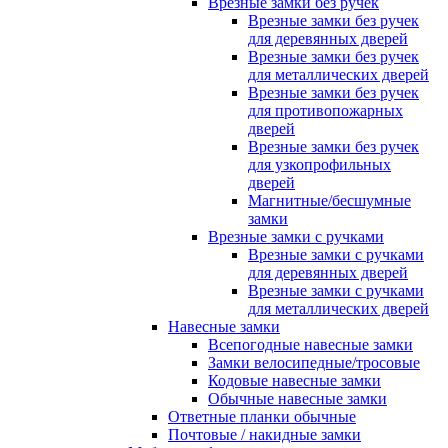
Врезные замки без ручек
Врезные замки без ручек
для деревянных дверей
Врезные замки без ручек
для металлических дверей
Врезные замки без ручек
для противопожарных
дверей
Врезные замки без ручек
для узкопрофильных
дверей
Магнитные/бесшумные
замки
Врезные замки с ручками
Врезные замки с ручками
для деревянных дверей
Врезные замки с ручками
для металлических дверей
Навесные замки
Всепогодные навесные замки
Замки велосипедные/тросовые
Кодовые навесные замки
Обычные навесные замки
Ответные планки обычные
Почтовые / накидные замки