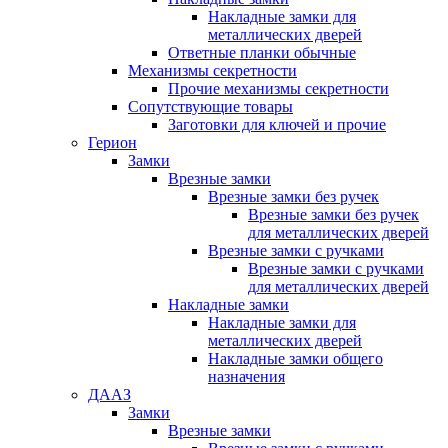
Накладные замки для
металлических дверей
Ответные планки обычные
Механизмы секретности
Прочие механизмы секретности
Сопутствующие товары
Заготовки для ключей и прочие
Герион
Замки
Врезные замки
Врезные замки без ручек
Врезные замки без ручек
для металлических дверей
Врезные замки с ручками
Врезные замки с ручками
для металлических дверей
Накладные замки
Накладные замки для
металлических дверей
Накладные замки общего
назначения
ДААЗ
Замки
Врезные замки