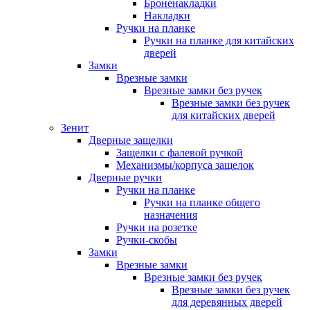
Броненакладки
Накладки
Ручки на планке
Ручки на планке для китайских
дверей
Замки
Врезные замки
Врезные замки без ручек
Врезные замки без ручек
для китайских дверей
Зенит
Дверные защелки
Защелки с фалевой ручкой
Механизмы/корпуса защелок
Дверные ручки
Ручки на планке
Ручки на планке общего
назначения
Ручки на розетке
Ручки-скобы
Замки
Врезные замки
Врезные замки без ручек
Врезные замки без ручек
для деревянных дверей