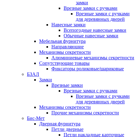
замки
Врезные замки с ручками
Врезные замки с ручками
для деревянных дверей
Навесные замки
Всепогодные навесные замки
Обычные навесные замки
Мебельная фурнитура
Направляющие
Механизмы секретности
Алюминиевые механизмы секретности
Сопутствующие товары
Фиксаторы роликовые/шариковые
БЗАЛ
Замки
Врезные замки
Врезные замки с ручками
Врезные замки с ручками
для деревянных дверей
Механизмы секретности
Прочие механизмы секретности
Бис-Мет
Дверная фурнитура
Петли дверные
Петли накладные карточные