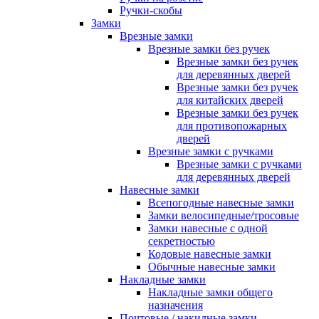
Ручки-скобы
Замки
Врезные замки
Врезные замки без ручек
Врезные замки без ручек
для деревянных дверей
Врезные замки без ручек
для китайских дверей
Врезные замки без ручек
для противопожарных
дверей
Врезные замки с ручками
Врезные замки с ручками
для деревянных дверей
Навесные замки
Всепогодные навесные замки
Замки велосипедные/тросовые
Замки навесные с одной
секретностью
Кодовые навесные замки
Обычные навесные замки
Накладные замки
Накладные замки общего
назначения
Почтовые / накидные замки