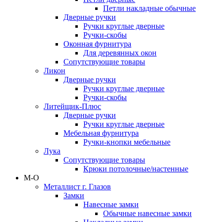
Петли накладные обычные
Дверные ручки
Ручки круглые дверные
Ручки-скобы
Оконная фурнитура
Для деревянных окон
Сопутствующие товары
Ликон
Дверные ручки
Ручки круглые дверные
Ручки-скобы
Литейщик-Плюс
Дверные ручки
Ручки круглые дверные
Мебельная фурнитура
Ручки-кнопки мебельные
Лука
Сопутствующие товары
Крюки потолочные/настенные
М-О
Металлист г. Глазов
Замки
Навесные замки
Обычные навесные замки