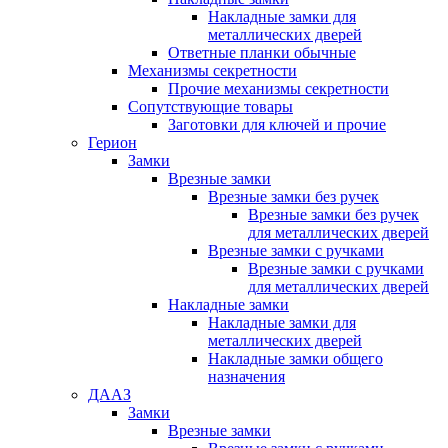
Накладные замки для
металлических дверей
Ответные планки обычные
Механизмы секретности
Прочие механизмы секретности
Сопутствующие товары
Заготовки для ключей и прочие
Герион
Замки
Врезные замки
Врезные замки без ручек
Врезные замки без ручек
для металлических дверей
Врезные замки с ручками
Врезные замки с ручками
для металлических дверей
Накладные замки
Накладные замки для
металлических дверей
Накладные замки общего
назначения
ДААЗ
Замки
Врезные замки