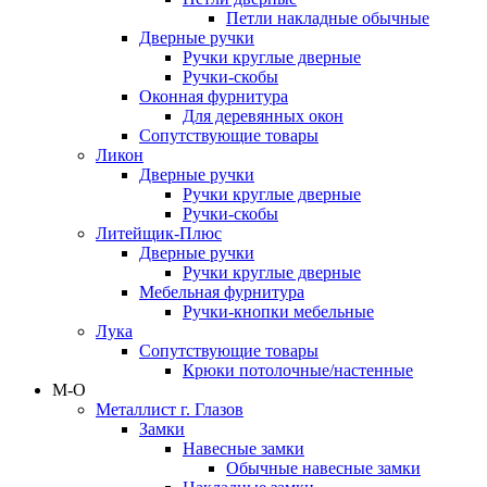
Петли накладные обычные
Дверные ручки
Ручки круглые дверные
Ручки-скобы
Оконная фурнитура
Для деревянных окон
Сопутствующие товары
Ликон
Дверные ручки
Ручки круглые дверные
Ручки-скобы
Литейщик-Плюс
Дверные ручки
Ручки круглые дверные
Мебельная фурнитура
Ручки-кнопки мебельные
Лука
Сопутствующие товары
Крюки потолочные/настенные
М-О
Металлист г. Глазов
Замки
Навесные замки
Обычные навесные замки