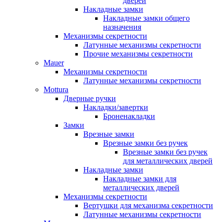
дверей
Накладные замки
Накладные замки общего
назначения
Механизмы секретности
Латунные механизмы секретности
Прочие механизмы секретности
Mauer
Механизмы секретности
Латунные механизмы секретности
Mottura
Дверные ручки
Накладки/завертки
Броненакладки
Замки
Врезные замки
Врезные замки без ручек
Врезные замки без ручек
для металлических дверей
Накладные замки
Накладные замки для
металлических дверей
Механизмы секретности
Вертушки для механизма секретности
Латунные механизмы секретности