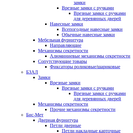
замки
Врезные замки с ручками
Врезные замки с ручками
для деревянных дверей
Навесные замки
Всепогодные навесные замки
Обычные навесные замки
Мебельная фурнитура
Направляющие
Механизмы секретности
Алюминиевые механизмы секретности
Сопутствующие товары
Фиксаторы роликовые/шариковые
БЗАЛ
Замки
Врезные замки
Врезные замки с ручками
Врезные замки с ручками
для деревянных дверей
Механизмы секретности
Прочие механизмы секретности
Бис-Мет
Дверная фурнитура
Петли дверные
Петли накладные карточные