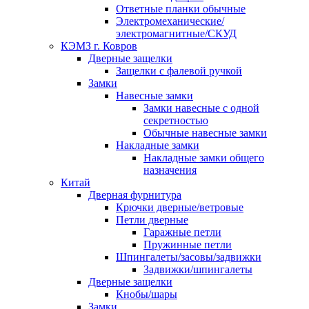
Ответные планки обычные
Электромеханические/
электромагнитные/СКУД
КЭМЗ г. Ковров
Дверные защелки
Защелки с фалевой ручкой
Замки
Навесные замки
Замки навесные с одной
секретностью
Обычные навесные замки
Накладные замки
Накладные замки общего
назначения
Китай
Дверная фурнитура
Крючки дверные/ветровые
Петли дверные
Гаражные петли
Пружинные петли
Шпингалеты/засовы/задвижки
Задвижки/шпингалеты
Дверные защелки
Кнобы/шары
Замки