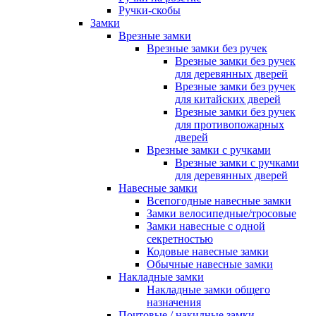
Ручки-скобы
Замки
Врезные замки
Врезные замки без ручек
Врезные замки без ручек
для деревянных дверей
Врезные замки без ручек
для китайских дверей
Врезные замки без ручек
для противопожарных
дверей
Врезные замки с ручками
Врезные замки с ручками
для деревянных дверей
Навесные замки
Всепогодные навесные замки
Замки велосипедные/тросовые
Замки навесные с одной
секретностью
Кодовые навесные замки
Обычные навесные замки
Накладные замки
Накладные замки общего
назначения
Почтовые / накидные замки