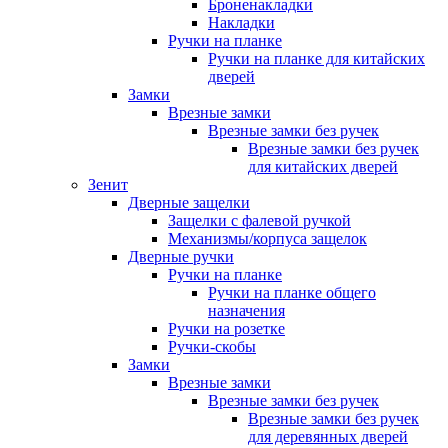
Броненакладки
Накладки
Ручки на планке
Ручки на планке для китайских
дверей
Замки
Врезные замки
Врезные замки без ручек
Врезные замки без ручек
для китайских дверей
Зенит
Дверные защелки
Защелки с фалевой ручкой
Механизмы/корпуса защелок
Дверные ручки
Ручки на планке
Ручки на планке общего
назначения
Ручки на розетке
Ручки-скобы
Замки
Врезные замки
Врезные замки без ручек
Врезные замки без ручек
для деревянных дверей