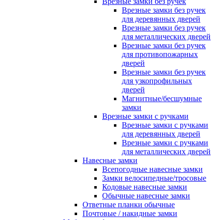
Врезные замки без ручек
Врезные замки без ручек
для деревянных дверей
Врезные замки без ручек
для металлических дверей
Врезные замки без ручек
для противопожарных
дверей
Врезные замки без ручек
для узкопрофильных
дверей
Магнитные/бесшумные
замки
Врезные замки с ручками
Врезные замки с ручками
для деревянных дверей
Врезные замки с ручками
для металлических дверей
Навесные замки
Всепогодные навесные замки
Замки велосипедные/тросовые
Кодовые навесные замки
Обычные навесные замки
Ответные планки обычные
Почтовые / накидные замки