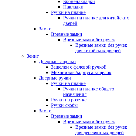
Броненакладки
Накладки
Ручки на планке
Ручки на планке для китайских
дверей
Замки
Врезные замки
Врезные замки без ручек
Врезные замки без ручек
для китайских дверей
Зенит
Дверные защелки
Защелки с фалевой ручкой
Механизмы/корпуса защелок
Дверные ручки
Ручки на планке
Ручки на планке общего
назначения
Ручки на розетке
Ручки-скобы
Замки
Врезные замки
Врезные замки без ручек
Врезные замки без ручек
для деревянных дверей