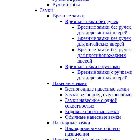
Ручки-скобы
Замки
Врезные замки
Врезные замки без ручек
Врезные замки без ручек
для деревянных дверей
Врезные замки без ручек
для китайских дверей
Врезные замки без ручек
для противопожарных
дверей
Врезные замки с ручками
Врезные замки с ручками
для деревянных дверей
Навесные замки
Всепогодные навесные замки
Замки велосипедные/тросовые
Замки навесные с одной
секретностью
Кодовые навесные замки
Обычные навесные замки
Накладные замки
Накладные замки общего
назначения
Почтовые / накидные замки