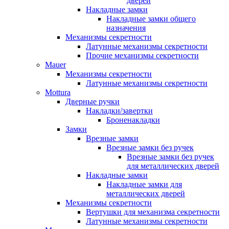
дверей
Накладные замки
Накладные замки общего
назначения
Механизмы секретности
Латунные механизмы секретности
Прочие механизмы секретности
Mauer
Механизмы секретности
Латунные механизмы секретности
Mottura
Дверные ручки
Накладки/завертки
Броненакладки
Замки
Врезные замки
Врезные замки без ручек
Врезные замки без ручек
для металлических дверей
Накладные замки
Накладные замки для
металлических дверей
Механизмы секретности
Вертушки для механизма секретности
Латунные механизмы секретности