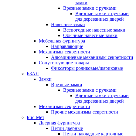
замки
Врезные замки с ручками
Врезные замки с ручками
для деревянных дверей
Навесные замки
Всепогодные навесные замки
Обычные навесные замки
Мебельная фурнитура
Направляющие
Механизмы секретности
Алюминиевые механизмы секретности
Сопутствующие товары
Фиксаторы роликовые/шариковые
БЗАЛ
Замки
Врезные замки
Врезные замки с ручками
Врезные замки с ручками
для деревянных дверей
Механизмы секретности
Прочие механизмы секретности
Бис-Мет
Дверная фурнитура
Петли дверные
Петли накладные карточные