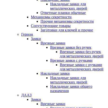
Накладные замки для
металлических дверей
Ответные планки обычные
Механизмы секретности
Прочие механизмы секретности
Сопутствующие товары
Заготовки для ключей и прочие
Герион
Замки
Врезные замки
Врезные замки без ручек
Врезные замки без ручек
для металлических дверей
Врезные замки с ручками
Врезные замки с ручками
для металлических дверей
Накладные замки
Накладные замки для
металлических дверей
Накладные замки общего
назначения
ДААЗ
Замки
Врезные замки