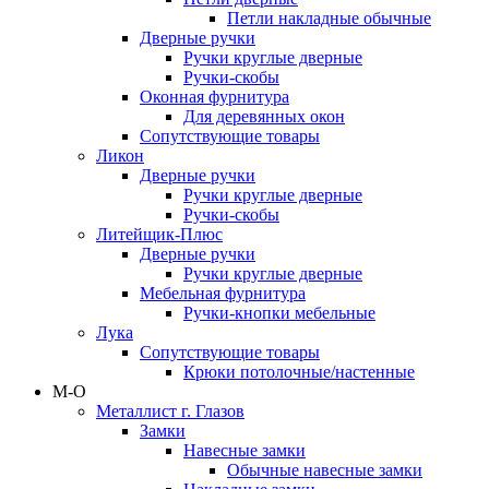
Петли накладные обычные
Дверные ручки
Ручки круглые дверные
Ручки-скобы
Оконная фурнитура
Для деревянных окон
Сопутствующие товары
Ликон
Дверные ручки
Ручки круглые дверные
Ручки-скобы
Литейщик-Плюс
Дверные ручки
Ручки круглые дверные
Мебельная фурнитура
Ручки-кнопки мебельные
Лука
Сопутствующие товары
Крюки потолочные/настенные
М-О
Металлист г. Глазов
Замки
Навесные замки
Обычные навесные замки