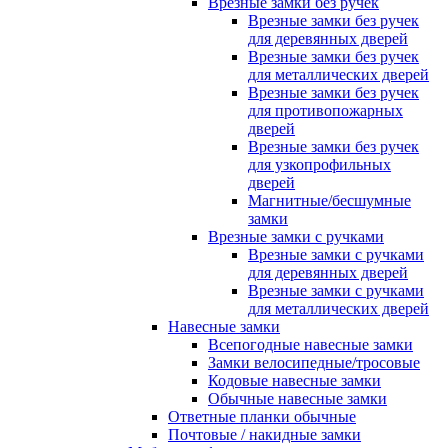
Врезные замки без ручек
Врезные замки без ручек
для деревянных дверей
Врезные замки без ручек
для металлических дверей
Врезные замки без ручек
для противопожарных
дверей
Врезные замки без ручек
для узкопрофильных
дверей
Магнитные/бесшумные
замки
Врезные замки с ручками
Врезные замки с ручками
для деревянных дверей
Врезные замки с ручками
для металлических дверей
Навесные замки
Всепогодные навесные замки
Замки велосипедные/тросовые
Кодовые навесные замки
Обычные навесные замки
Ответные планки обычные
Почтовые / накидные замки