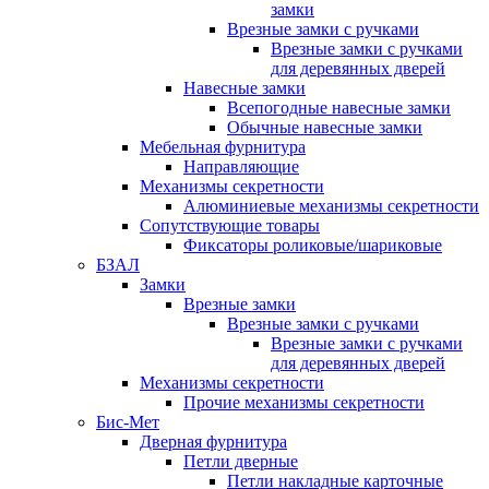
замки
Врезные замки с ручками
Врезные замки с ручками
для деревянных дверей
Навесные замки
Всепогодные навесные замки
Обычные навесные замки
Мебельная фурнитура
Направляющие
Механизмы секретности
Алюминиевые механизмы секретности
Сопутствующие товары
Фиксаторы роликовые/шариковые
БЗАЛ
Замки
Врезные замки
Врезные замки с ручками
Врезные замки с ручками
для деревянных дверей
Механизмы секретности
Прочие механизмы секретности
Бис-Мет
Дверная фурнитура
Петли дверные
Петли накладные карточные