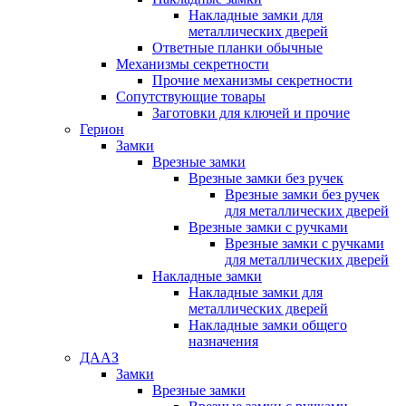
Накладные замки для
металлических дверей
Ответные планки обычные
Механизмы секретности
Прочие механизмы секретности
Сопутствующие товары
Заготовки для ключей и прочие
Герион
Замки
Врезные замки
Врезные замки без ручек
Врезные замки без ручек
для металлических дверей
Врезные замки с ручками
Врезные замки с ручками
для металлических дверей
Накладные замки
Накладные замки для
металлических дверей
Накладные замки общего
назначения
ДААЗ
Замки
Врезные замки