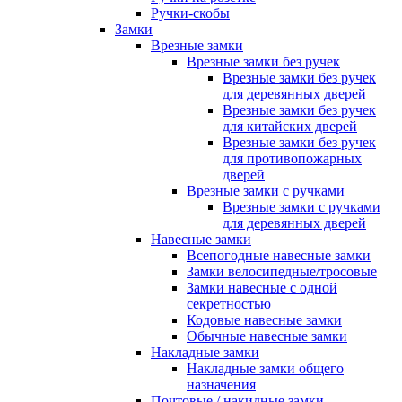
Ручки-скобы
Замки
Врезные замки
Врезные замки без ручек
Врезные замки без ручек
для деревянных дверей
Врезные замки без ручек
для китайских дверей
Врезные замки без ручек
для противопожарных
дверей
Врезные замки с ручками
Врезные замки с ручками
для деревянных дверей
Навесные замки
Всепогодные навесные замки
Замки велосипедные/тросовые
Замки навесные с одной
секретностью
Кодовые навесные замки
Обычные навесные замки
Накладные замки
Накладные замки общего
назначения
Почтовые / накидные замки