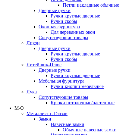
Петли накладные обычные
Дверные ручки
Ручки круглые дверные
Ручки-скобы
Оконная фурнитура
Для деревянных окон
Сопутствующие товары
Ликон
Дверные ручки
Ручки круглые дверные
Ручки-скобы
Литейщик-Плюс
Дверные ручки
Ручки круглые дверные
Мебельная фурнитура
Ручки-кнопки мебельные
Лука
Сопутствующие товары
Крюки потолочные/настенные
М-О
Металлист г. Глазов
Замки
Навесные замки
Обычные навесные замки