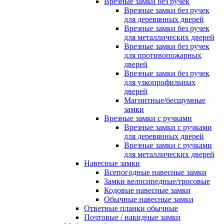
Врезные замки без ручек
Врезные замки без ручек
для деревянных дверей
Врезные замки без ручек
для металлических дверей
Врезные замки без ручек
для противопожарных
дверей
Врезные замки без ручек
для узкопрофильных
дверей
Магнитные/бесшумные
замки
Врезные замки с ручками
Врезные замки с ручками
для деревянных дверей
Врезные замки с ручками
для металлических дверей
Навесные замки
Всепогодные навесные замки
Замки велосипедные/тросовые
Кодовые навесные замки
Обычные навесные замки
Ответные планки обычные
Почтовые / накидные замки