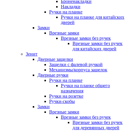
Броненакладки
Накладки
Ручки на планке
Ручки на планке для китайских
дверей
Замки
Врезные замки
Врезные замки без ручек
Врезные замки без ручек
для китайских дверей
Зенит
Дверные защелки
Защелки с фалевой ручкой
Механизмы/корпуса защелок
Дверные ручки
Ручки на планке
Ручки на планке общего
назначения
Ручки на розетке
Ручки-скобы
Замки
Врезные замки
Врезные замки без ручек
Врезные замки без ручек
для деревянных дверей