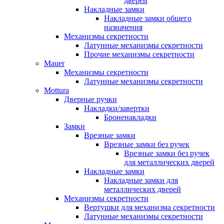
дверей
Накладные замки
Накладные замки общего
назначения
Механизмы секретности
Латунные механизмы секретности
Прочие механизмы секретности
Mauer
Механизмы секретности
Латунные механизмы секретности
Mottura
Дверные ручки
Накладки/завертки
Броненакладки
Замки
Врезные замки
Врезные замки без ручек
Врезные замки без ручек
для металлических дверей
Накладные замки
Накладные замки для
металлических дверей
Механизмы секретности
Вертушки для механизма секретности
Латунные механизмы секретности