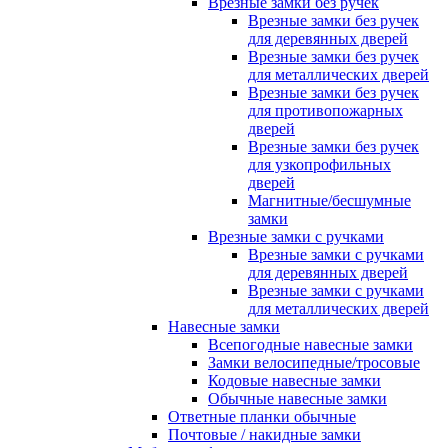
Врезные замки без ручек
Врезные замки без ручек
для деревянных дверей
Врезные замки без ручек
для металлических дверей
Врезные замки без ручек
для противопожарных
дверей
Врезные замки без ручек
для узкопрофильных
дверей
Магнитные/бесшумные
замки
Врезные замки с ручками
Врезные замки с ручками
для деревянных дверей
Врезные замки с ручками
для металлических дверей
Навесные замки
Всепогодные навесные замки
Замки велосипедные/тросовые
Кодовые навесные замки
Обычные навесные замки
Ответные планки обычные
Почтовые / накидные замки