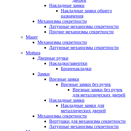
дверей
Накладные замки
Накладные замки общего
назначения
Механизмы секретности
Латунные механизмы секретности
Прочие механизмы секретности
Mauer
Механизмы секретности
Латунные механизмы секретности
Mottura
Дверные ручки
Накладки/завертки
Броненакладки
Замки
Врезные замки
Врезные замки без ручек
Врезные замки без ручек
для металлических дверей
Накладные замки
Накладные замки для
металлических дверей
Механизмы секретности
Вертушки для механизма секретности
Латунные механизмы секретности