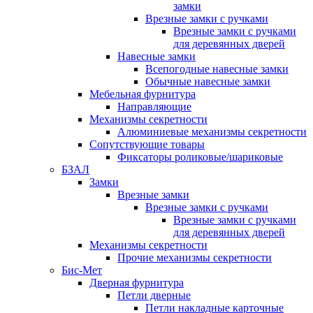
замки
Врезные замки с ручками
Врезные замки с ручками
для деревянных дверей
Навесные замки
Всепогодные навесные замки
Обычные навесные замки
Мебельная фурнитура
Направляющие
Механизмы секретности
Алюминиевые механизмы секретности
Сопутствующие товары
Фиксаторы роликовые/шариковые
БЗАЛ
Замки
Врезные замки
Врезные замки с ручками
Врезные замки с ручками
для деревянных дверей
Механизмы секретности
Прочие механизмы секретности
Бис-Мет
Дверная фурнитура
Петли дверные
Петли накладные карточные