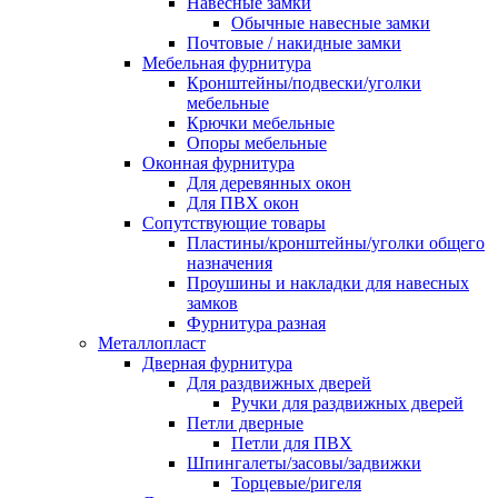
Навесные замки
Обычные навесные замки
Почтовые / накидные замки
Мебельная фурнитура
Кронштейны/подвески/уголки
мебельные
Крючки мебельные
Опоры мебельные
Оконная фурнитура
Для деревянных окон
Для ПВХ окон
Сопутствующие товары
Пластины/кронштейны/уголки общего
назначения
Проушины и накладки для навесных
замков
Фурнитура разная
Металлопласт
Дверная фурнитура
Для раздвижных дверей
Ручки для раздвижных дверей
Петли дверные
Петли для ПВХ
Шпингалеты/засовы/задвижки
Торцевые/ригеля