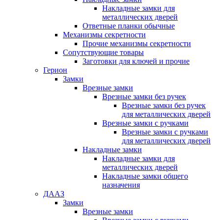
Накладные замки для
металлических дверей
Ответные планки обычные
Механизмы секретности
Прочие механизмы секретности
Сопутствующие товары
Заготовки для ключей и прочие
Герион
Замки
Врезные замки
Врезные замки без ручек
Врезные замки без ручек
для металлических дверей
Врезные замки с ручками
Врезные замки с ручками
для металлических дверей
Накладные замки
Накладные замки для
металлических дверей
Накладные замки общего
назначения
ДААЗ
Замки
Врезные замки