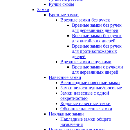
Ручки-скобы
Замки
Врезные замки
Врезные замки без ручек
Врезные замки без ручек
для деревянных дверей
Врезные замки без ручек
для китайских дверей
Врезные замки без ручек
для противопожарных
дверей
Врезные замки с ручками
Врезные замки с ручками
для деревянных дверей
Навесные замки
Всепогодные навесные замки
Замки велосипедные/тросовые
Замки навесные с одной
секретностью
Кодовые навесные замки
Обычные навесные замки
Накладные замки
Накладные замки общего
назначения
Почтовые / накидные замки