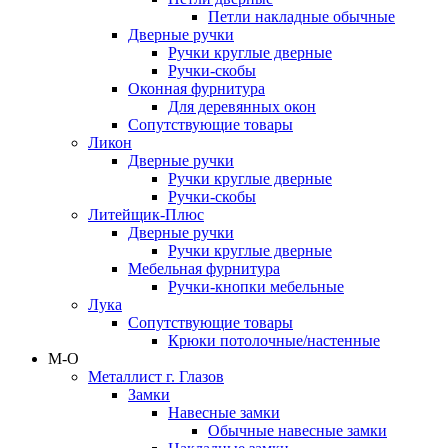
Петли накладные обычные
Дверные ручки
Ручки круглые дверные
Ручки-скобы
Оконная фурнитура
Для деревянных окон
Сопутствующие товары
Ликон
Дверные ручки
Ручки круглые дверные
Ручки-скобы
Литейщик-Плюс
Дверные ручки
Ручки круглые дверные
Мебельная фурнитура
Ручки-кнопки мебельные
Лука
Сопутствующие товары
Крюки потолочные/настенные
М-О
Металлист г. Глазов
Замки
Навесные замки
Обычные навесные замки