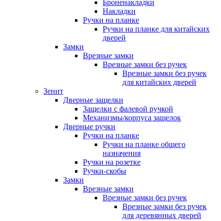
Броненакладки
Накладки
Ручки на планке
Ручки на планке для китайских
дверей
Замки
Врезные замки
Врезные замки без ручек
Врезные замки без ручек
для китайских дверей
Зенит
Дверные защелки
Защелки с фалевой ручкой
Механизмы/корпуса защелок
Дверные ручки
Ручки на планке
Ручки на планке общего
назначения
Ручки на розетке
Ручки-скобы
Замки
Врезные замки
Врезные замки без ручек
Врезные замки без ручек
для деревянных дверей