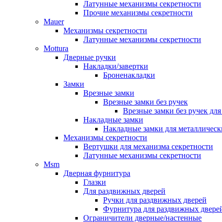
Латунные механизмы секретности
Прочие механизмы секретности
Mauer
Механизмы секретности
Латунные механизмы секретности
Mottura
Дверные ручки
Накладки/завертки
Броненакладки
Замки
Врезные замки
Врезные замки без ручек
Врезные замки без ручек дл
Накладные замки
Накладные замки для металлическ
Механизмы секретности
Вертушки для механизма секретности
Латунные механизмы секретности
Msm
Дверная фурнитура
Глазки
Для раздвижных дверей
Ручки для раздвижных дверей
Фурнитура для раздвижных двере
Ограничители дверные/настенные