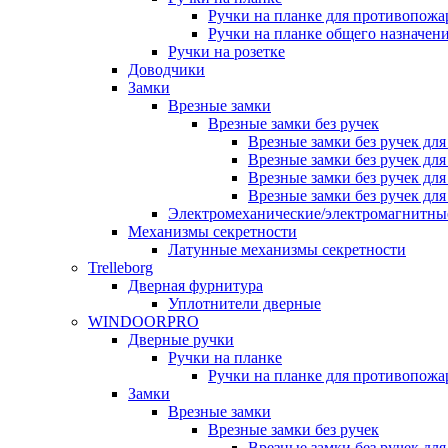
Ручки на планке для противопожа
Ручки на планке общего назначен
Ручки на розетке
Доводчики
Замки
Врезные замки
Врезные замки без ручек
Врезные замки без ручек дл
Врезные замки без ручек дл
Врезные замки без ручек дл
Врезные замки без ручек дл
Электромеханические/электромагнитн
Механизмы секретности
Латунные механизмы секретности
Trelleborg
Дверная фурнитура
Уплотнители дверные
WINDOORPRO
Дверные ручки
Ручки на планке
Ручки на планке для противопожа
Замки
Врезные замки
Врезные замки без ручек
Врезные замки без ручек дл