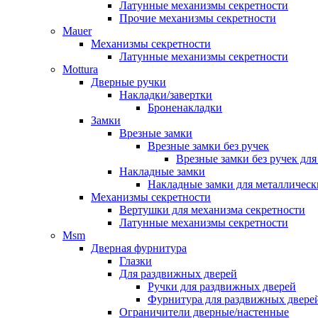
Латунные механизмы секретности
Прочие механизмы секретности
Mauer
Механизмы секретности
Латунные механизмы секретности
Mottura
Дверные ручки
Накладки/завертки
Броненакладки
Замки
Врезные замки
Врезные замки без ручек
Врезные замки без ручек дл
Накладные замки
Накладные замки для металлическ
Механизмы секретности
Вертушки для механизма секретности
Латунные механизмы секретности
Msm
Дверная фурнитура
Глазки
Для раздвижных дверей
Ручки для раздвижных дверей
Фурнитура для раздвижных двере
Ограничители дверные/настенные