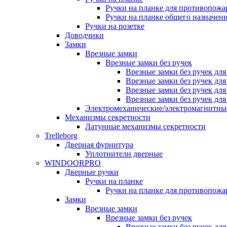
Ручки на планке для противопожа
Ручки на планке общего назначен
Ручки на розетке
Доводчики
Замки
Врезные замки
Врезные замки без ручек
Врезные замки без ручек дл
Врезные замки без ручек дл
Врезные замки без ручек дл
Врезные замки без ручек дл
Электромеханические/электромагнитн
Механизмы секретности
Латунные механизмы секретности
Trelleborg
Дверная фурнитура
Уплотнители дверные
WINDOORPRO
Дверные ручки
Ручки на планке
Ручки на планке для противопожа
Замки
Врезные замки
Врезные замки без ручек
Врезные замки без ручек дл