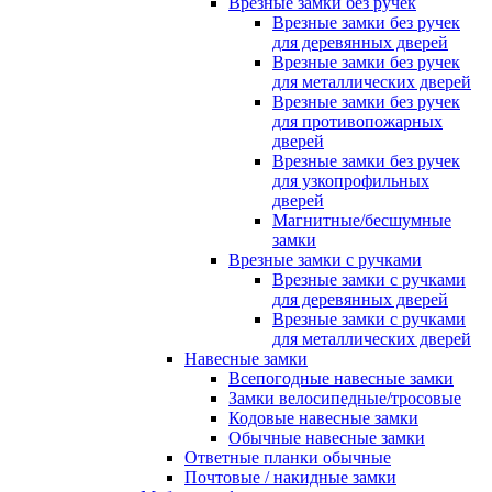
Врезные замки без ручек
Врезные замки без ручек
для деревянных дверей
Врезные замки без ручек
для металлических дверей
Врезные замки без ручек
для противопожарных
дверей
Врезные замки без ручек
для узкопрофильных
дверей
Магнитные/бесшумные
замки
Врезные замки с ручками
Врезные замки с ручками
для деревянных дверей
Врезные замки с ручками
для металлических дверей
Навесные замки
Всепогодные навесные замки
Замки велосипедные/тросовые
Кодовые навесные замки
Обычные навесные замки
Ответные планки обычные
Почтовые / накидные замки