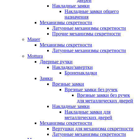
дверей
Накладные замки
Накладные замки общего
назначения
Механизмы секретности
Латунные механизмы секретности
Прочие механизмы секретности
Mauer
Механизмы секретности
Латунные механизмы секретности
Mottura
Дверные ручки
Накладки/завертки
Броненакладки
Замки
Врезные замки
Врезные замки без ручек
Врезные замки без ручек
для металлических дверей
Накладные замки
Накладные замки для
металлических дверей
Механизмы секретности
Вертушки для механизма секретности
Латунные механизмы секретности