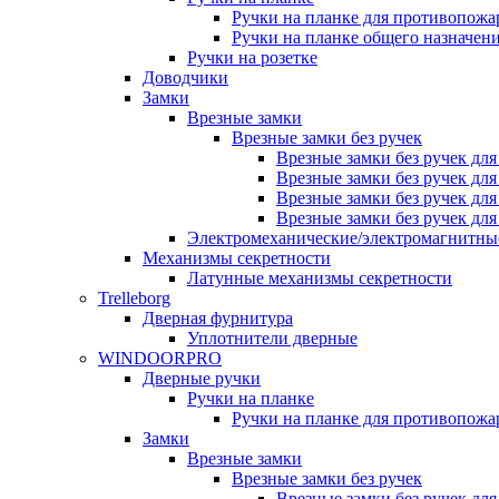
Ручки на планке для противопожа
Ручки на планке общего назначен
Ручки на розетке
Доводчики
Замки
Врезные замки
Врезные замки без ручек
Врезные замки без ручек дл
Врезные замки без ручек дл
Врезные замки без ручек дл
Врезные замки без ручек дл
Электромеханические/электромагнитн
Механизмы секретности
Латунные механизмы секретности
Trelleborg
Дверная фурнитура
Уплотнители дверные
WINDOORPRO
Дверные ручки
Ручки на планке
Ручки на планке для противопожа
Замки
Врезные замки
Врезные замки без ручек
Врезные замки без ручек дл