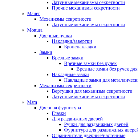
Латунные механизмы секретности
Прочие механизмы секретности
Mauer
Механизмы секретности
Латунные механизмы секретности
Mottura
Дверные ручки
Накладки/завертки
Броненакладки
Замки
Врезные замки
Врезные замки без ручек
Врезные замки без ручек дл
Накладные замки
Накладные замки для металлическ
Механизмы секретности
Вертушки для механизма секретности
Латунные механизмы секретности
Msm
Дверная фурнитура
Глазки
Для раздвижных дверей
Ручки для раздвижных дверей
Фурнитура для раздвижных двере
Ограничители дверные/настенные