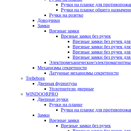
Ручки на планке для противопожа
Ручки на планке общего назначен
Ручки на розетке
Доводчики
Замки
Врезные замки
Врезные замки без ручек
Врезные замки без ручек дл
Врезные замки без ручек дл
Врезные замки без ручек дл
Врезные замки без ручек дл
Электромеханические/электромагнитн
Механизмы секретности
Латунные механизмы секретности
Trelleborg
Дверная фурнитура
Уплотнители дверные
WINDOORPRO
Дверные ручки
Ручки на планке
Ручки на планке для противопожа
Замки
Врезные замки
Врезные замки без ручек
Врезные замки без ручек дл