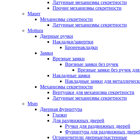
Латунные механизмы секретности
Прочие механизмы секретности
Mauer
Механизмы секретности
Латунные механизмы секретности
Mottura
Дверные ручки
Накладки/завертки
Броненакладки
Замки
Врезные замки
Врезные замки без ручек
Врезные замки без ручек дл
Накладные замки
Накладные замки для металлическ
Механизмы секретности
Вертушки для механизма секретности
Латунные механизмы секретности
Msm
Дверная фурнитура
Глазки
Для раздвижных дверей
Ручки для раздвижных дверей
Фурнитура для раздвижных двере
Ограничители дверные/настенные