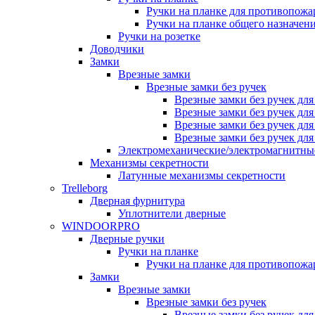
Ручки на планке для противопожа
Ручки на планке общего назначен
Ручки на розетке
Доводчики
Замки
Врезные замки
Врезные замки без ручек
Врезные замки без ручек дл
Врезные замки без ручек дл
Врезные замки без ручек дл
Врезные замки без ручек дл
Электромеханические/электромагнитн
Механизмы секретности
Латунные механизмы секретности
Trelleborg
Дверная фурнитура
Уплотнители дверные
WINDOORPRO
Дверные ручки
Ручки на планке
Ручки на планке для противопожа
Замки
Врезные замки
Врезные замки без ручек
Врезные замки без ручек дл