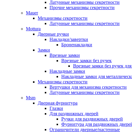
Латунные механизмы секретности
Прочие механизмы секретности
Mauer
Механизмы секретности
Латунные механизмы секретности
Mottura
Дверные ручки
Накладки/завертки
Броненакладки
Замки
Врезные замки
Врезные замки без ручек
Врезные замки без ручек дл
Накладные замки
Накладные замки для металлическ
Механизмы секретности
Вертушки для механизма секретности
Латунные механизмы секретности
Msm
Дверная фурнитура
Глазки
Для раздвижных дверей
Ручки для раздвижных дверей
Фурнитура для раздвижных двере
Ограничители дверные/настенные